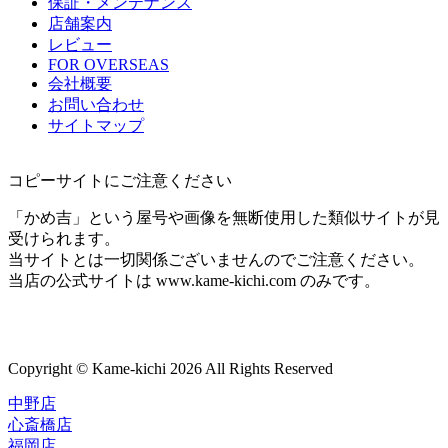
保証・メンテナンス
店舗案内
レビュー
FOR OVERSEAS
会社概要
お問い合わせ
サイトマップ
コピーサイトにご注意ください
「かめ吉」という屋号や画像を無断使用した類似サイトが見
受けられます。
当サイトとは一切関係ございませんのでご注意ください。
当店の公式サイトは www.kame-kichi.com のみです。
Copyright © Kame-kichi 2026 All Rights Reserved
中野店
心斎橋店
福岡店