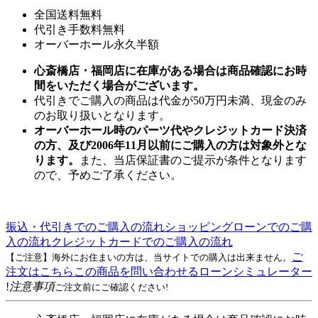
全国送料無料
代引き手数料無料
オーバーホール永久半額
心斎橋店・福岡店に在庫がある場合は商品確認にお時
間をいただく場合がございます。
代引きでご購入の商品は代金が50万円未満、現金のみ
のお取り扱いとなります。
オーバーホール時のパーツ代やクレジットカード決済
の方、及び2006年11月以前にご購入の方は対象外とな
ります。
また、当店保証書のご提示が条件となります
ので、予めご了承ください。
振込・代引きでのご購入の流れ
ショッピングローンでのご購
入の流れ
クレジットカードでのご購入の流れ
ご
【ご注意】海外にお住まいの方は、当サイトでの購入は出来ません。
注文はこちら
この商品を問い合わせる
ローンシミュレーター
!
注意事項
ご注文前にご確認ください!