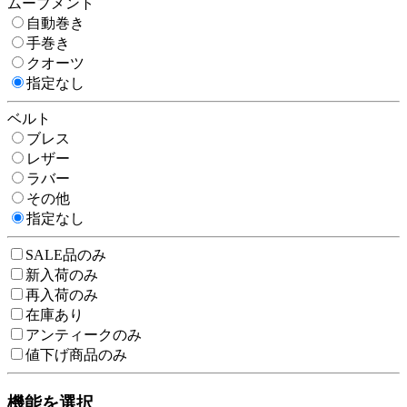
ムーブメント
自動巻き
手巻き
クオーツ
指定なし
ベルト
ブレス
レザー
ラバー
その他
指定なし
SALE品のみ
新入荷のみ
再入荷のみ
在庫あり
アンティークのみ
値下げ商品のみ
機能を選択