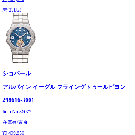
未使用品
ショパール
アルパイン イーグル フライングトゥールビヨン
298616-3001
Item No.
86077
在庫有/東京
¥9,499,850