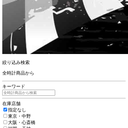
絞り込み検索
全時計商品から
キーワード
在庫店舗
指定なし
東京・中野
大阪・心斎橋