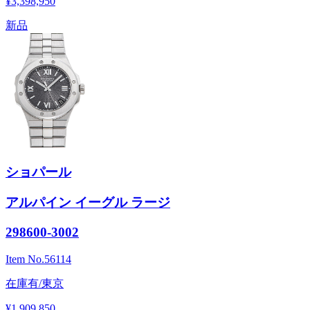
¥3,398,950
新品
ショパール
アルパイン イーグル ラージ
298600-3002
Item No.
56114
在庫有/東京
¥1,909,850