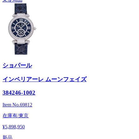
ショパール
インペリアーレ ムーンフェイズ
384246-1002
Item No.
69812
在庫有/東京
¥5,898,950
新品