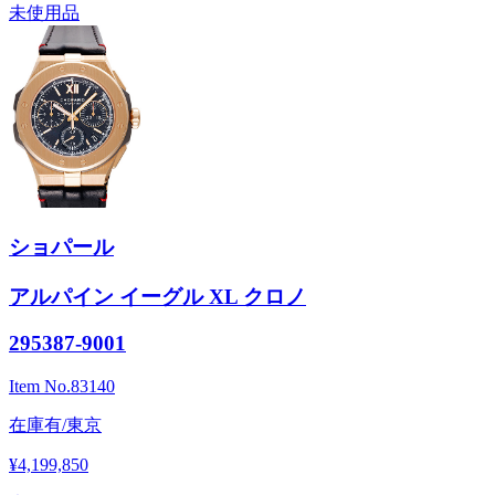
未使用品
ショパール
アルパイン イーグル XL クロノ
295387-9001
Item No.
83140
在庫有/東京
¥4,199,850