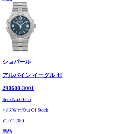
ショパール
アルパイン イーグル 41
298600-3001
Item No.
60755
お取寄せ/Out Of Stock
¥1,912,980
新品