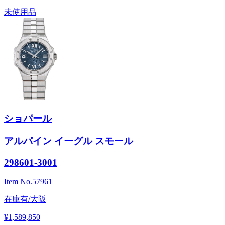
未使用品
ショパール
アルパイン イーグル スモール
298601-3001
Item No.
57961
在庫有/大阪
¥1,589,850