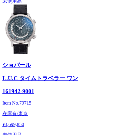
未使用品
ショパール
L.U.C タイムトラベラー ワン
161942-9001
Item No.
79715
在庫有/東京
¥3,699,850
未使用品