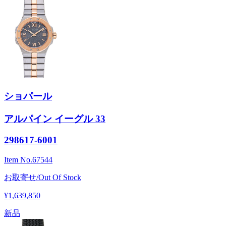
ショパール
アルパイン イーグル 33
298617-6001
Item No.
67544
お取寄せ/Out Of Stock
¥1,639,850
新品