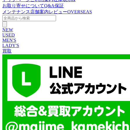
お取り寄せについて
Q&A
保証
メンテナンス
店舗案内
レビュー
OVERSEAS
NEW
USED
MEN'S
LADY'S
買取