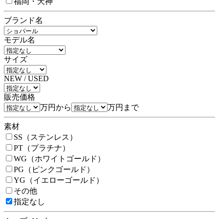
福岡・天神
ブランド名
モデル名
サイズ
NEW / USED
販売価格
万円から
万円まで
素材
SS（ステンレス）
PT（プラチナ）
WG（ホワイトゴールド）
PG（ピンクゴールド）
YG（イエローゴールド）
その他
指定なし