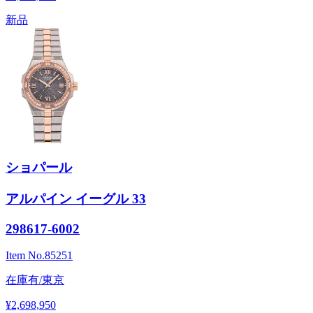
新品
ショパール
アルパイン イーグル 33
298617-6002
Item No.
85251
在庫有/東京
¥2,698,950