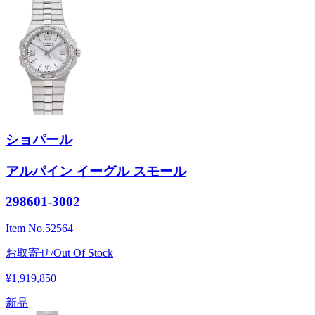
ショパール
アルパイン イーグル スモール
298601-3002
Item No.
52564
お取寄せ/Out Of Stock
¥1,919,850
新品