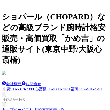
ショパール（CHOPARD）な
どの高級ブランド腕時計格安
販売・高価買取「かめ吉」の
通販サイト(東京中野/大阪心
斎橋)
会社概要
お問合せ
中野
03-5318-7399
心斎橋
06-4309-7470
福岡
092-401-2540
トップページ
ご利用案内
在庫表示&