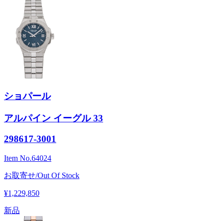
ショパール
アルパイン イーグル 33
298617-3001
Item No.
64024
お取寄せ/Out Of Stock
¥1,229,850
新品