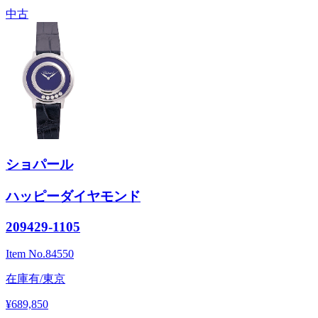
中古
ショパール
ハッピーダイヤモンド
209429-1105
Item No.
84550
在庫有/東京
¥689,850