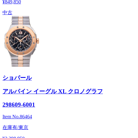
¥849,850
中古
ショパール
アルパイン イーグル XL クロノグラフ
298609-6001
Item No.
86464
在庫有/東京