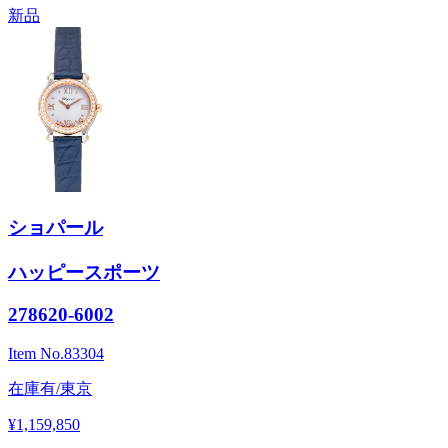
新品
ショパール
ハッピースポーツ
278620-6002
Item No.
83304
在庫有/東京
¥1,159,850