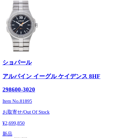
ショパール
アルパイン イーグル ケイデンス 8HF
298600-3020
Item No.
81895
お取寄せ/Out Of Stock
¥2,699,850
新品