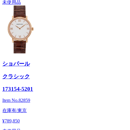
未使用品
ショパール
クラシック
173154-5201
Item No.
82859
在庫有/東京
¥789,850