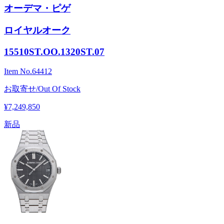
オーデマ・ピゲ
ロイヤルオーク
15510ST.OO.1320ST.07
Item No.
64412
お取寄せ/Out Of Stock
¥7,249,850
新品