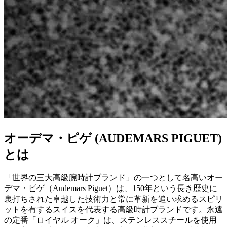
オーデマ・ピゲ (AUDEMARS PIGUET)
とは
「世界の三大高級腕時計ブランド」の一つとして名高いオー
デマ・ピゲ（Audemars Piguet）は、150年という長き歴史に
裏打ちされた卓越した技術力と常に革新を追い求めるスピリ
ットを有するスイスを代表する高級時計ブランドです。永遠
の定番「ロイヤル オーク」は、ステンレススチールを使用