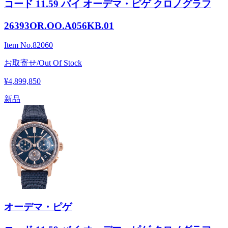
コード 11.59 バイ オーデマ・ピゲ クロノグラフ
26393OR.OO.A056KB.01
Item No.
82060
お取寄せ/Out Of Stock
¥4,899,850
新品
オーデマ・ピゲ