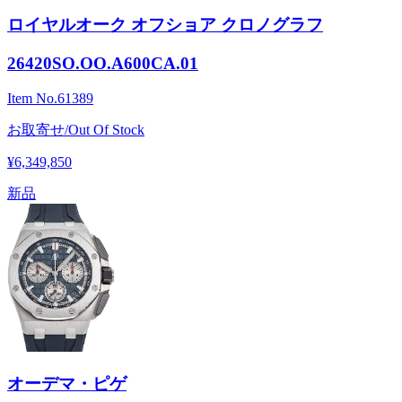
ロイヤルオーク オフショア クロノグラフ
26420SO.OO.A600CA.01
Item No.
61389
お取寄せ/Out Of Stock
¥6,349,850
新品
オーデマ・ピゲ