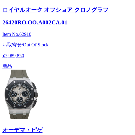
ロイヤルオーク オフショア クロノグラフ
26420RO.OO.A002CA.01
Item No.
62910
お取寄せ/Out Of Stock
¥7,989,850
新品
オーデマ・ピゲ