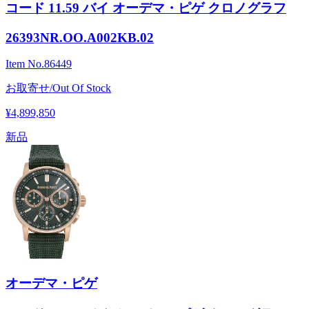
コード 11.59 バイ オーデマ・ピゲ クロノグラフ
26393NR.OO.A002KB.02
Item No.
86449
お取寄せ/Out Of Stock
¥4,899,850
新品
オーデマ・ピゲ