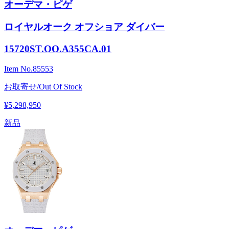
オーデマ・ピゲ
ロイヤルオーク オフショア ダイバー
15720ST.OO.A355CA.01
Item No.
85553
お取寄せ/Out Of Stock
¥5,298,950
新品