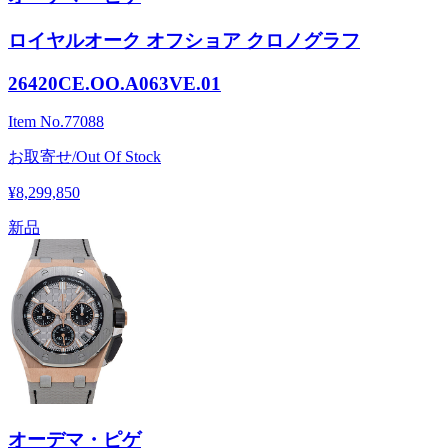
ロイヤルオーク オフショア クロノグラフ
26420CE.OO.A063VE.01
Item No.
77088
お取寄せ/Out Of Stock
¥8,299,850
新品
オーデマ・ピゲ