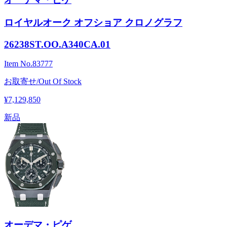
ロイヤルオーク オフショア クロノグラフ
26238ST.OO.A340CA.01
Item No.
83777
お取寄せ/Out Of Stock
¥7,129,850
新品
オーデマ・ピゲ