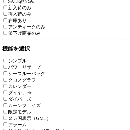
SALE品のみ
新入荷のみ
再入荷のみ
在庫あり
アンティークのみ
値下げ商品のみ
機能を選択
シンプル
パワーリザーブ
シースルーバック
クロノグラフ
カレンダー
ダイヤ、etc...
ダイバーズ
ムーンフェイズ
限定モデル
２ヵ国表示（GMT）
アラーム