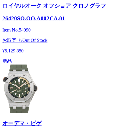
ロイヤルオーク オフショア クロノグラフ
26420SO.OO.A002CA.01
Item No.
54990
お取寄せ/Out Of Stock
¥5,129,850
新品
オーデマ・ピゲ