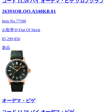
コード 11.59 バイ オーデマ・ピゲ クロノグラフ
26393OR.OO.A348KB.01
Item No.
77590
お取寄せ/Out Of Stock
¥5,299,850
新品
オーデマ・ピゲ
コード 11.59 バイ オーデマ・ピゲ