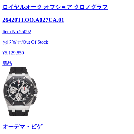
ロイヤルオーク オフショア クロノグラフ
26420TI.OO.A027CA.01
Item No.
55092
お取寄せ/Out Of Stock
¥5,129,850
新品
オーデマ・ピゲ