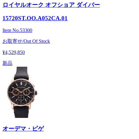
ロイヤルオーク オフショア ダイバー
15720ST.OO.A052CA.01
Item No.
53300
お取寄せ/Out Of Stock
¥4,529,850
新品
オーデマ・ピゲ