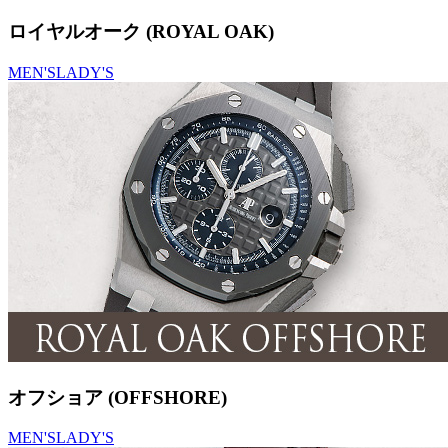
ロイヤルオーク (ROYAL OAK)
MEN'S
LADY'S
オフショア (OFFSHORE)
MEN'S
LADY'S