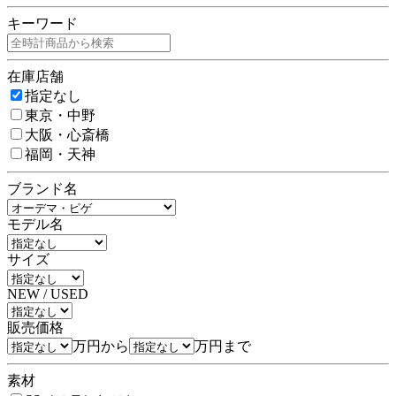
キーワード
在庫店舗
指定なし
東京・中野
大阪・心斎橋
福岡・天神
ブランド名
モデル名
サイズ
NEW / USED
販売価格
万円から
万円まで
素材