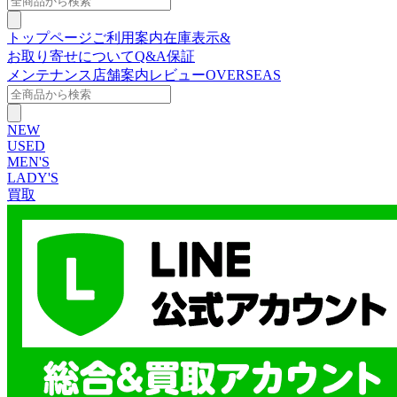
トップページ
ご利用案内
在庫表示&
お取り寄せについて
Q&A
保証
メンテナンス
店舗案内
レビュー
OVERSEAS
NEW
USED
MEN'S
LADY'S
買取