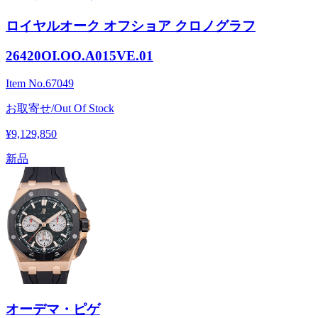
ロイヤルオーク オフショア クロノグラフ
26420OI.OO.A015VE.01
Item No.
67049
お取寄せ/Out Of Stock
¥9,129,850
新品
オーデマ・ピゲ