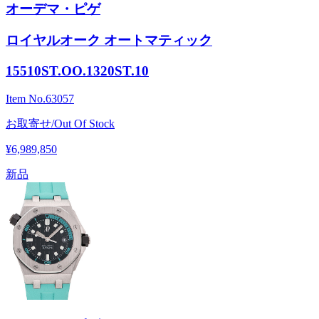
オーデマ・ピゲ
ロイヤルオーク オートマティック
15510ST.OO.1320ST.10
Item No.
63057
お取寄せ/Out Of Stock
¥6,989,850
新品