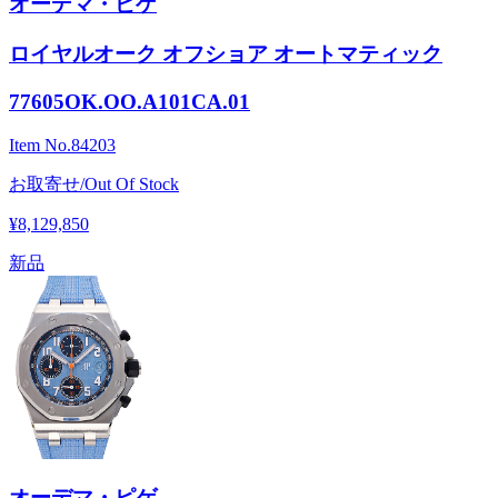
オーデマ・ピゲ
ロイヤルオーク オフショア オートマティック
77605OK.OO.A101CA.01
Item No.
84203
お取寄せ/Out Of Stock
¥8,129,850
新品
オーデマ・ピゲ