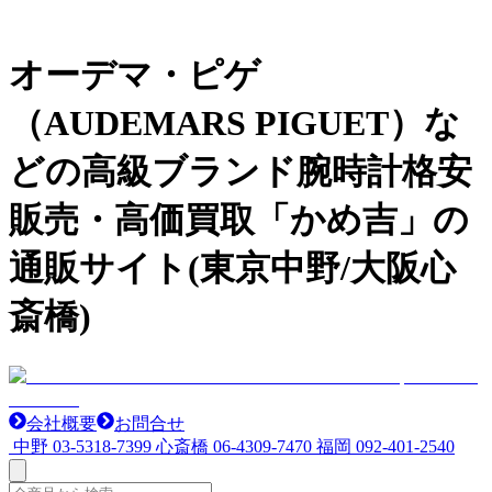
オーデマ・ピゲ
（AUDEMARS PIGUET）な
どの高級ブランド腕時計格安
販売・高価買取「かめ吉」の
通販サイト(東京中野/大阪心
斎橋)
会社概要
お問合せ
中野
03-5318-7399
心斎橋
06-4309-7470
福岡
092-401-2540