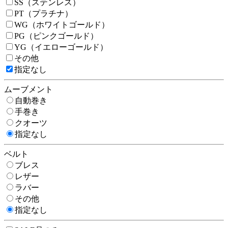
SS（ステンレス）
PT（プラチナ）
WG（ホワイトゴールド）
PG（ピンクゴールド）
YG（イエローゴールド）
その他
指定なし
ムーブメント
自動巻き
手巻き
クオーツ
指定なし
ベルト
ブレス
レザー
ラバー
その他
指定なし