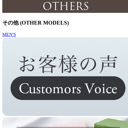
その他 (OTHER MODELS)
MEN'S