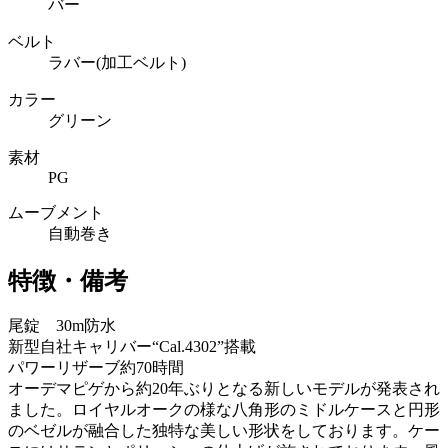
バー
ベルト
ラバー(加工ベルト)
カラー
グリーン
素材
PG
ムーブメント
自動巻き
特徴・備考
尾錠 30m防水
新型自社キャリバー“Cal.4302”搭載
パワーリザーブ約70時間
オーデマピゲから約20年ぶりとなる新しいモデルが発表され
ました。ロイヤルオークの様な八角形のミドルケースと円形
のベゼルが融合した独特な美しい形状をしております。ケー