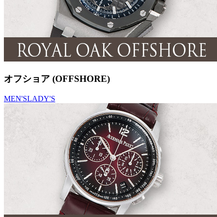
オフショア (OFFSHORE)
MEN'S
LADY'S