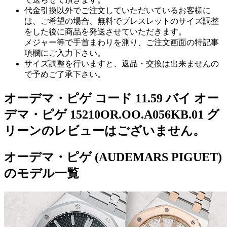
代金引換以外でご注文していただいているお客様に
は、ご希望の場合、無料でブレスレットのサイズ調整
をした後に商品を発送させていただきます。
メジャー等で手首まわりを測り、ご注文画面の特記事
項欄にご入力下さい。
サイズ調整を行いますと、返品・交換は出来ませんの
で予めご了承下さい。
オーデマ・ピゲ コード 11.59 バイ オー
デマ・ピゲ 15210OR.OO.A056KB.01 グ
リーンのレビューはございません。
オーデマ・ピゲ (AUDEMARS PIGUET)
のモデル一覧