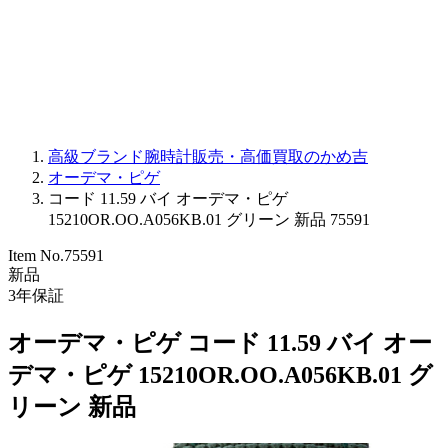
PARMIGIANI FLEURIER
OTHER BRANDS
JEWELRY
高級ブランド腕時計販売・高価買取のかめ吉
オーデマ・ピゲ
コード 11.59 バイ オーデマ・ピゲ
15210OR.OO.A056KB.01 グリーン 新品 75591
Item No.
75591
新品
3
年保証
オーデマ・ピゲ コード 11.59 バイ オー
デマ・ピゲ 15210OR.OO.A056KB.01 グ
リーン 新品