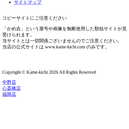
サイトマップ
コピーサイトにご注意ください
「かめ吉」という屋号や画像を無断使用した類似サイトが見
受けられます。
当サイトとは一切関係ございませんのでご注意ください。
当店の公式サイトは www.kame-kichi.com のみです。
Copyright © Kame-kichi 2026 All Rights Reserved
中野店
心斎橋店
福岡店
トップページ
ブランド一覧
ROLEX
ご利用案内
TUDOR