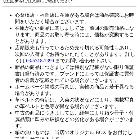
!
注意事項
ご注文前にご確認ください!
心斎橋店・福岡店に在庫がある場合は商品確認にお時
間をいただく場合がございます。
在庫がない商品に関しましては、前回の販売価格にな
ります。商品のお取り寄せ時には、価格が変動するこ
とがあります。
店頭販売も行っているため売り切れる可能性もあり、
次回の入荷までお待ちいただくことがあります。 詳し
くは
03-5318-7399
までお問い合わせ下さい。
新品の商品につきましては特別な記載がない限り保証
書は発行済みです。ブランドによっては保証書に買付
者の名義が記載されている場合がございます。
ホームページ掲載の写真は、実物の商品と若干異なる
場合があります。
革ベルトの時計は、入荷の状況などにより、掲載写真
の革ベルトと色等が異なる場合がございます。
中古の商品につきましては、経年により箱や冊子・付
属品類に凹みや破損などの劣化がある場合がございま
す。
箱の無いものは、当店のオリジナル BOX をお付けし
て送らせて頂きます。