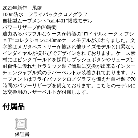
2021年新作 尾錠
100m防水 フライバッククロノグラフ
自社製ムーブメント“cal.4401”搭載モデル
パワーリザーブ約70時間
迫力あるパワフルなケースが特徴の“ロイヤルオーク オフシ
ョア”コレクションに43mmケースモデルが加わりました。文
字盤はメガタペストリーが施され他サイズモデルとは異なり
インダイヤルが横並びでデザインされております。ケース素
材にはピンクゴールドを採用しプッシュボタンやリューズは
耐傷性に優れたセラミック製で簡単に交換が出来るインター
チェンジャブル式のラバーベルトが装着されております。ム
ーブメントはフライバッククロノグラフを備えた自社製で70
時間のパワーリザーブを備えております。こちらのモデルに
は交換用のレザーベルトが付属します。
付属品
保証書