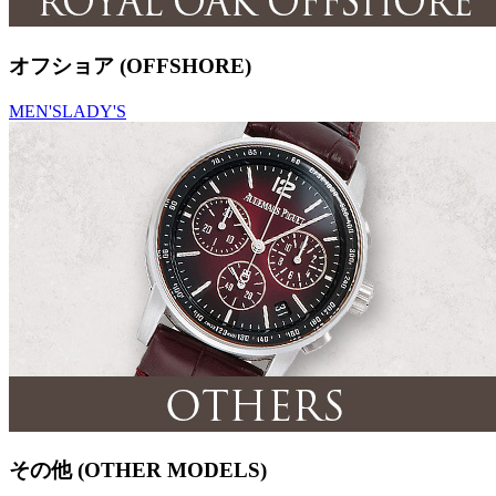
オフショア (OFFSHORE)
MEN'S
LADY'S
その他 (OTHER MODELS)