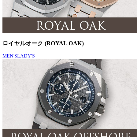
ロイヤルオーク (ROYAL OAK)
MEN'S
LADY'S