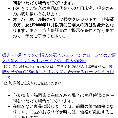
間をいただく場合がございます。
代引きでご購入の商品は代金が50万円未満、現金のみ
のお取り扱いとなります。
オーバーホール時のパーツ代やクレジットカード決済
の方、及び2006年11月以前にご購入の方は対象外とな
ります。
また、当店保証書のご提示が条件となります
ので、予めご了承ください。
振込・代引きでのご購入の流れ
ショッピングローンでのご購
入の流れ
クレジットカードでのご購入の流れ
お
【ご注意】海外にお住まいの方は、当サイトでの購入は出来ません。
取寄せ/Out Of Stock
この商品を問い合わせる
ローンシミュレ
ーター
!
注意事項
ご注文前にご確認ください!
心斎橋店・福岡店に在庫がある場合は商品確認にお時
間をいただく場合がございます。
在庫がない商品に関しましては、前回の販売価格にな
ります。商品のお取り寄せ時には、価格が変動するこ
とがあります。