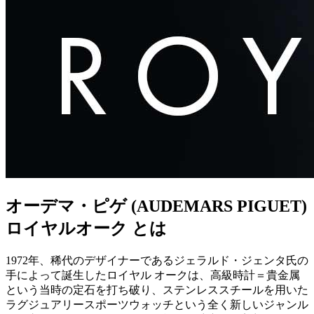
オーデマ・ピゲ (AUDEMARS PIGUET)
ロイヤルオーク とは
1972年、稀代のデザイナーであるジェラルド・ジェンタ氏の
手によって誕生したロイヤル オークは、高級時計＝貴金属
という当時の定石を打ち破り、ステンレススチールを用いた
ラグジュアリースポーツウォッチという全く新しいジャンル