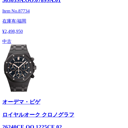
56303SA.OO.0789SA.01
Item No.
87734
在庫有/福岡
¥2,498,950
中古
オーデマ・ピゲ
ロイヤルオーク クロノグラフ
26240CE.OO.1225CE.02