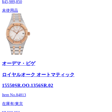
¥45,989,850
未使用品
オーデマ・ピゲ
ロイヤルオーク オートマティック
15550SR.OO.1356SR.02
Item No.
84813
在庫有/東京