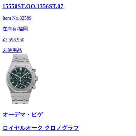
15550ST.OO.1356ST.07
Item No.
82589
在庫有/福岡
¥7,598,950
未使用品
オーデマ・ピゲ
ロイヤルオーク クロノグラフ