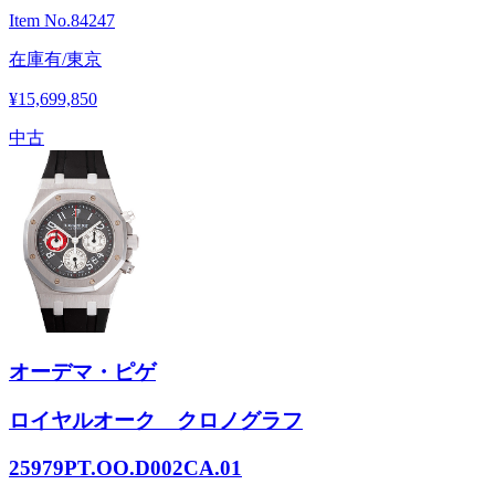
Item No.
84247
在庫有/東京
¥15,699,850
中古
オーデマ・ピゲ
ロイヤルオーク クロノグラフ
25979PT.OO.D002CA.01