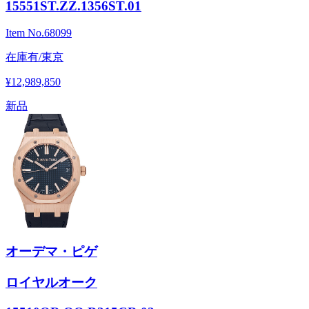
15551ST.ZZ.1356ST.01
Item No.
68099
在庫有/東京
¥12,989,850
新品
オーデマ・ピゲ
ロイヤルオーク