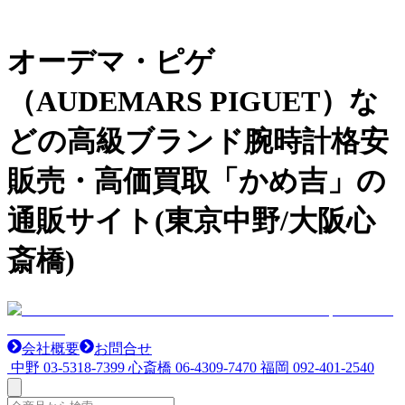
オーデマ・ピゲ
（AUDEMARS PIGUET）な
どの高級ブランド腕時計格安
販売・高価買取「かめ吉」の
通販サイト(東京中野/大阪心
斎橋)
会社概要
お問合せ
中野
03-5318-7399
心斎橋
06-4309-7470
福岡
092-401-2540