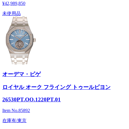
¥42,989,850
未使用品
オーデマ・ピゲ
ロイヤル オーク フライング トゥールビヨン
26530PT.OO.1220PT.01
Item No.
85892
在庫有/東京