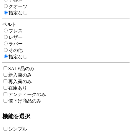
クオーツ
指定なし
ベルト
ブレス
レザー
ラバー
その他
指定なし
SALE品のみ
新入荷のみ
再入荷のみ
在庫あり
アンティークのみ
値下げ商品のみ
機能を選択
シンプル