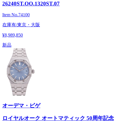
26240ST.OO.1320ST.07
Item No.
74100
在庫有/東京・大阪
¥8,989,850
新品
オーデマ・ピゲ
ロイヤルオーク オートマティック 50周年記念