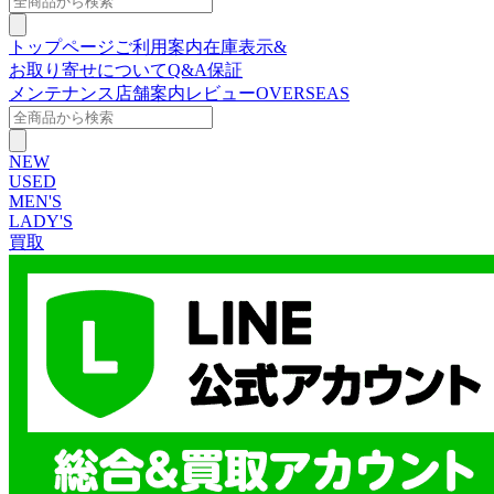
トップページ
ご利用案内
在庫表示&
お取り寄せについて
Q&A
保証
メンテナンス
店舗案内
レビュー
OVERSEAS
NEW
USED
MEN'S
LADY'S
買取