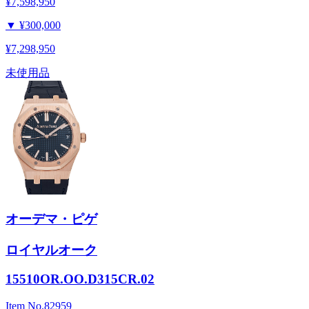
¥7,598,950
▼
¥300,000
¥7,298,950
未使用品
オーデマ・ピゲ
ロイヤルオーク
15510OR.OO.D315CR.02
Item No.
82959