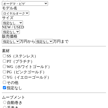
モデル名
サイズ
NEW / USED
販売価格
万円から
万円まで
素材
SS（ステンレス）
PT（プラチナ）
WG（ホワイトゴールド）
PG（ピンクゴールド）
YG（イエローゴールド）
その他
指定なし
ムーブメント
自動巻き
手巻き