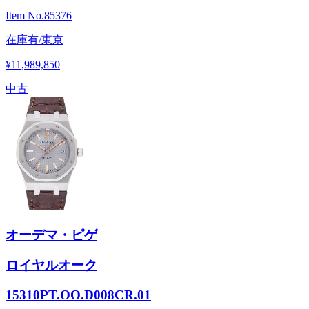
Item No.
85376
在庫有/東京
¥11,989,850
中古
オーデマ・ピゲ
ロイヤルオーク
15310PT.OO.D008CR.01