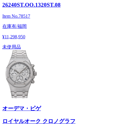
26240ST.OO.1320ST.08
Item No.
78517
在庫有/福岡
¥11,298,950
未使用品
オーデマ・ピゲ
ロイヤルオーク クロノグラフ