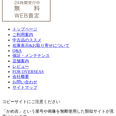
トップページ
ご利用案内
中古品のススメ
在庫表示&お取り寄せについて
Q&A
保証・メンテナンス
店舗案内
レビュー
FOR OVERSEAS
会社概要
お問い合わせ
サイトマップ
コピーサイトにご注意ください
「かめ吉」という屋号や画像を無断使用した類似サイトが見