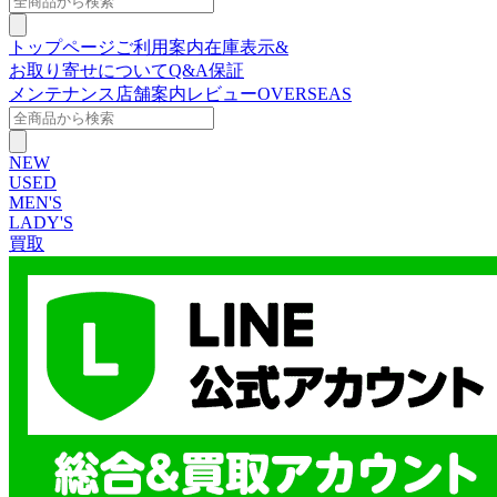
トップページ
ご利用案内
在庫表示&
お取り寄せについて
Q&A
保証
メンテナンス
店舗案内
レビュー
OVERSEAS
NEW
USED
MEN'S
LADY'S
買取