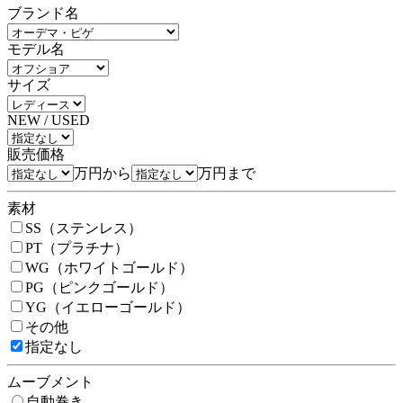
ブランド名
モデル名
サイズ
NEW / USED
販売価格
万円から
万円まで
素材
SS（ステンレス）
PT（プラチナ）
WG（ホワイトゴールド）
PG（ピンクゴールド）
YG（イエローゴールド）
その他
指定なし
ムーブメント
自動巻き