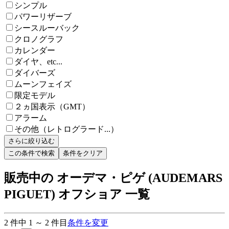
シンプル
パワーリザーブ
シースルーバック
クロノグラフ
カレンダー
ダイヤ、etc...
ダイバーズ
ムーンフェイズ
限定モデル
２ヵ国表示（GMT）
アラーム
その他（レトログラード...）
さらに絞り込む
この条件で検索
条件をクリア
販売中の オーデマ・ピゲ (AUDEMARS
PIGUET) オフショア 一覧
2
件中
1
～
2
件目
条件を変更