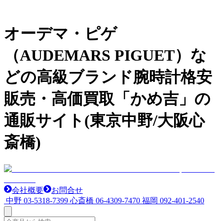
オーデマ・ピゲ
（AUDEMARS PIGUET）な
どの高級ブランド腕時計格安
販売・高価買取「かめ吉」の
通販サイト(東京中野/大阪心
斎橋)
会社概要
お問合せ
中野
03-5318-7399
心斎橋
06-4309-7470
福岡
092-401-2540