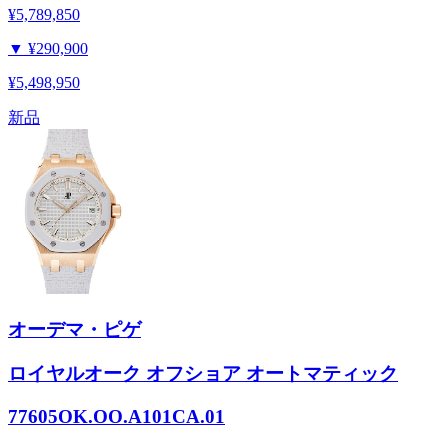
¥5,789,850
▼
¥290,900
¥5,498,950
新品
オーデマ・ピゲ
ロイヤルオーク オフショア オートマティック
77605OK.OO.A101CA.01