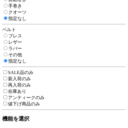
手巻き
クオーツ
指定なし
ベルト
ブレス
レザー
ラバー
その他
指定なし
SALE品のみ
新入荷のみ
再入荷のみ
在庫あり
アンティークのみ
値下げ商品のみ
機能を選択