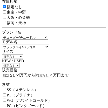
在庫店舗
指定なし
東京・中野
大阪・心斎橋
福岡・天神
ブランド名
モデル名
サイズ
NEW / USED
販売価格
万円から
万円まで
素材
SS（ステンレス）
PT（プラチナ）
WG（ホワイトゴールド）
PG（ピンクゴールド）