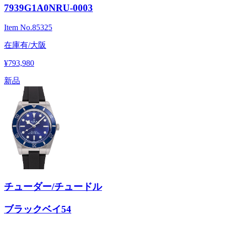
7939G1A0NRU-0003
Item No.
85325
在庫有/大阪
¥793,980
新品
チューダー/チュードル
ブラックベイ54