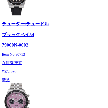
チューダー/チュードル
ブラックベイ54
79000N-0002
Item No.
80713
在庫有/東京
¥572,980
新品