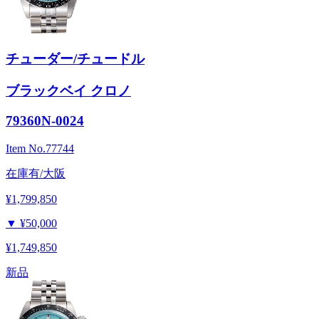
チューダー/チュードル
ブラックベイ クロノ
79360N-0024
Item No.
77744
在庫有/大阪
¥1,799,850
▼
¥50,000
¥1,749,850
新品