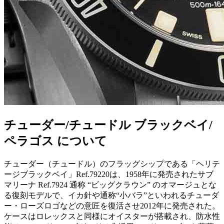
チューダー/チュードル ブラックベイ/
ペラゴス について
チューダー（チュードル）のフラッグシップである「ヘリテ
ージブラックベイ」Ref.79220は、1958年に発売されたサブ
マリーナ Ref.7924 通称 “ビッグクラウン” のオマージュとな
る復刻モデルで、イカ針や通称“小バラ”といわれるチューダ
ー・ローズロゴなどの意匠を復活させ2012年に発売された。
ケースはロレックスと同様にオイスターが搭載され、防水性