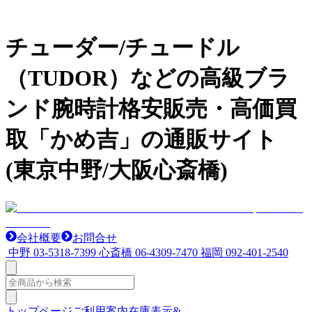
チューダー/チュードル
（TUDOR）などの高級ブラ
ンド腕時計格安販売・高価買
取「かめ吉」の通販サイト
(東京中野/大阪心斎橋)
会社概要
お問合せ
中野
03-5318-7399
心斎橋
06-4309-7470
福岡
092-401-2540
トップページ
ご利用案内
在庫表示&