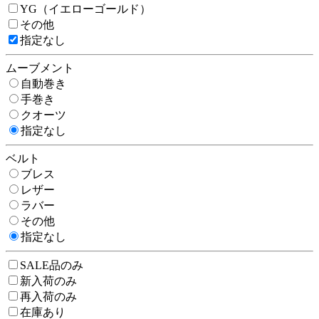
YG（イエローゴールド）
その他
指定なし
ムーブメント
自動巻き
手巻き
クオーツ
指定なし
ベルト
ブレス
レザー
ラバー
その他
指定なし
SALE品のみ
新入荷のみ
再入荷のみ
在庫あり