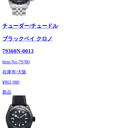
チューダー/チュードル
ブラックベイ クロノ
79360N-0013
Item No.
79780
在庫有/大阪
¥802,980
新品