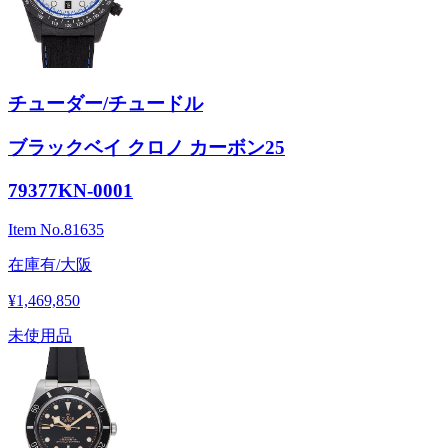
チューダー/チュードル
ブラックベイ クロノ カーボン25
79377KN-0001
Item No.
81635
在庫有/大阪
¥1,469,850
未使用品