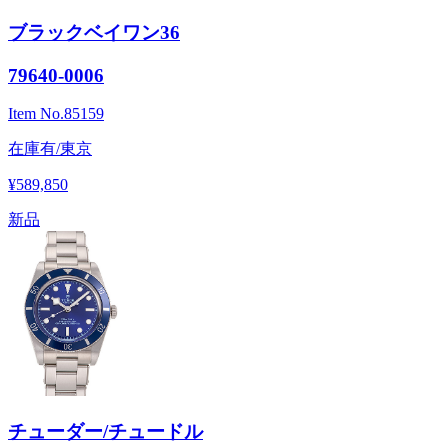
ブラックベイワン36
79640-0006
Item No.
85159
在庫有/東京
¥589,850
新品
チューダー/チュードル