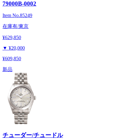
79000B-0002
Item No.
85249
在庫有/東京
¥629,850
▼
¥20,000
¥609,850
新品
チューダー/チュードル