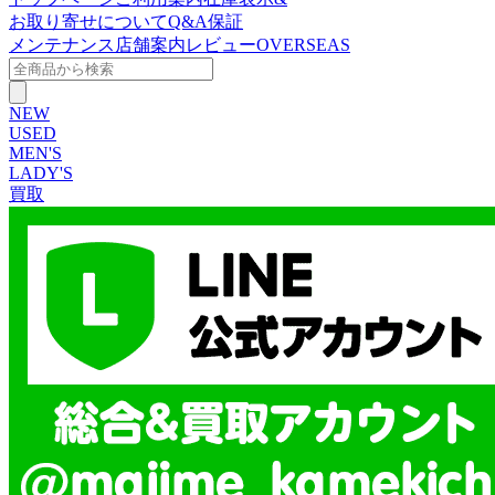
お取り寄せについて
Q&A
保証
メンテナンス
店舗案内
レビュー
OVERSEAS
NEW
USED
MEN'S
LADY'S
買取