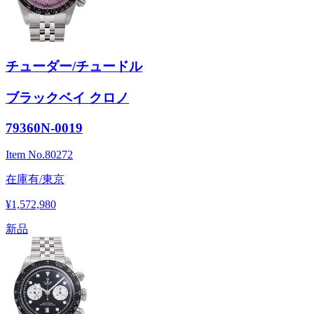
チューダー/チュードル
ブラックベイ クロノ
79360N-0019
Item No.
80272
在庫有/東京
¥1,572,980
新品