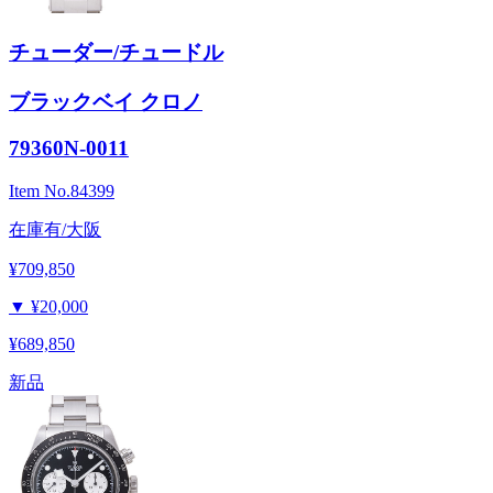
チューダー/チュードル
ブラックベイ クロノ
79360N-0011
Item No.
84399
在庫有/大阪
¥709,850
▼
¥20,000
¥689,850
新品