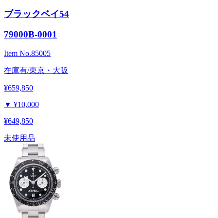
ブラックベイ54
79000B-0001
Item No.
85005
在庫有/東京・大阪
¥659,850
▼
¥10,000
¥649,850
未使用品