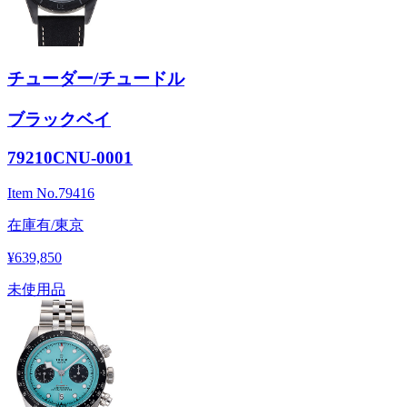
チューダー/チュードル
ブラックベイ
79210CNU-0001
Item No.
79416
在庫有/東京
¥639,850
未使用品