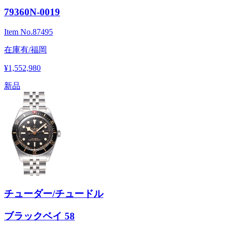
79360N-0019
Item No.
87495
在庫有/福岡
¥1,552,980
新品
チューダー/チュードル
ブラックベイ 58