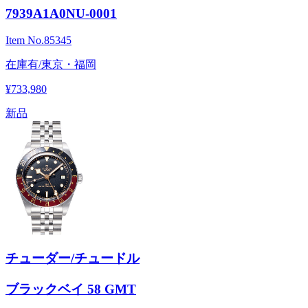
7939A1A0NU-0001
Item No.
85345
在庫有/東京・福岡
¥733,980
新品
チューダー/チュードル
ブラックベイ 58 GMT