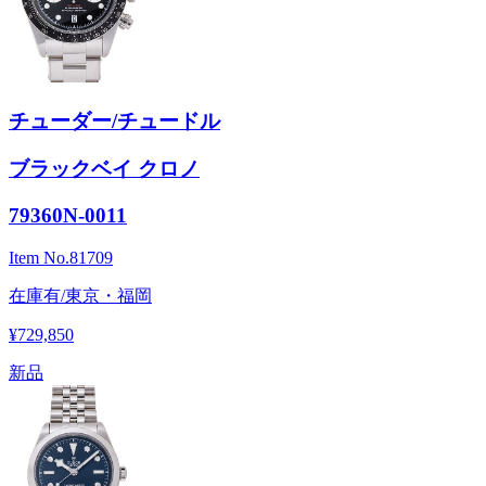
チューダー/チュードル
ブラックベイ クロノ
79360N-0011
Item No.
81709
在庫有/東京・福岡
¥729,850
新品