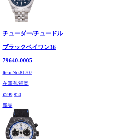
チューダー/チュードル
ブラックベイワン36
79640-0005
Item No.
81707
在庫有/福岡
¥599,850
新品