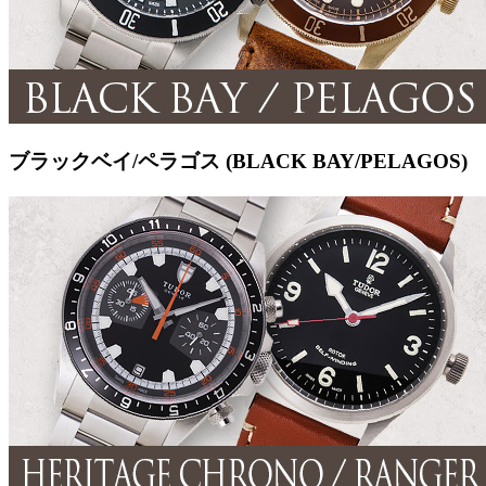
ブラックベイ/ペラゴス (BLACK BAY/PELAGOS)