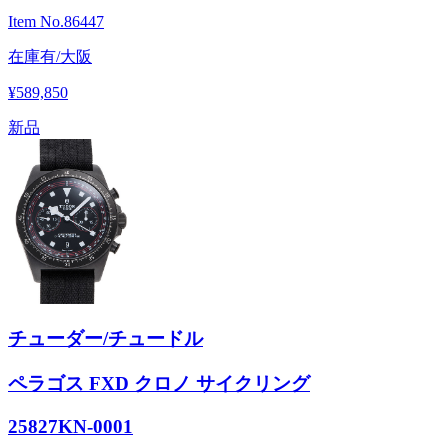
Item No.
86447
在庫有/大阪
¥589,850
新品
チューダー/チュードル
ペラゴス FXD クロノ サイクリング
25827KN-0001