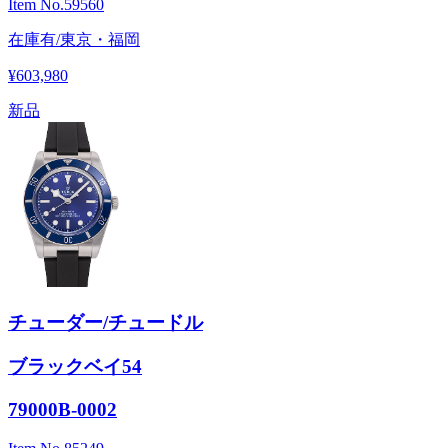
Item No.
59560
在庫有/東京・福岡
¥603,980
新品
チューダー/チュードル
ブラックベイ54
79000B-0002