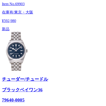
Item No.
69903
在庫有/東京・大阪
¥592,980
新品
チューダー/チュードル
ブラックベイワン36
79640-0005