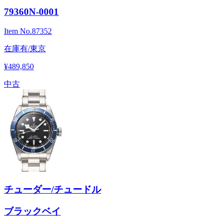
79360N-0001
Item No.
87352
在庫有/東京
¥489,850
中古
チューダー/チュードル
ブラックベイ