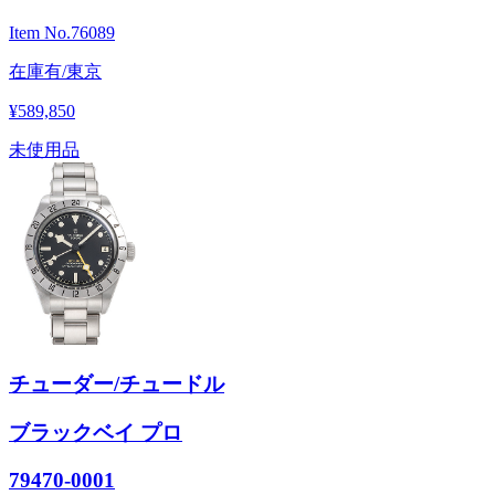
Item No.
76089
在庫有/東京
¥589,850
未使用品
チューダー/チュードル
ブラックベイ プロ
79470-0001