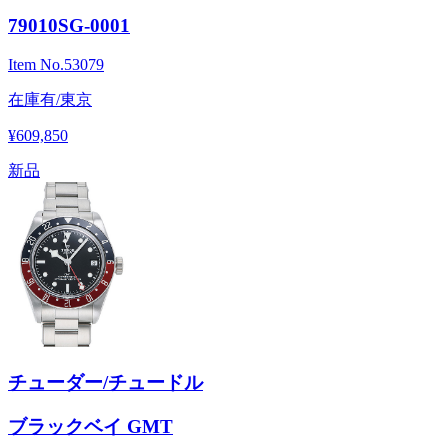
79010SG-0001
Item No.
53079
在庫有/東京
¥609,850
新品
チューダー/チュードル
ブラックベイ GMT