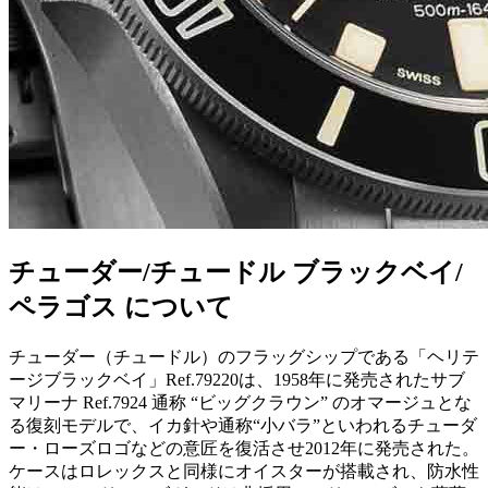
チューダー/チュードル ブラックベイ/
ペラゴス について
チューダー（チュードル）のフラッグシップである「ヘリテ
ージブラックベイ」Ref.79220は、1958年に発売されたサブ
マリーナ Ref.7924 通称 “ビッグクラウン” のオマージュとな
る復刻モデルで、イカ針や通称“小バラ”といわれるチューダ
ー・ローズロゴなどの意匠を復活させ2012年に発売された。
ケースはロレックスと同様にオイスターが搭載され、防水性