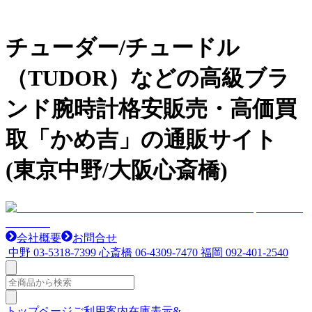
チューダー/チュードル
（TUDOR）などの高級ブラ
ンド腕時計格安販売・高価買
取「かめ吉」の通販サイト
(東京中野/大阪心斎橋)
会社概要
お問合せ
中野
03-5318-7399
心斎橋
06-4309-7470
福岡
092-401-2540
トップページ
ご利用案内
在庫表示&