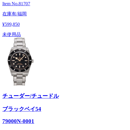
Item No.
81707
在庫有/福岡
¥599,850
未使用品
チューダー/チュードル
ブラックベイ54
79000N-0001