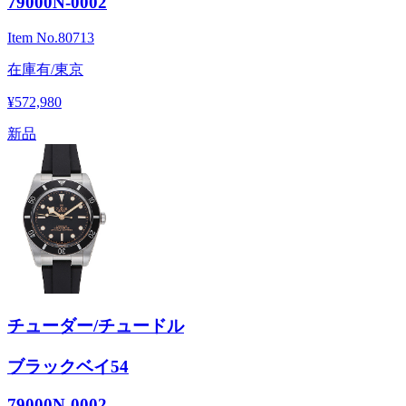
79000N-0002
Item No.
80713
在庫有/東京
¥572,980
新品
チューダー/チュードル
ブラックベイ54
79000N-0002