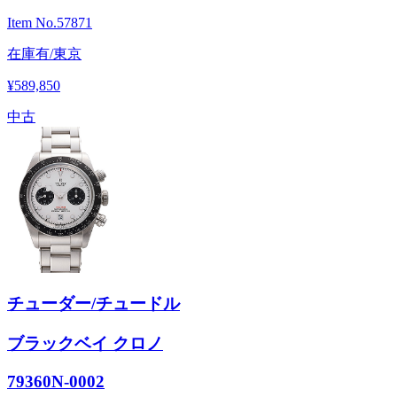
Item No.
57871
在庫有/東京
¥589,850
中古
チューダー/チュードル
ブラックベイ クロノ
79360N-0002