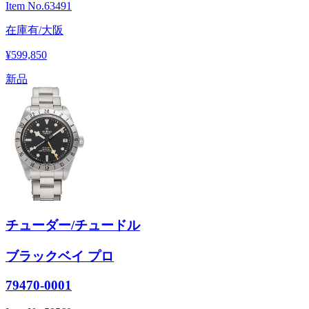
Item No.
63491
在庫有/大阪
¥599,850
新品
チューダー/チュードル
ブラックベイ プロ
79470-0001