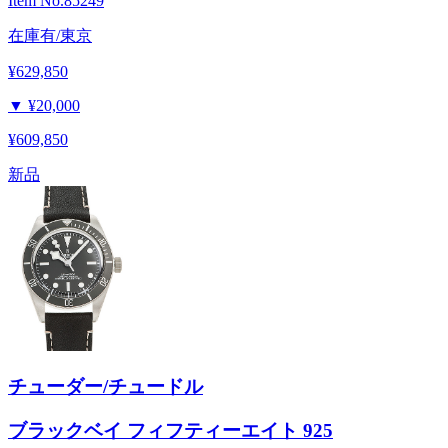
Item No.
85249
在庫有/東京
¥629,850
▼
¥20,000
¥609,850
新品
チューダー/チュードル
ブラックベイ フィフティーエイト 925