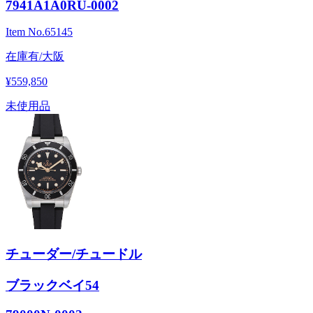
7941A1A0RU-0002
Item No.
65145
在庫有/大阪
¥559,850
未使用品
チューダー/チュードル
ブラックベイ54