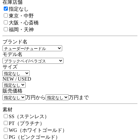
在庫店舗
指定なし
東京・中野
大阪・心斎橋
福岡・天神
ブランド名
モデル名
サイズ
NEW / USED
販売価格
万円から
万円まで
素材
SS（ステンレス）
PT（プラチナ）
WG（ホワイトゴールド）
PG（ピンクゴールド）