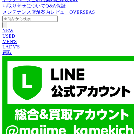
お取り寄せについて
Q&A
保証
メンテナンス
店舗案内
レビュー
OVERSEAS
NEW
USED
MEN'S
LADY'S
買取