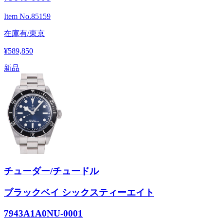
Item No.
85159
在庫有/東京
¥589,850
新品
チューダー/チュードル
ブラックベイ シックスティーエイト
7943A1A0NU-0001