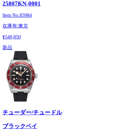
25807KN-0001
Item No.
85984
在庫有/東京
¥549,850
新品
チューダー/チュードル
ブラックベイ