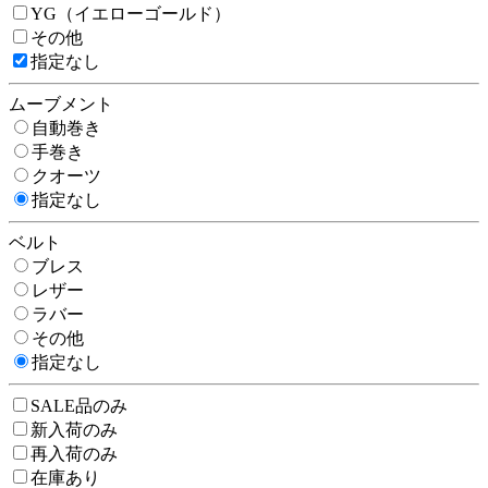
YG（イエローゴールド）
その他
指定なし
ムーブメント
自動巻き
手巻き
クオーツ
指定なし
ベルト
ブレス
レザー
ラバー
その他
指定なし
SALE品のみ
新入荷のみ
再入荷のみ
在庫あり