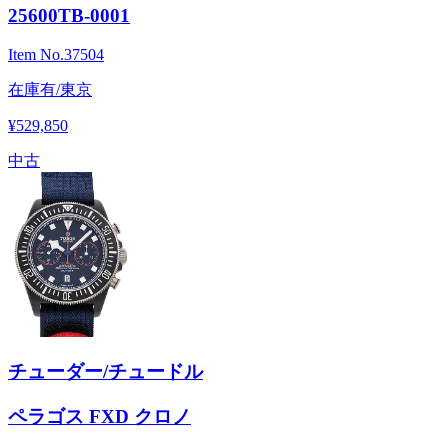
25600TB-0001
Item No.
37504
在庫有/東京
¥529,850
中古
チューダー/チュードル
ペラゴス FXD クロノ