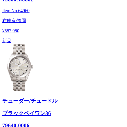
Item No.
64960
在庫有/福岡
¥582,980
新品
チューダー/チュードル
ブラックベイワン36
79640-0006