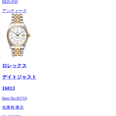
¥829,850
アンティーク
ロレックス
デイトジャスト
16013
Item No.
85719
在庫有/東京