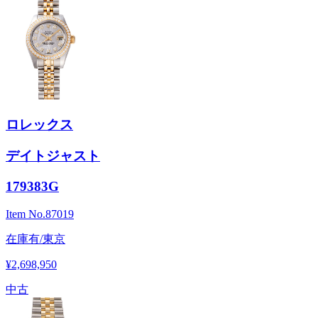
ロレックス
デイトジャスト
179383G
Item No.
87019
在庫有/東京
¥2,698,950
中古