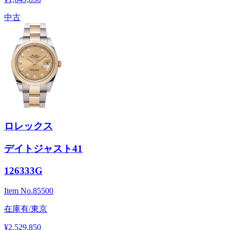
中古
ロレックス
デイトジャスト41
126333G
Item No.
85500
在庫有/東京
¥2,529,850