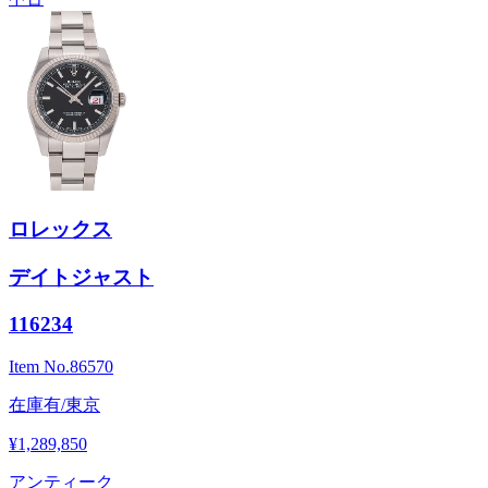
ロレックス
デイトジャスト
116234
Item No.
86570
在庫有/東京
¥1,289,850
アンティーク