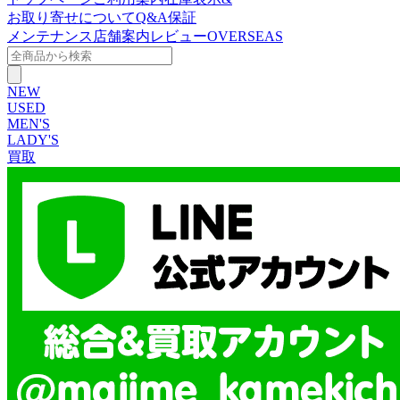
お取り寄せについて
Q&A
保証
メンテナンス
店舗案内
レビュー
OVERSEAS
NEW
USED
MEN'S
LADY'S
買取