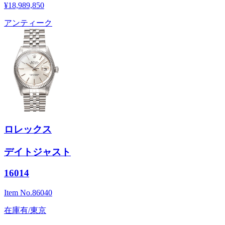
¥18,989,850
アンティーク
ロレックス
デイトジャスト
16014
Item No.
86040
在庫有/東京