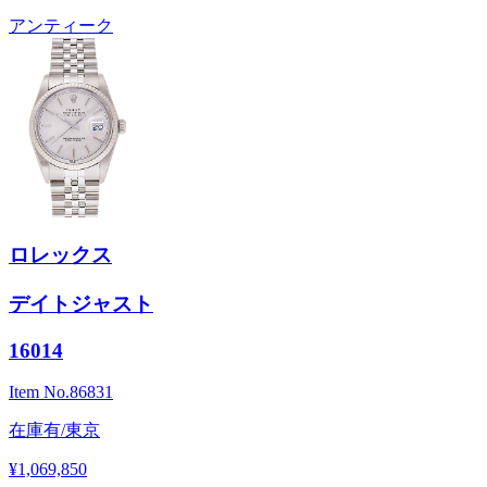
アンティーク
ロレックス
デイトジャスト
16014
Item No.
86831
在庫有/東京
¥1,069,850