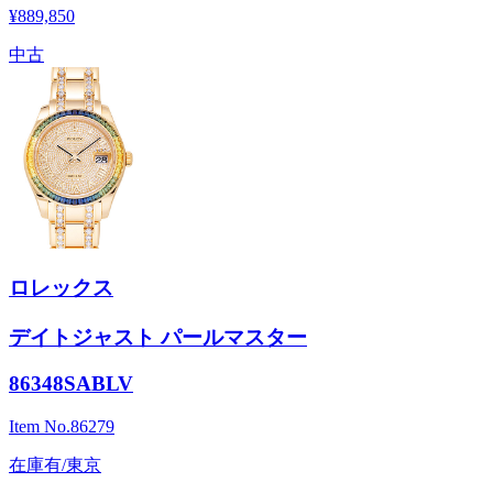
¥889,850
中古
ロレックス
デイトジャスト パールマスター
86348SABLV
Item No.
86279
在庫有/東京