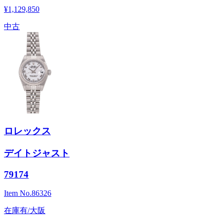
¥1,129,850
中古
ロレックス
デイトジャスト
79174
Item No.
86326
在庫有/大阪