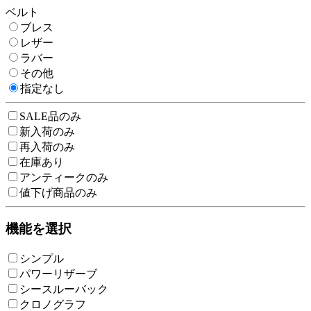
ベルト
ブレス
レザー
ラバー
その他
指定なし
SALE品のみ
新入荷のみ
再入荷のみ
在庫あり
アンティークのみ
値下げ商品のみ
機能を選択
シンプル
パワーリザーブ
シースルーバック
クロノグラフ