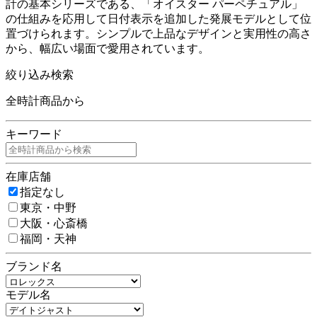
計の基本シリーズである、「オイスター パーペチュアル」
の仕組みを応用して日付表示を追加した発展モデルとして位
置づけられます。シンプルで上品なデザインと実用性の高さ
から、幅広い場面で愛用されています。
絞り込み検索
全時計商品から
キーワード
在庫店舗
指定なし
東京・中野
大阪・心斎橋
福岡・天神
ブランド名
モデル名