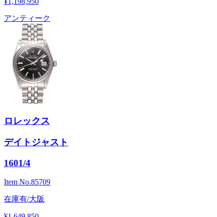
¥1,198,950
アンティーク
ロレックス
デイトジャスト
1601/4
Item No.
85709
在庫有/大阪
¥1,649,850