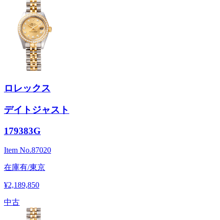
ロレックス
デイトジャスト
179383G
Item No.
87020
在庫有/東京
¥2,189,850
中古