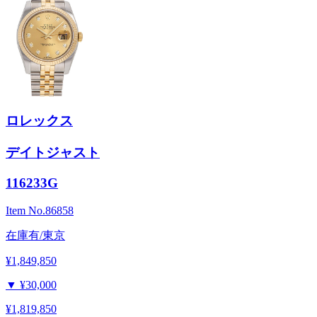
ロレックス
デイトジャスト
116233G
Item No.
86858
在庫有/東京
¥1,849,850
▼
¥30,000
¥1,819,850