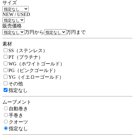
サイズ
NEW / USED
販売価格
万円から
万円まで
素材
SS（ステンレス）
PT（プラチナ）
WG（ホワイトゴールド）
PG（ピンクゴールド）
YG（イエローゴールド）
その他
指定なし
ムーブメント
自動巻き
手巻き
クオーツ
指定なし