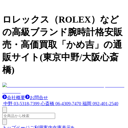
ロレックス（ROLEX）など
の高級ブランド腕時計格安販
売・高価買取「かめ吉」の通
販サイト(東京中野/大阪心斎
橋)
会社概要
お問合せ
中野
03-5318-7399
心斎橋
06-4309-7470
福岡
092-401-2540
トップページ
ご利用案内
在庫表示&