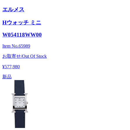
エルメス
Hウォッチ ミニ
W054118WW00
Item No.
65989
お取寄せ/Out Of Stock
¥577,980
新品