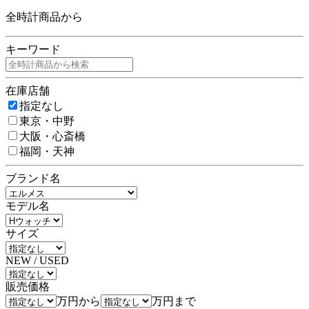
全時計商品から
キーワード
在庫店舗
指定なし
東京・中野
大阪・心斎橋
福岡・天神
ブランド名
モデル名
サイズ
NEW / USED
販売価格
万円から
万円まで