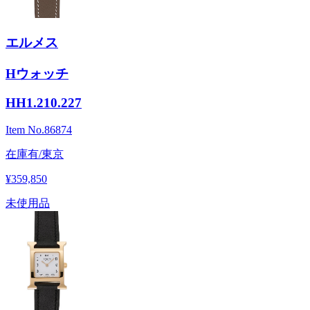
エルメス
Hウォッチ
HH1.210.227
Item No.
86874
在庫有/東京
¥359,850
未使用品