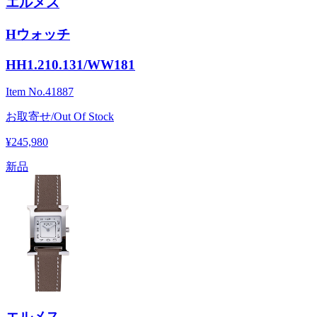
エルメス
Hウォッチ
HH1.210.131/WW181
Item No.
41887
お取寄せ/Out Of Stock
¥245,980
新品
エルメス