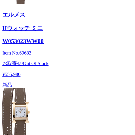
エルメス
Hウォッチ ミニ
W053023WW00
Item No.
69683
お取寄せ/Out Of Stock
¥555,980
新品