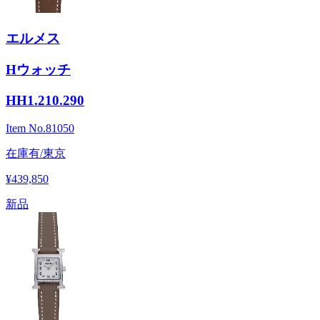
エルメス
Hウォッチ
HH1.210.290
Item No.
81050
在庫有/東京
¥439,850
新品