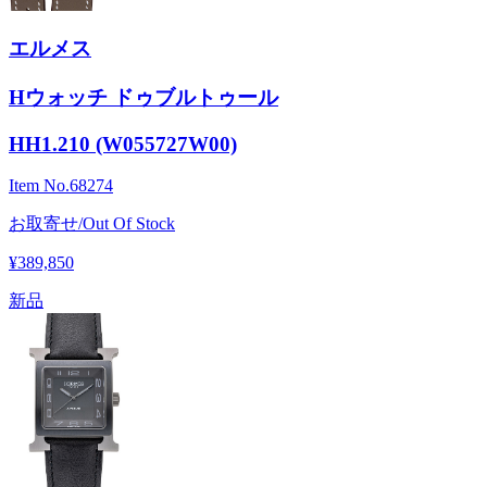
エルメス
Hウォッチ ドゥブルトゥール
HH1.210 (W055727W00)
Item No.
68274
お取寄せ/Out Of Stock
¥389,850
新品