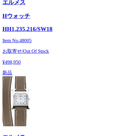
エルメス
Hウォッチ
HH1.235.216/SW18
Item No.
48005
お取寄せ/Out Of Stock
¥498,950
新品