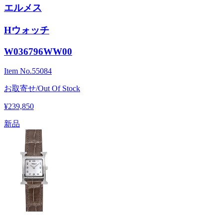
エルメス
Hウォッチ
W036796WW00
Item No.
55084
お取寄せ/Out Of Stock
¥239,850
新品