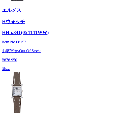
エルメス
Hウォッチ
HH5.841(054141WW)
Item No.
68153
お取寄せ/Out Of Stock
¥878,950
新品