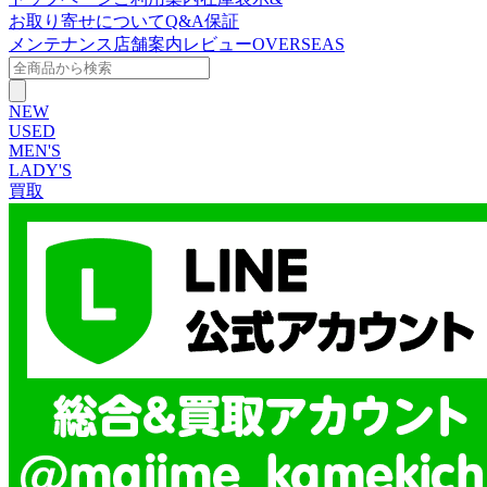
お取り寄せについて
Q&A
保証
メンテナンス
店舗案内
レビュー
OVERSEAS
NEW
USED
MEN'S
LADY'S
買取