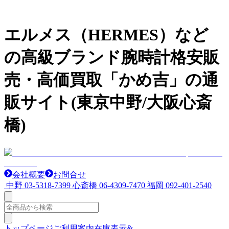
エルメス（HERMES）など
の高級ブランド腕時計格安販
売・高価買取「かめ吉」の通
販サイト(東京中野/大阪心斎
橋)
会社概要
お問合せ
中野
03-5318-7399
心斎橋
06-4309-7470
福岡
092-401-2540
トップページ
ご利用案内
在庫表示&