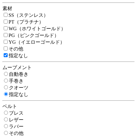
素材
SS（ステンレス）
PT（プラチナ）
WG（ホワイトゴールド）
PG（ピンクゴールド）
YG（イエローゴールド）
その他
指定なし
ムーブメント
自動巻き
手巻き
クオーツ
指定なし
ベルト
ブレス
レザー
ラバー
その他