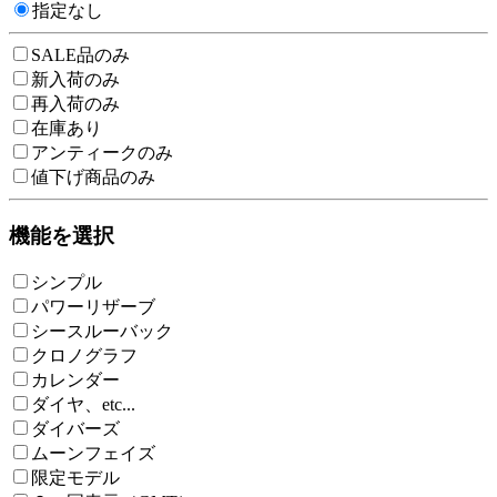
指定なし
SALE品のみ
新入荷のみ
再入荷のみ
在庫あり
アンティークのみ
値下げ商品のみ
機能を選択
シンプル
パワーリザーブ
シースルーバック
クロノグラフ
カレンダー
ダイヤ、etc...
ダイバーズ
ムーンフェイズ
限定モデル