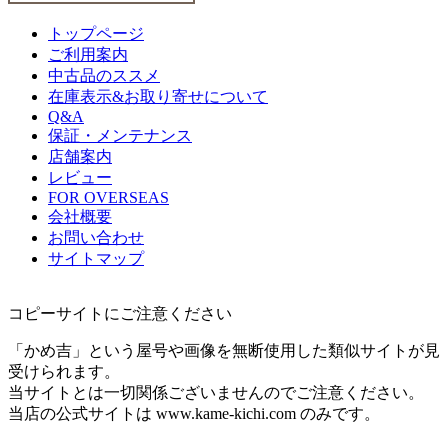
トップページ
ご利用案内
中古品のススメ
在庫表示&お取り寄せについて
Q&A
保証・メンテナンス
店舗案内
レビュー
FOR OVERSEAS
会社概要
お問い合わせ
サイトマップ
コピーサイトにご注意ください
「かめ吉」という屋号や画像を無断使用した類似サイトが見
受けられます。
当サイトとは一切関係ございませんのでご注意ください。
当店の公式サイトは www.kame-kichi.com のみです。