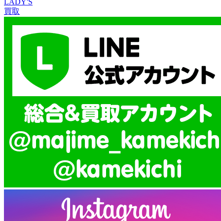
LADY'S
買取