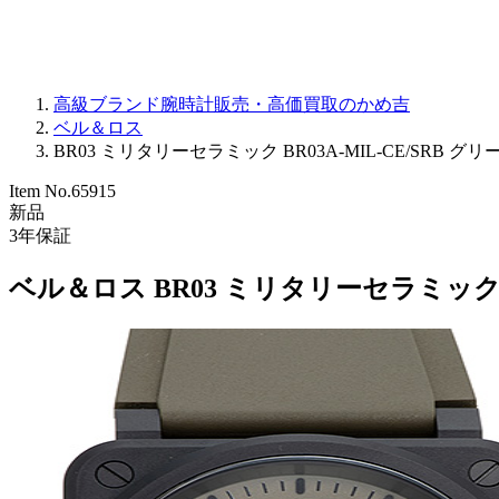
高級ブランド腕時計販売・高価買取のかめ吉
ベル＆ロス
BR03 ミリタリーセラミック BR03A-MIL-CE/SRB グリ
Item No.
65915
新品
3
年保証
ベル＆ロス BR03 ミリタリーセラミック B