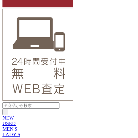
NEW
USED
MEN'S
LADY'S