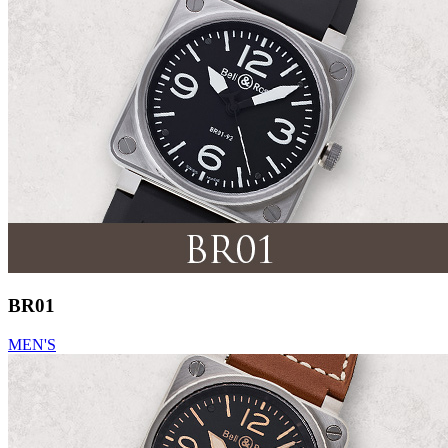
BR01
MEN'S