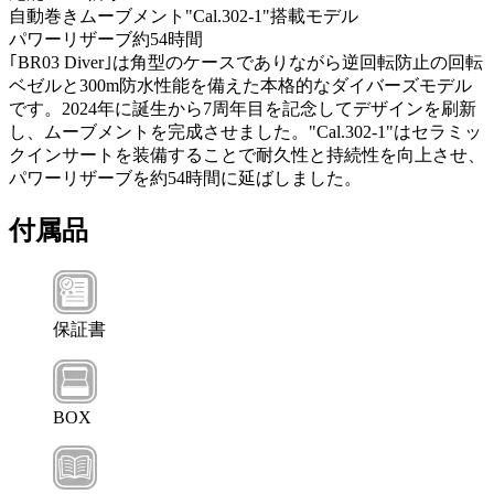
自動巻きムーブメント"Cal.302-1"搭載モデル
パワーリザーブ約54時間
｢BR03 Diver｣は角型のケースでありながら逆回転防止の回転
ベゼルと300m防水性能を備えた本格的なダイバーズモデル
です。2024年に誕生から7周年目を記念してデザインを刷新
し、ムーブメントを完成させました。"Cal.302-1"はセラミッ
クインサートを装備することで耐久性と持続性を向上させ、
パワーリザーブを約54時間に延ばしました。
付属品
保証書
BOX