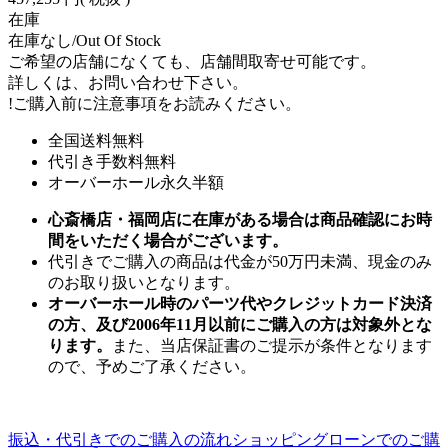
在庫
在庫なし/Out Of Stock
ご希望の店舗になくても、店舗間取寄せ可能です。
詳しくは、お問い合わせ下さい。
!
ご購入前に注意事項をお読みください。
全国送料無料
代引き手数料無料
オーバーホール永久半額
心斎橋店・福岡店に在庫がある場合は商品確認にお時
間をいただく場合がございます。
代引きでご購入の商品は代金が50万円未満、現金のみ
のお取り扱いとなります。
オーバーホール時のパーツ代やクレジットカード決済
の方、及び2006年11月以前にご購入の方は対象外とな
ります。
また、当店保証書のご提示が条件となります
ので、予めご了承ください。
振込・代引きでのご購入の流れ
ショッピングローンでのご購