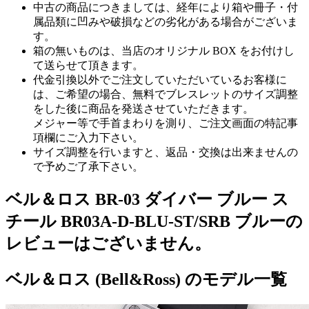
中古の商品につきましては、経年により箱や冊子・付
属品類に凹みや破損などの劣化がある場合がございま
す。
箱の無いものは、当店のオリジナル BOX をお付けし
て送らせて頂きます。
代金引換以外でご注文していただいているお客様に
は、ご希望の場合、無料でブレスレットのサイズ調整
をした後に商品を発送させていただきます。
メジャー等で手首まわりを測り、ご注文画面の特記事
項欄にご入力下さい。
サイズ調整を行いますと、返品・交換は出来ませんの
で予めご了承下さい。
ベル＆ロス BR-03 ダイバー ブルー ス
チール BR03A-D-BLU-ST/SRB ブルーの
レビューはございません。
ベル＆ロス (Bell&Ross) のモデル一覧