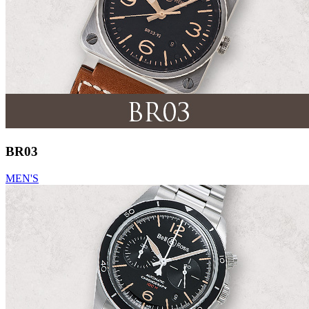
BR03
MEN'S