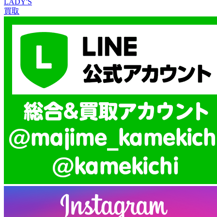
LADY'S
買取