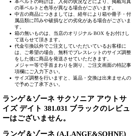
革ベルトの時計は、入荷の状況などにより、掲載写真
の革ベルトと色等が異なる場合がございます。
中古の商品につきましては、経年により箱や冊子・付
属品類に凹みや破損などの劣化がある場合がございま
す。
箱の無いものは、当店のオリジナル BOX をお付けし
て送らせて頂きます。
代金引換以外でご注文していただいているお客様に
は、ご希望の場合、無料でブレスレットのサイズ調整
をした後に商品を発送させていただきます。
メジャー等で手首まわりを測り、ご注文画面の特記事
項欄にご入力下さい。
サイズ調整を行いますと、返品・交換は出来ませんの
で予めご了承下さい。
ランゲ＆ゾーネ サクソニア アウトサ
イズ デイト 381.031 ブラックのレビュ
ーはございません。
ランゲ＆ゾーネ (A.LANGE&SOHNE)