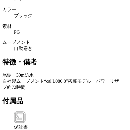
カラー
ブラック
素材
PG
ムーブメント
自動巻き
特徴・備考
尾錠 30m防水
自社製ムーブメント“cal.L086.8”搭載モデル パワーリザー
ブ約72時間
付属品
保証書