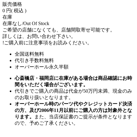
販売価格
0 円
( 税込 )
在庫
在庫なし/Out Of Stock
ご希望の店舗になくても、店舗間取寄せ可能です。
詳しくは、お問い合わせ下さい。
!
ご購入前に注意事項をお読みください。
全国送料無料
代引き手数料無料
オーバーホール永久半額
心斎橋店・福岡店に在庫がある場合は商品確認にお時
間をいただく場合がございます。
代引きでご購入の商品は代金が50万円未満、現金のみ
のお取り扱いとなります。
オーバーホール時のパーツ代やクレジットカード決済
の方、及び2006年11月以前にご購入の方は対象外とな
ります。
また、当店保証書のご提示が条件となります
ので、予めご了承ください。