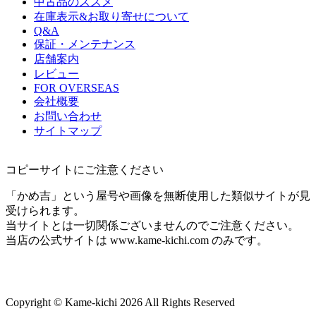
中古品のススメ
在庫表示&お取り寄せについて
Q&A
保証・メンテナンス
店舗案内
レビュー
FOR OVERSEAS
会社概要
お問い合わせ
サイトマップ
コピーサイトにご注意ください
「かめ吉」という屋号や画像を無断使用した類似サイトが見
受けられます。
当サイトとは一切関係ございませんのでご注意ください。
当店の公式サイトは www.kame-kichi.com のみです。
Copyright © Kame-kichi 2026 All Rights Reserved