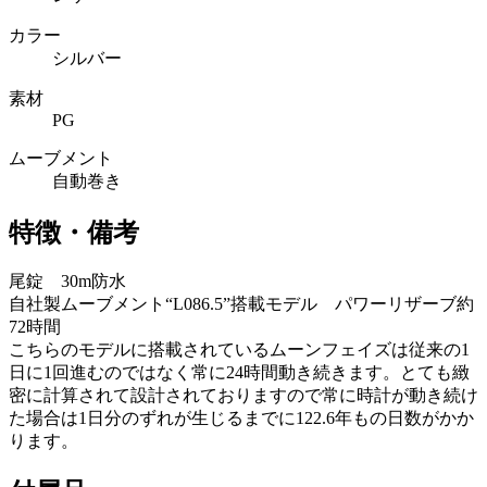
カラー
シルバー
素材
PG
ムーブメント
自動巻き
特徴・備考
尾錠 30m防水
自社製ムーブメント“L086.5”搭載モデル パワーリザーブ約
72時間
こちらのモデルに搭載されているムーンフェイズは従来の1
日に1回進むのではなく常に24時間動き続きます。とても緻
密に計算されて設計されておりますので常に時計が動き続け
た場合は1日分のずれが生じるまでに122.6年もの日数がかか
ります。