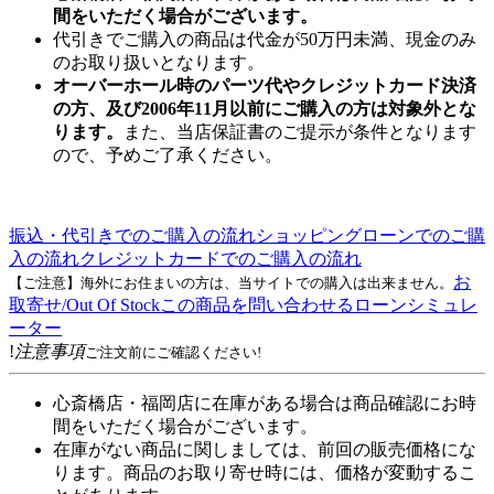
間をいただく場合がございます。
代引きでご購入の商品は代金が50万円未満、現金のみ
のお取り扱いとなります。
オーバーホール時のパーツ代やクレジットカード決済
の方、及び2006年11月以前にご購入の方は対象外とな
ります。
また、当店保証書のご提示が条件となります
ので、予めご了承ください。
振込・代引きでのご購入の流れ
ショッピングローンでのご購
入の流れ
クレジットカードでのご購入の流れ
お
【ご注意】海外にお住まいの方は、当サイトでの購入は出来ません。
取寄せ/Out Of Stock
この商品を問い合わせる
ローンシミュレ
ーター
!
注意事項
ご注文前にご確認ください!
心斎橋店・福岡店に在庫がある場合は商品確認にお時
間をいただく場合がございます。
在庫がない商品に関しましては、前回の販売価格にな
ります。商品のお取り寄せ時には、価格が変動するこ