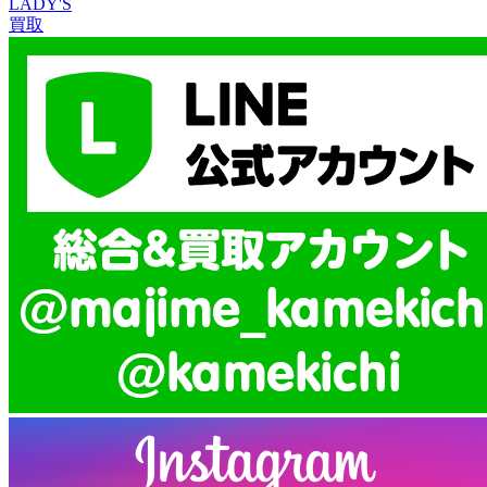
LADY'S
買取