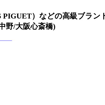
S PIGUET）などの高級ブラ
中野/大阪心斎橋)