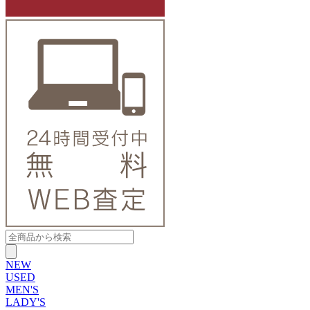
NEW
USED
MEN'S
LADY'S