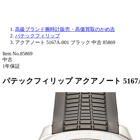
高級ブランド腕時計販売・高価買取のかめ吉
パテックフィリップ
アクアノート 5167A-001 ブラック 中古 85869
Item No.
85869
中古
1
年保証
パテックフィリップ アクアノート 5167A