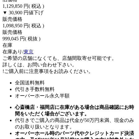
1,129,850 円
( 税込 )
▼ 30,900 円
値下げ
販売価格
1,098,950 円
( 税込 )
販売価格
999,045 円
( 税抜 )
在庫
在庫あり/
東京
ご希望の店舗になくても、店舗間取寄せ可能です。
詳しくは、お問い合わせ下さい。
!
ご購入前に注意事項をお読みください。
全国送料無料
代引き手数料無料
オーバーホール永久半額
心斎橋店・福岡店に在庫がある場合は商品確認にお時
間をいただく場合がございます。
代引きでご購入の商品は代金が50万円未満、現金のみ
のお取り扱いとなります。
オーバーホール時のパーツ代やクレジットカード決済