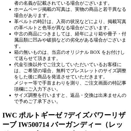
者の名義が記載されている場合がございます。
ホームページ掲載の写真は、実物の商品と若干異なる
場合があります。
革ベルトの時計は、入荷の状況などにより、掲載写真
の革ベルトと色等が異なる場合がございます。
中古の商品につきましては、経年により箱や冊子・付
属品類に凹みや破損などの劣化がある場合がございま
す。
箱の無いものは、当店のオリジナル BOX をお付けし
て送らせて頂きます。
代金引換以外でご注文していただいているお客様に
は、ご希望の場合、無料でブレスレットのサイズ調整
をした後に商品を発送させていただきます。
メジャー等で手首まわりを測り、ご注文画面の特記事
項欄にご入力下さい。
サイズ調整を行いますと、返品・交換は出来ませんの
で予めご了承下さい。
IWC ポルトギーゼ 7デイズパワーリザ
ーブ IW500714 バーガンディー（レッ