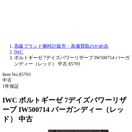
PARMIGIANI FLEURIER
OTHER BRANDS
JEWELRY
高級ブランド腕時計販売・高価買取のかめ吉
IWC
ポルトギーゼ 7デイズパワーリザーブ IW500714 バーガ
ンディー（レッド） 中古 85793
Item No.
85793
中古
1
年保証
IWC ポルトギーゼ 7デイズパワーリザ
ーブ IW500714 バーガンディー（レッ
ド） 中古