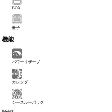
BOX
冊子
機能
パワーリザーブ
カレンダー
シースルーバック
旧価格