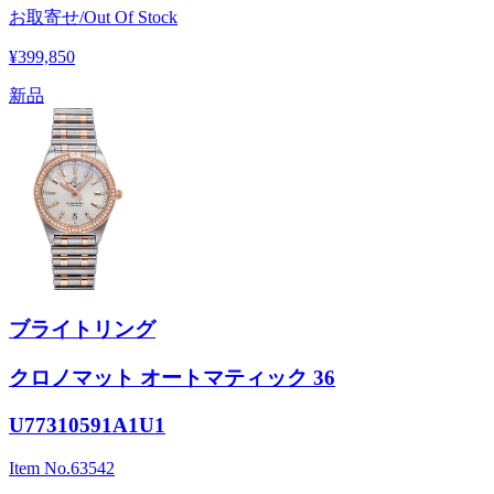
お取寄せ/Out Of Stock
¥399,850
新品
ブライトリング
クロノマット オートマティック 36
U77310591A1U1
Item No.
63542