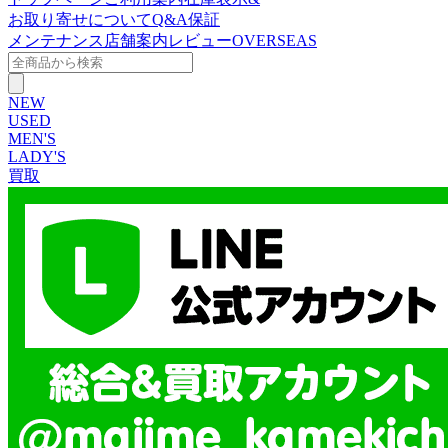
お取り寄せについて
Q&A
保証
メンテナンス
店舗案内
レビュー
OVERSEAS
NEW
USED
MEN'S
LADY'S
買取