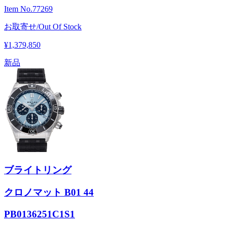
Item No.
77269
お取寄せ/Out Of Stock
¥1,379,850
新品
ブライトリング
クロノマット B01 44
PB0136251C1S1