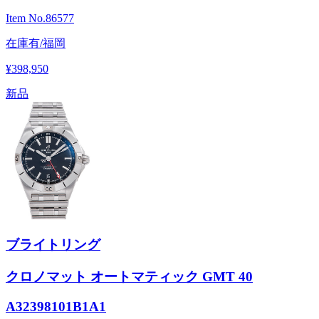
Item No.
86577
在庫有/福岡
¥398,950
新品
ブライトリング
クロノマット オートマティック GMT 40
A32398101B1A1