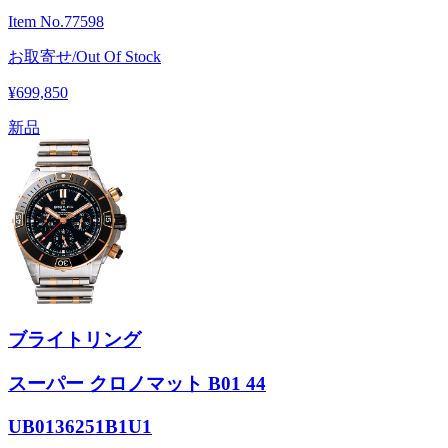
Item No.
77598
お取寄せ/Out Of Stock
¥699,850
新品
ブライトリング
スーパー クロノマット B01 44
UB0136251B1U1