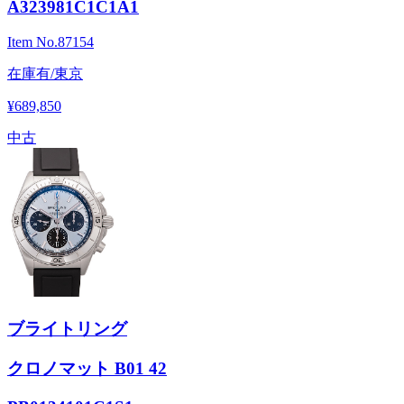
A323981C1C1A1
Item No.
87154
在庫有/東京
¥689,850
中古
ブライトリング
クロノマット B01 42