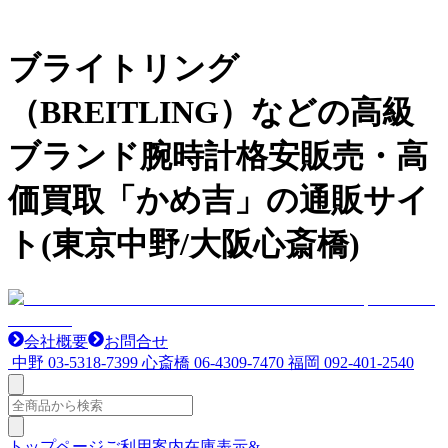
ブライトリング
（BREITLING）などの高級
ブランド腕時計格安販売・高
価買取「かめ吉」の通販サイ
ト(東京中野/大阪心斎橋)
会社概要
お問合せ
中野
03-5318-7399
心斎橋
06-4309-7470
福岡
092-401-2540
トップページ
ご利用案内
在庫表示&