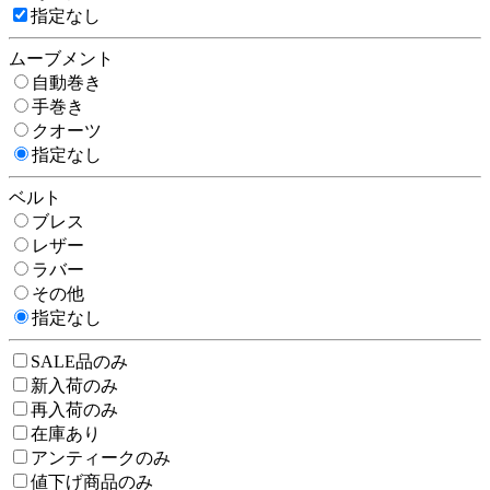
指定なし
ムーブメント
自動巻き
手巻き
クオーツ
指定なし
ベルト
ブレス
レザー
ラバー
その他
指定なし
SALE品のみ
新入荷のみ
再入荷のみ
在庫あり
アンティークのみ
値下げ商品のみ