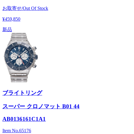
お取寄せ/Out Of Stock
¥459,850
新品
ブライトリング
スーパー クロノマット B01 44
AB0136161C1A1
Item No.
65176