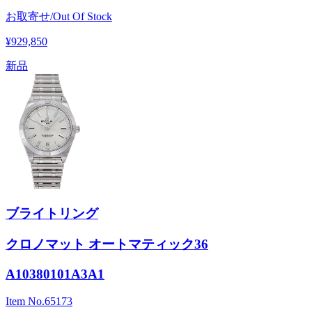
お取寄せ/Out Of Stock
¥929,850
新品
ブライトリング
クロノマット オートマティック36
A10380101A3A1
Item No.
65173