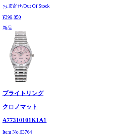
お取寄せ/Out Of Stock
¥399,850
新品
ブライトリング
クロノマット
A77310101K1A1
Item No.
63764