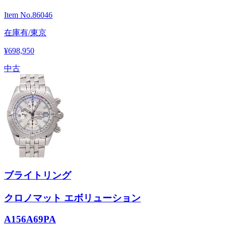
Item No.
86046
在庫有/東京
¥698,950
中古
ブライトリング
クロノマット エボリューション
A156A69PA