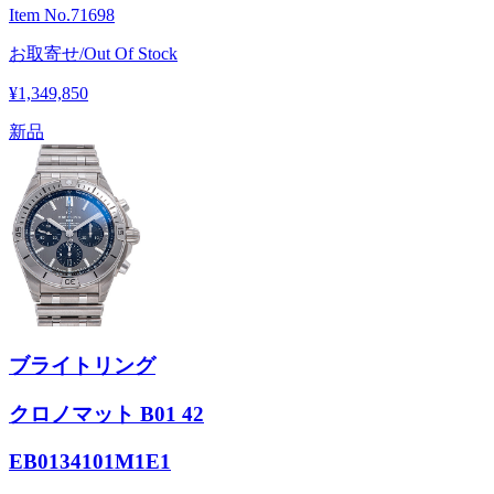
Item No.
71698
お取寄せ/Out Of Stock
¥1,349,850
新品
ブライトリング
クロノマット B01 42
EB0134101M1E1