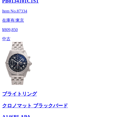
PB0134101C1S1
Item No.
87334
在庫有/東京
¥809,850
中古
ブライトリング
クロノマット ブラックバード
A146BLAPA