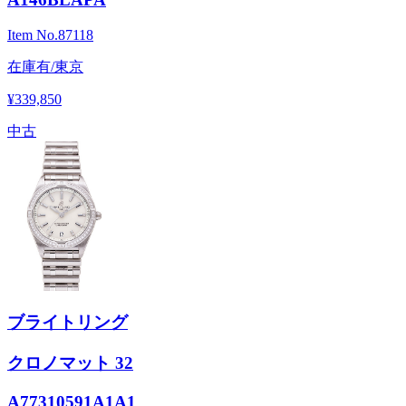
Item No.
87118
在庫有/東京
¥339,850
中古
ブライトリング
クロノマット 32
A77310591A1A1