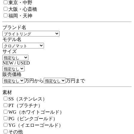
東京・中野
大阪・心斎橋
福岡・天神
ブランド名
モデル名
サイズ
NEW / USED
販売価格
万円から
万円まで
素材
SS（ステンレス）
PT（プラチナ）
WG（ホワイトゴールド）
PG（ピンクゴールド）
YG（イエローゴールド）
その他