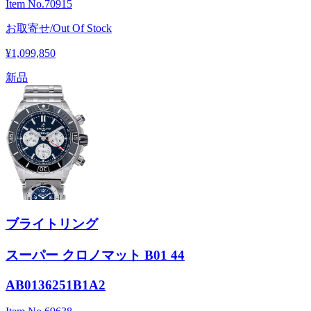
Item No.
70915
お取寄せ/Out Of Stock
¥1,099,850
新品
ブライトリング
スーパー クロノマット B01 44
AB0136251B1A2