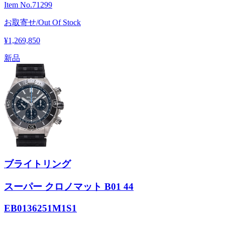
Item No.
71299
お取寄せ/Out Of Stock
¥1,269,850
新品
ブライトリング
スーパー クロノマット B01 44
EB0136251M1S1