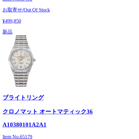
お取寄せ/Out Of Stock
¥499,850
新品
ブライトリング
クロノマット オートマティック36
A10380101A2A1
Item No.
65179