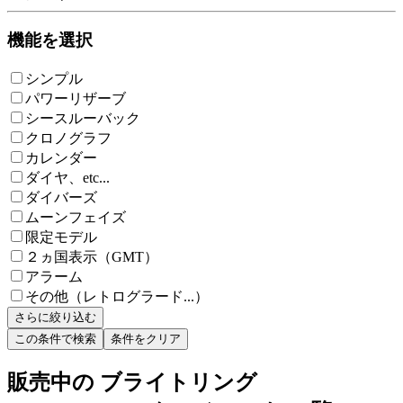
機能を選択
シンプル
パワーリザーブ
シースルーバック
クロノグラフ
カレンダー
ダイヤ、etc...
ダイバーズ
ムーンフェイズ
限定モデル
２ヵ国表示（GMT）
アラーム
その他（レトログラード...）
さらに絞り込む
この条件で検索
条件をクリア
販売中の ブライトリング