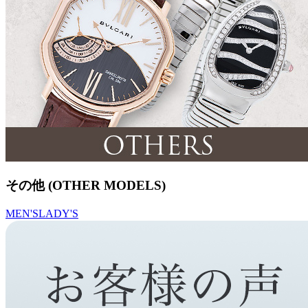
その他 (OTHER MODELS)
MEN'S
LADY'S