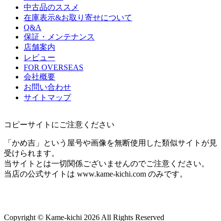
中古品のススメ
在庫表示&お取り寄せについて
Q&A
保証・メンテナンス
店舗案内
レビュー
FOR OVERSEAS
会社概要
お問い合わせ
サイトマップ
コピーサイトにご注意ください
「かめ吉」という屋号や画像を無断使用した類似サイトが見
受けられます。
当サイトとは一切関係ございませんのでご注意ください。
当店の公式サイトは www.kame-kichi.com のみです。
Copyright © Kame-kichi 2026 All Rights Reserved