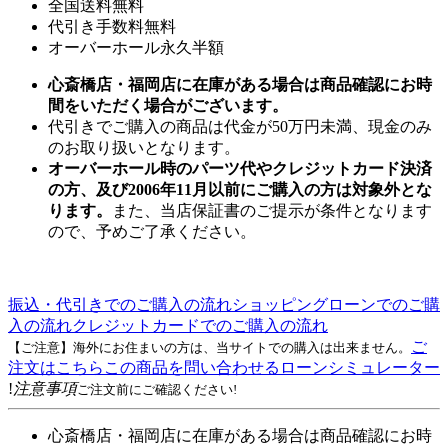
全国送料無料
代引き手数料無料
オーバーホール永久半額
心斎橋店・福岡店に在庫がある場合は商品確認にお時
間をいただく場合がございます。
代引きでご購入の商品は代金が50万円未満、現金のみ
のお取り扱いとなります。
オーバーホール時のパーツ代やクレジットカード決済
の方、及び2006年11月以前にご購入の方は対象外とな
ります。
また、当店保証書のご提示が条件となります
ので、予めご了承ください。
振込・代引きでのご購入の流れ
ショッピングローンでのご購
入の流れ
クレジットカードでのご購入の流れ
ご
【ご注意】海外にお住まいの方は、当サイトでの購入は出来ません。
注文はこちら
この商品を問い合わせる
ローンシミュレーター
!
注意事項
ご注文前にご確認ください!
心斎橋店・福岡店に在庫がある場合は商品確認にお時