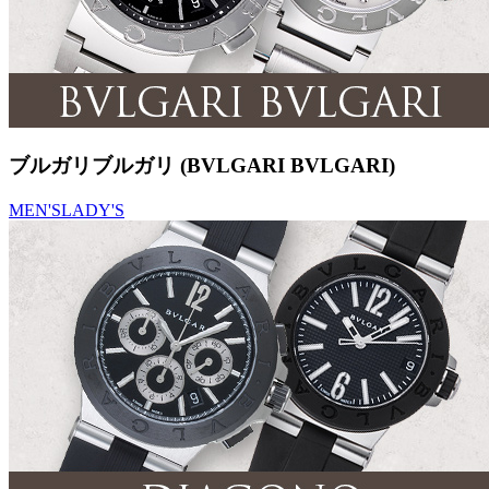
ブルガリブルガリ (BVLGARI BVLGARI)
MEN'S
LADY'S