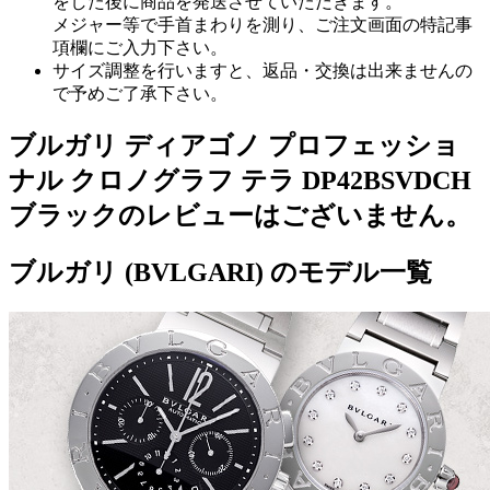
をした後に商品を発送させていただきます。
メジャー等で手首まわりを測り、ご注文画面の特記事
項欄にご入力下さい。
サイズ調整を行いますと、返品・交換は出来ませんの
で予めご了承下さい。
ブルガリ ディアゴノ プロフェッショ
ナル クロノグラフ テラ DP42BSVDCH
ブラックのレビューはございません。
ブルガリ (BVLGARI) のモデル一覧