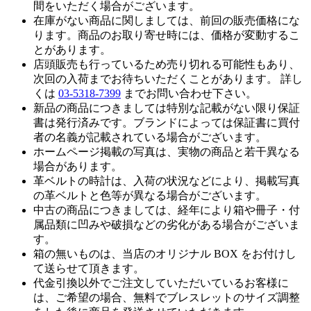
間をいただく場合がございます。
在庫がない商品に関しましては、前回の販売価格にな
ります。商品のお取り寄せ時には、価格が変動するこ
とがあります。
店頭販売も行っているため売り切れる可能性もあり、
次回の入荷までお待ちいただくことがあります。 詳し
くは
03-5318-7399
までお問い合わせ下さい。
新品の商品につきましては特別な記載がない限り保証
書は発行済みです。ブランドによっては保証書に買付
者の名義が記載されている場合がございます。
ホームページ掲載の写真は、実物の商品と若干異なる
場合があります。
革ベルトの時計は、入荷の状況などにより、掲載写真
の革ベルトと色等が異なる場合がございます。
中古の商品につきましては、経年により箱や冊子・付
属品類に凹みや破損などの劣化がある場合がございま
す。
箱の無いものは、当店のオリジナル BOX をお付けし
て送らせて頂きます。
代金引換以外でご注文していただいているお客様に
は、ご希望の場合、無料でブレスレットのサイズ調整