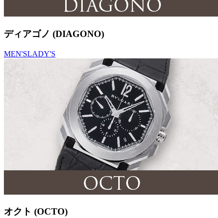
ディアゴノ (DIAGONO)
MEN'S
LADY'S
オクト (OCTO)