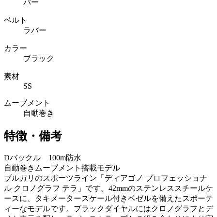
バー
ベルト
ラバー
カラー
ブラック
素材
SS
ムーブメント
自動巻き
特徴・備考
Dバックル 100m防水
自動巻きムーブメント搭載モデル
ブルガリのスポーツライン「ディアゴノ プロフェッショナ
ル クロノグラフ テラ」です。42mmのステンレススチールケ
ースに、タキメータースケール付きベゼルを備えたスポーテ
ィーなモデルです。ブラックダイヤルにはクロノグラフとデ