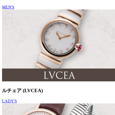
MEN'S
ルチェア (LVCEA)
LADY'S