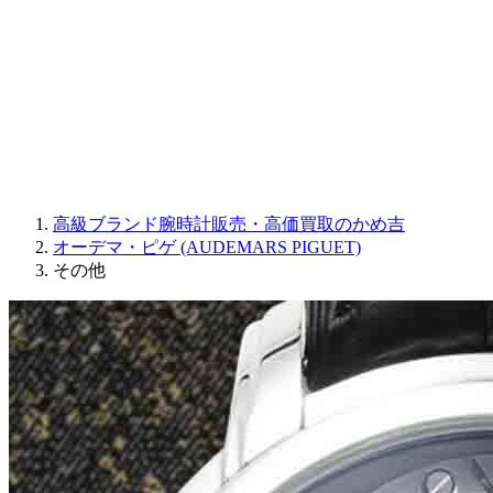
JAQUET DROZ
GRAHAM
PARMIGIANI FLEURIER
OTHER BRANDS
JEWELRY
高級ブランド腕時計販売・高価買取のかめ吉
オーデマ・ピゲ (AUDEMARS PIGUET)
その他