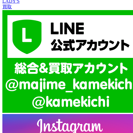
LADY'S
買取