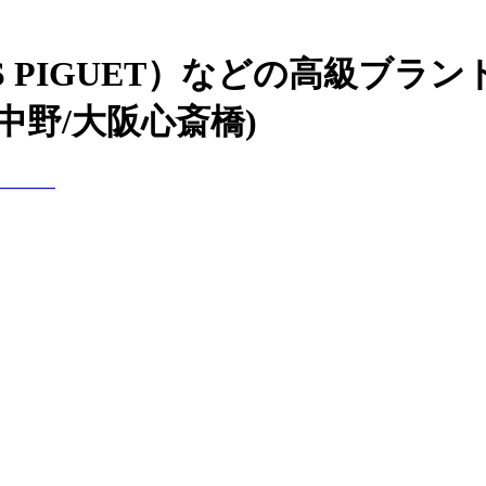
S PIGUET）などの高級ブラ
中野/大阪心斎橋)