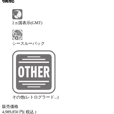
機能
2ヵ国表示(GMT)
シースルーバック
その他(レトログラード...)
販売価格
4,989,850 円
( 税込 )