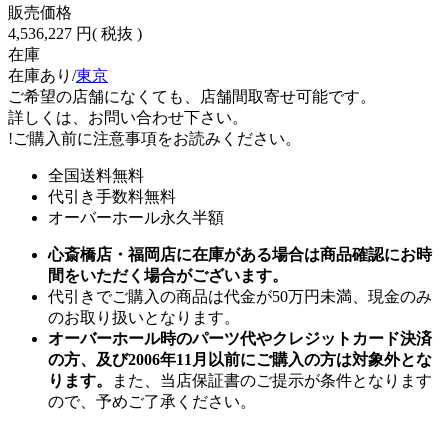
販売価格
4,536,227 円
( 税抜 )
在庫
在庫あり/
東京
ご希望の店舗になくても、店舗間取寄せ可能です。
詳しくは、お問い合わせ下さい。
!
ご購入前に注意事項をお読みください。
全国送料無料
代引き手数料無料
オーバーホール永久半額
心斎橋店・福岡店に在庫がある場合は商品確認にお時
間をいただく場合がございます。
代引きでご購入の商品は代金が50万円未満、現金のみ
のお取り扱いとなります。
オーバーホール時のパーツ代やクレジットカード決済
の方、及び2006年11月以前にご購入の方は対象外とな
ります。
また、当店保証書のご提示が条件となります
ので、予めご了承ください。