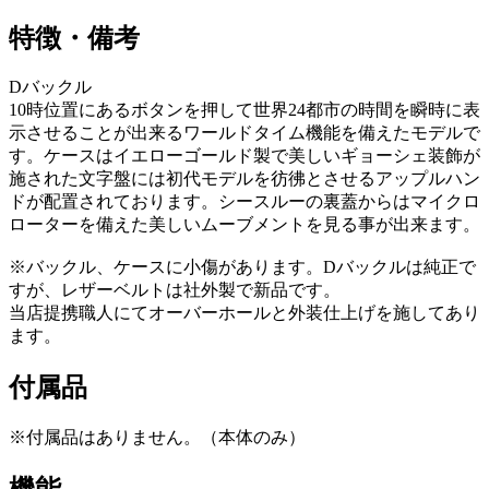
特徴・備考
Dバックル
10時位置にあるボタンを押して世界24都市の時間を瞬時に表
示させることが出来るワールドタイム機能を備えたモデルで
す。ケースはイエローゴールド製で美しいギョーシェ装飾が
施された文字盤には初代モデルを彷彿とさせるアップルハン
ドが配置されております。シースルーの裏蓋からはマイクロ
ローターを備えた美しいムーブメントを見る事が出来ます。
※バックル、ケースに小傷があります。Dバックルは純正で
すが、レザーベルトは社外製で新品です。
当店提携職人にてオーバーホールと外装仕上げを施してあり
ます。
付属品
※付属品はありません。（本体のみ）