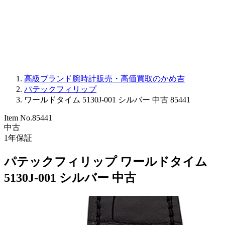
PARMIGIANI FLEURIER
OTHER BRANDS
JEWELRY
高級ブランド腕時計販売・高価買取のかめ吉
パテックフィリップ
ワールドタイム 5130J-001 シルバー 中古 85441
Item No.
85441
中古
1
年保証
パテックフィリップ ワールドタイム
5130J-001 シルバー 中古