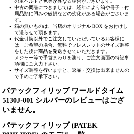
の革ベルトと色等が異なる場合がございます。
中古の商品につきましては、経年により箱や冊子・付
属品類に凹みや破損などの劣化がある場合がございま
す。
箱の無いものは、当店のオリジナル BOX をお付けし
て送らせて頂きます。
代金引換以外でご注文していただいているお客様に
は、ご希望の場合、無料でブレスレットのサイズ調整
をした後に商品を発送させていただきます。
メジャー等で手首まわりを測り、ご注文画面の特記事
項欄にご入力下さい。
サイズ調整を行いますと、返品・交換は出来ませんの
で予めご了承下さい。
パテックフィリップ ワールドタイム
5130J-001 シルバーのレビューはござ
いません。
パテックフィリップ (PATEK