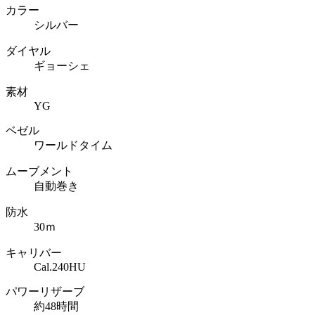
カラー
シルバー
ダイヤル
ギョーシェ
素材
YG
ベゼル
ワールドタイム
ムーブメント
自動巻き
防水
30ｍ
キャリバー
Cal.240HU
パワーリザーブ
約48時間