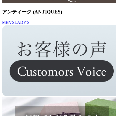
アンティーク (ANTIQUES)
MEN'S
LADY'S