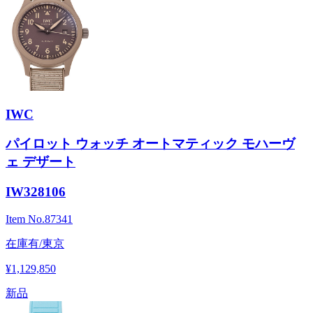
IWC
パイロット ウォッチ オートマティック モハーヴ
ェ デザート
IW328106
Item No.
87341
在庫有/東京
¥1,129,850
新品