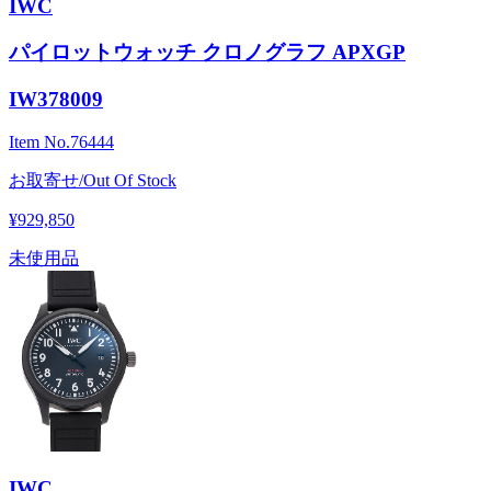
IWC
パイロットウォッチ クロノグラフ APXGP
IW378009
Item No.
76444
お取寄せ/Out Of Stock
¥929,850
未使用品
IWC