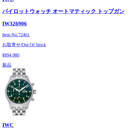
パイロットウォッチ オートマティック トップガン
IW326906
Item No.
72461
お取寄せ/Out Of Stock
¥894,980
新品
IWC