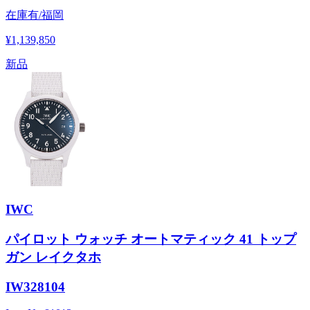
在庫有/福岡
¥1,139,850
新品
IWC
パイロット ウォッチ オートマティック 41 トップ
ガン レイクタホ
IW328104