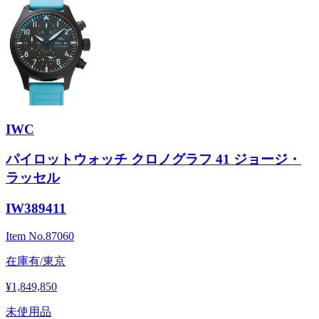
IWC
パイロットウォッチ クロノグラフ 41 ジョージ・
ラッセル
IW389411
Item No.
87060
在庫有/東京
¥1,849,850
未使用品