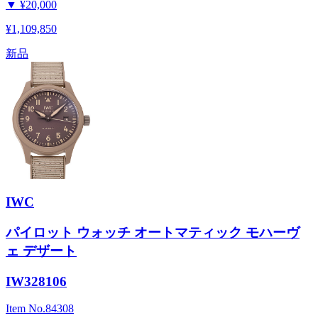
▼
¥20,000
¥1,109,850
新品
IWC
パイロット ウォッチ オートマティック モハーヴ
ェ デザート
IW328106
Item No.
84308