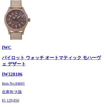
IWC
パイロット ウォッチ オートマティック モハーヴ
ェ デザート
IW328106
Item No.
84601
在庫有/大阪
¥1,129,850