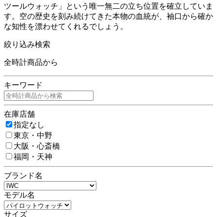
ツールウォッチ」という唯一無二の立ち位置を確立していま
す。空の歴史を刻み続けてきた本物の血統が、袖口から確か
な知性を漂わせてくれるでしょう。
絞り込み検索
全時計商品から
キーワード
在庫店舗
指定なし
東京・中野
大阪・心斎橋
福岡・天神
ブランド名
モデル名
サイズ