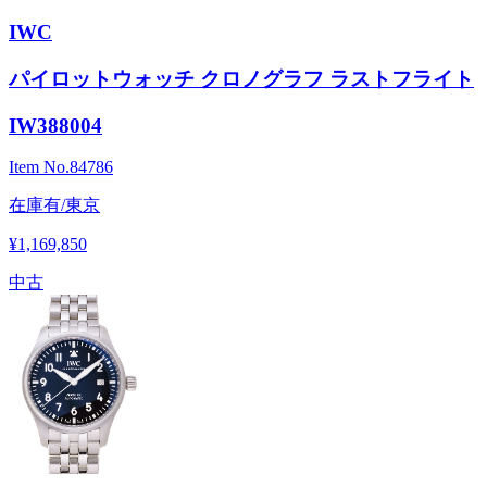
IWC
パイロットウォッチ クロノグラフ ラストフライト
IW388004
Item No.
84786
在庫有/東京
¥1,169,850
中古