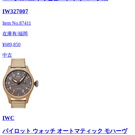
IW327007
Item No.
87411
在庫有/福岡
¥689,850
中古
IWC
パイロット ウォッチ オートマティック モハーヴ