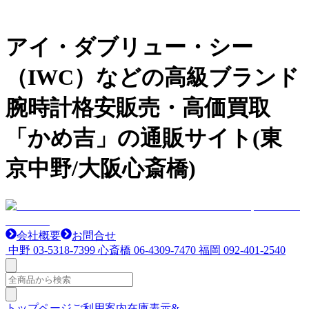
アイ・ダブリュー・シー
（IWC）などの高級ブランド
腕時計格安販売・高価買取
「かめ吉」の通販サイト(東
京中野/大阪心斎橋)
会社概要
お問合せ
中野
03-5318-7399
心斎橋
06-4309-7470
福岡
092-401-2540
トップページ
ご利用案内
在庫表示&