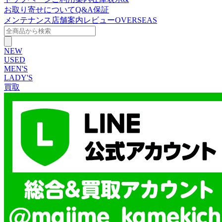
お取り寄せについて
Q&A
保証
メンテナンス
店舗案内
レビュー
OVERSEAS
NEW
USED
MEN'S
LADY'S
買取