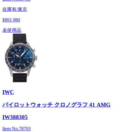
在庫有/東京
¥891,980
未使用品
IWC
パイロットウォッチ クロノグラフ 41 AMG
IW388305
Item No.
78703