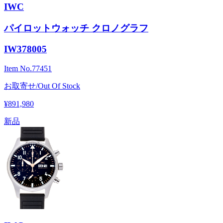
IWC
パイロットウォッチ クロノグラフ
IW378005
Item No.
77451
お取寄せ/Out Of Stock
¥891,980
新品