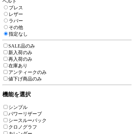
ベルト
ブレス
レザー
ラバー
その他
指定なし
SALE品のみ
新入荷のみ
再入荷のみ
在庫あり
アンティークのみ
値下げ商品のみ
機能を選択
シンプル
パワーリザーブ
シースルーバック
クロノグラフ
カレンダー