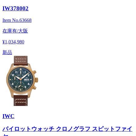
IW378002
Item No.
63668
在庫有/大阪
¥1,034,980
新品
IWC
パイロットウォッチ クロノグラフ スピットファイ