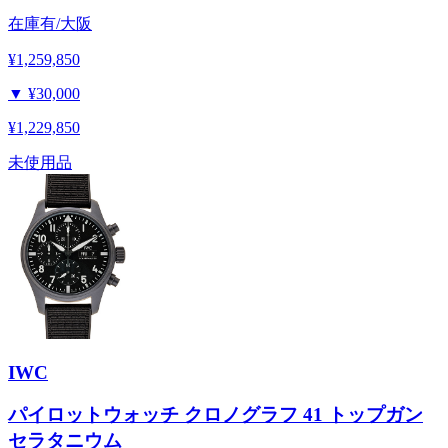
在庫有/大阪
¥1,259,850
▼
¥30,000
¥1,229,850
未使用品
IWC
パイロットウォッチ クロノグラフ 41 トップガン
セラタニウム