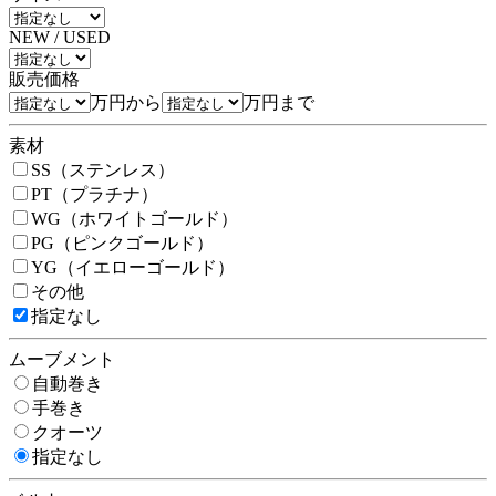
NEW / USED
販売価格
万円から
万円まで
素材
SS（ステンレス）
PT（プラチナ）
WG（ホワイトゴールド）
PG（ピンクゴールド）
YG（イエローゴールド）
その他
指定なし
ムーブメント
自動巻き
手巻き
クオーツ
指定なし