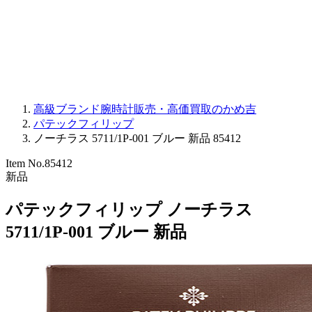
PARMIGIANI FLEURIER
OTHER BRANDS
JEWELRY
高級ブランド腕時計販売・高価買取のかめ吉
パテックフィリップ
ノーチラス 5711/1P-001 ブルー 新品 85412
Item No.
85412
新品
パテックフィリップ ノーチラス
5711/1P-001 ブルー 新品