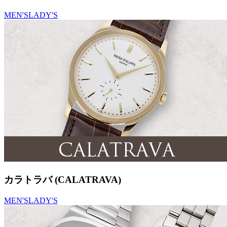
MEN'S
LADY'S
カラトラバ (CALATRAVA)
MEN'S
LADY'S