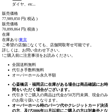
ダイヤ、etc...
販売価格
77,989,850 円
( 税込 )
販売価格
70,899,864 円
( 税抜 )
在庫
在庫あり/
東京
ご希望の店舗になくても、店舗間取寄せ可能です。
詳しくは、お問い合わせ下さい。
!
ご購入前に注意事項をお読みください。
全国送料無料
代引き手数料無料
オーバーホール永久半額
心斎橋店・福岡店に在庫がある場合は商品確認にお時
間をいただく場合がございます。
代引きでご購入の商品は代金が50万円未満、現金のみ
のお取り扱いとなります。
オーバーホール時のパーツ代やクレジットカード決済
の方、及び2006年11月以前にご購入の方は対象外とな