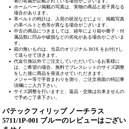
者の名義が記載されている場合がございます。
ホームページ掲載の写真は、実物の商品と若干異なる
場合があります。
革ベルトの時計は、入荷の状況などにより、掲載写真
の革ベルトと色等が異なる場合がございます。
中古の商品につきましては、経年により箱や冊子・付
属品類に凹みや破損などの劣化がある場合がございま
す。
箱の無いものは、当店のオリジナル BOX をお付けし
て送らせて頂きます。
代金引換以外でご注文していただいているお客様に
は、ご希望の場合、無料でブレスレットのサイズ調整
をした後に商品を発送させていただきます。
メジャー等で手首まわりを測り、ご注文画面の特記事
項欄にご入力下さい。
サイズ調整を行いますと、返品・交換は出来ませんの
で予めご了承下さい。
パテックフィリップ ノーチラス
5711/1P-001 ブルーのレビューはござい