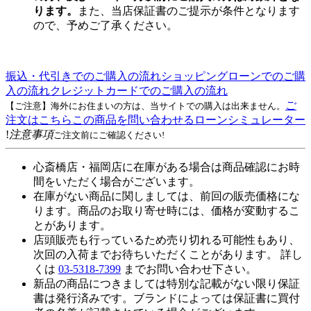
ります。
また、当店保証書のご提示が条件となります
ので、予めご了承ください。
振込・代引きでのご購入の流れ
ショッピングローンでのご購
入の流れ
クレジットカードでのご購入の流れ
ご
【ご注意】海外にお住まいの方は、当サイトでの購入は出来ません。
注文はこちら
この商品を問い合わせる
ローンシミュレーター
!
注意事項
ご注文前にご確認ください!
心斎橋店・福岡店に在庫がある場合は商品確認にお時
間をいただく場合がございます。
在庫がない商品に関しましては、前回の販売価格にな
ります。商品のお取り寄せ時には、価格が変動するこ
とがあります。
店頭販売も行っているため売り切れる可能性もあり、
次回の入荷までお待ちいただくことがあります。 詳し
くは
03-5318-7399
までお問い合わせ下さい。
新品の商品につきましては特別な記載がない限り保証
書は発行済みです。ブランドによっては保証書に買付