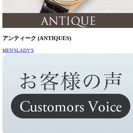
アンティーク (ANTIQUES)
MEN'S
LADY'S