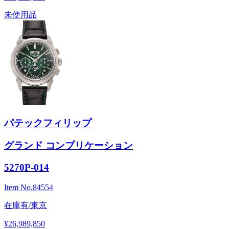
未使用品
パテックフィリップ
グランド コンプリケーション
5270P-014
Item No.
84554
在庫有/東京
¥26,989,850