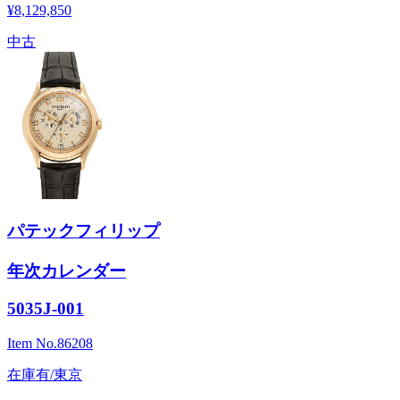
¥8,129,850
中古
パテックフィリップ
年次カレンダー
5035J-001
Item No.
86208
在庫有/東京