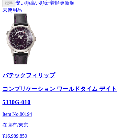
安い順
高い順
新着順
更新順
標準
未使用品
パテックフィリップ
コンプリケーション ワールドタイム デイト
5330G-010
Item No.
80194
在庫有/東京
¥16,989,850