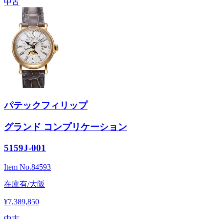
中古
パテックフィリップ
グランド コンプリケーション
5159J-001
Item No.
84593
在庫有/大阪
¥7,389,850
中古