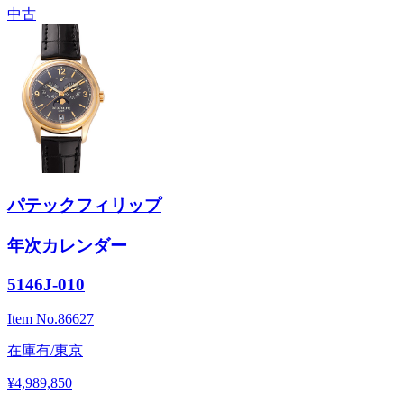
中古
パテックフィリップ
年次カレンダー
5146J-010
Item No.
86627
在庫有/東京
¥4,989,850