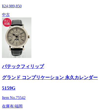
¥24,989,850
中古
パテックフィリップ
グランド コンプリケーション 永久カレンダー
5159G
Item No.
75542
在庫有/福岡