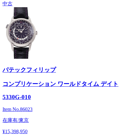
中古
パテックフィリップ
コンプリケーション ワールドタイム デイト
5330G-010
Item No.
86023
在庫有/東京
¥15,398,950