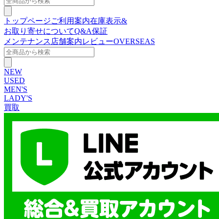
トップページ
ご利用案内
在庫表示&
お取り寄せについて
Q&A
保証
メンテナンス
店舗案内
レビュー
OVERSEAS
NEW
USED
MEN'S
LADY'S
買取