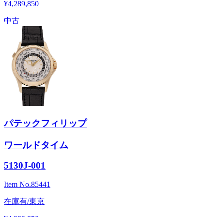
¥4,289,850
中古
パテックフィリップ
ワールドタイム
5130J-001
Item No.
85441
在庫有/東京