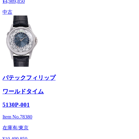
¥4,989,850
中古
パテックフィリップ
ワールドタイム
5130P-001
Item No.
78380
在庫有/東京
¥10,499,850