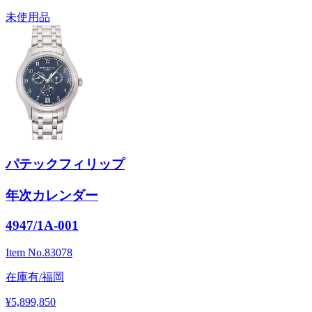
未使用品
パテックフィリップ
年次カレンダー
4947/1A-001
Item No.
83078
在庫有/福岡
¥5,899,850