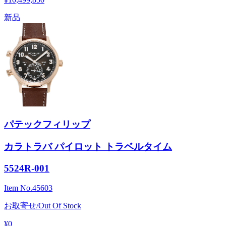
新品
パテックフィリップ
カラトラバ パイロット トラベルタイム
5524R-001
Item No.
45603
お取寄せ/Out Of Stock
¥0