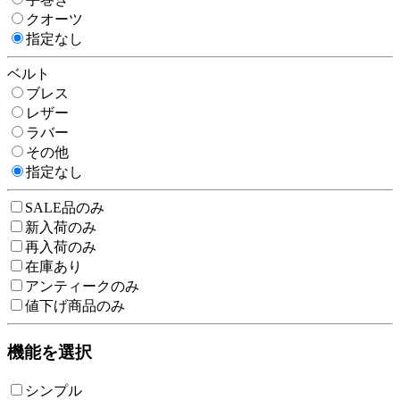
クオーツ
指定なし
ベルト
ブレス
レザー
ラバー
その他
指定なし
SALE品のみ
新入荷のみ
再入荷のみ
在庫あり
アンティークのみ
値下げ商品のみ
機能を選択
シンプル