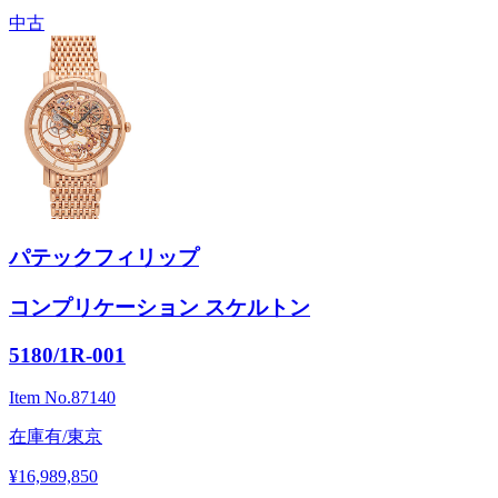
中古
パテックフィリップ
コンプリケーション スケルトン
5180/1R-001
Item No.
87140
在庫有/東京
¥16,989,850