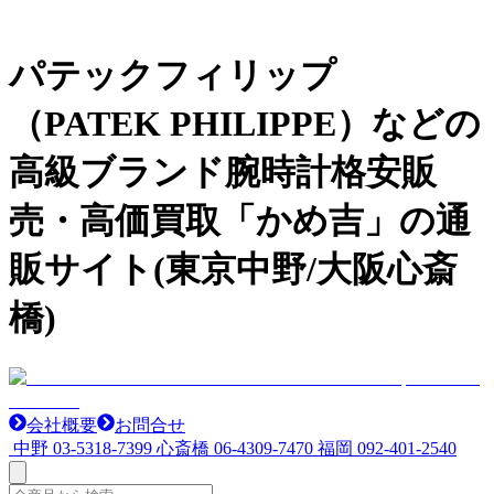
パテックフィリップ
（PATEK PHILIPPE）などの
高級ブランド腕時計格安販
売・高価買取「かめ吉」の通
販サイト(東京中野/大阪心斎
橋)
会社概要
お問合せ
中野
03-5318-7399
心斎橋
06-4309-7470
福岡
092-401-2540