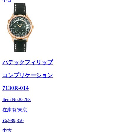
パテックフィリップ
コンプリケーション
7130R-014
Item No.
82268
在庫有/東京
¥6,989,850
中古