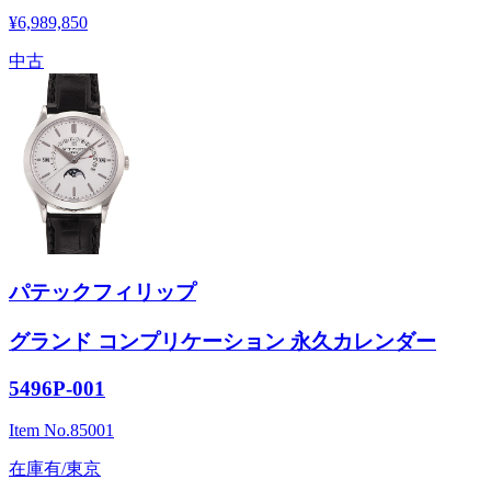
¥6,989,850
中古
パテックフィリップ
グランド コンプリケーション 永久カレンダー
5496P-001
Item No.
85001
在庫有/東京