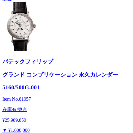
パテックフィリップ
グランド コンプリケーション 永久カレンダー
5160/500G-001
Item No.
81057
在庫有/東京
¥25,989,850
▼
¥1,000,000