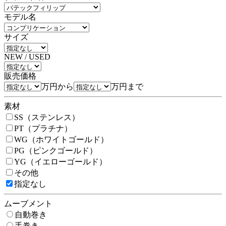
モデル名
サイズ
NEW / USED
販売価格
万円から
万円まで
素材
SS（ステンレス）
PT（プラチナ）
WG（ホワイトゴールド）
PG（ピンクゴールド）
YG（イエローゴールド）
その他
指定なし
ムーブメント
自動巻き
手巻き