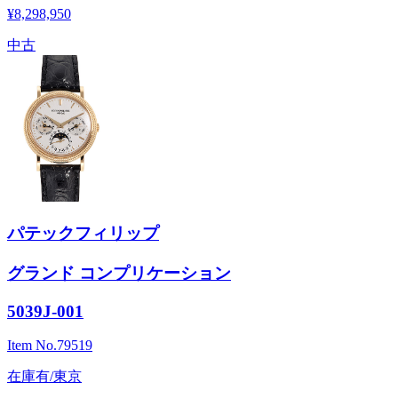
¥8,298,950
中古
パテックフィリップ
グランド コンプリケーション
5039J-001
Item No.
79519
在庫有/東京