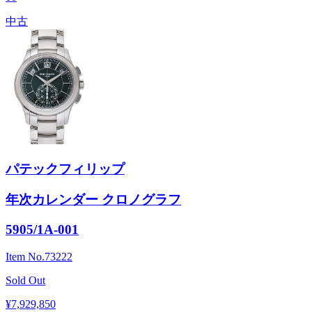
中古
パテックフィリップ
年次カレンダー クロノグラフ
5905/1A-001
Item No.
73222
Sold Out
¥7,929,850