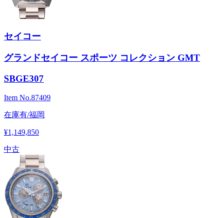
セイコー
グランドセイコー スポーツ コレクション GMT
SBGE307
Item No.
87409
在庫有/福岡
¥1,149,850
中古