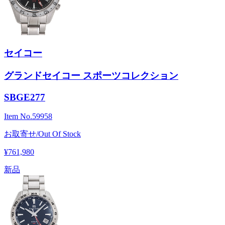
セイコー
グランドセイコー スポーツコレクション
SBGE277
Item No.
59958
お取寄せ/Out Of Stock
¥761,980
新品