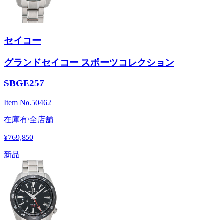
セイコー
グランドセイコー スポーツコレクション
SBGE257
Item No.
50462
在庫有/全店舗
¥769,850
新品