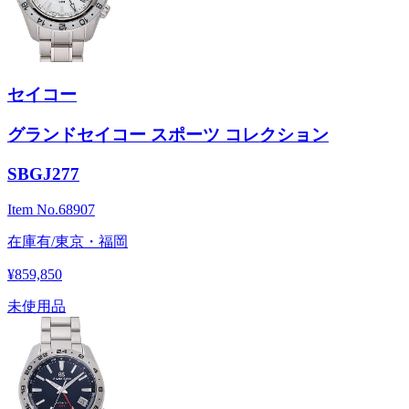
セイコー
グランドセイコー スポーツ コレクション
SBGJ277
Item No.
68907
在庫有/東京・福岡
¥859,850
未使用品