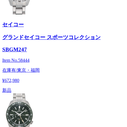
セイコー
グランドセイコー スポーツコレクション
SBGM247
Item No.
58444
在庫有/東京・福岡
¥672,980
新品