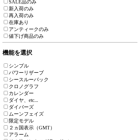
SALE品のみ
新入荷のみ
再入荷のみ
在庫あり
アンティークのみ
値下げ商品のみ
機能を選択
シンプル
パワーリザーブ
シースルーバック
クロノグラフ
カレンダー
ダイヤ、etc...
ダイバーズ
ムーンフェイズ
限定モデル
２ヵ国表示（GMT）
アラーム