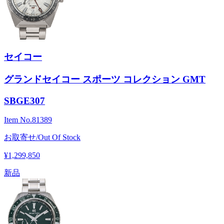
セイコー
グランドセイコー スポーツ コレクション GMT
SBGE307
Item No.
81389
お取寄せ/Out Of Stock
¥1,299,850
新品