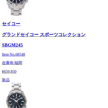
セイコー
グランドセイコー スポーツコレクション
SBGM245
Item No.
68548
在庫有/福岡
¥659,850
新品