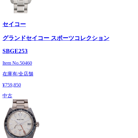
セイコー
グランドセイコー スポーツコレクション
SBGE253
Item No.
50460
在庫有/全店舗
¥759,850
中古