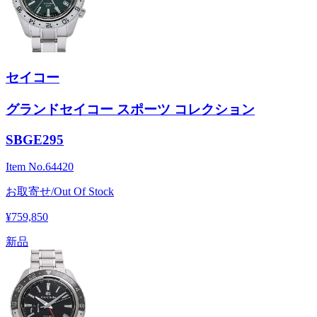
セイコー
グランドセイコー スポーツ コレクション
SBGE295
Item No.
64420
お取寄せ/Out Of Stock
¥759,850
新品