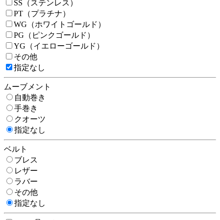
SS（ステンレス）
PT（プラチナ）
WG（ホワイトゴールド）
PG（ピンクゴールド）
YG（イエローゴールド）
その他
指定なし
ムーブメント
自動巻き
手巻き
クオーツ
指定なし
ベルト
ブレス
レザー
ラバー
その他
指定なし