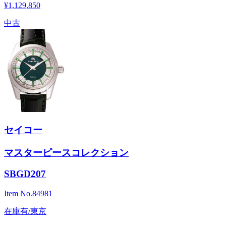
¥1,129,850
中古
セイコー
マスターピースコレクション
SBGD207
Item No.
84981
在庫有/東京