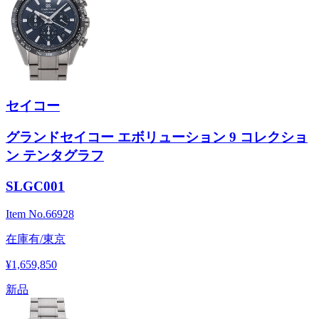
セイコー
グランドセイコー エボリューション 9 コレクショ
ン テンタグラフ
SLGC001
Item No.
66928
在庫有/東京
¥1,659,850
新品