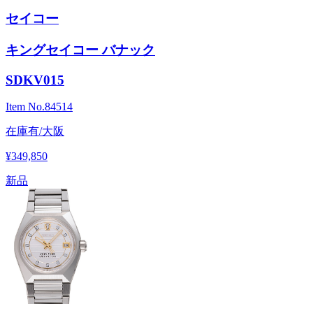
セイコー
キングセイコー バナック
SDKV015
Item No.
84514
在庫有/大阪
¥349,850
新品