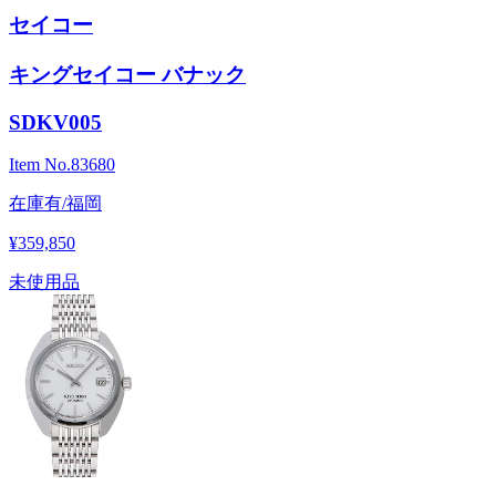
セイコー
キングセイコー バナック
SDKV005
Item No.
83680
在庫有/福岡
¥359,850
未使用品