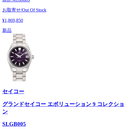
お取寄せ/Out Of Stock
¥1,869,850
新品
セイコー
グランドセイコー エボリューション 9 コレクショ
ン
SLGB005