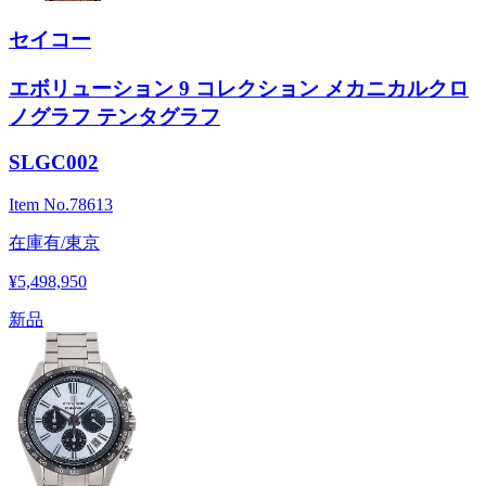
セイコー
エボリューション 9 コレクション メカニカルクロ
ノグラフ テンタグラフ
SLGC002
Item No.
78613
在庫有/東京
¥5,498,950
新品