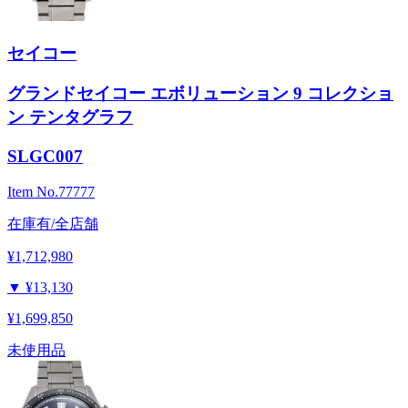
セイコー
グランドセイコー エボリューション 9 コレクショ
ン テンタグラフ
SLGC007
Item No.
77777
在庫有/全店舗
¥1,712,980
▼
¥13,130
¥1,699,850
未使用品