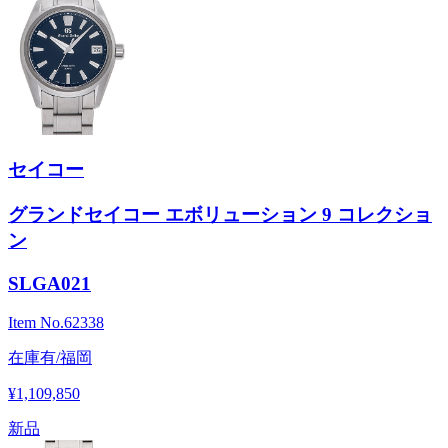
セイコー
グランドセイコー エボリューション 9 コレクショ
ン
SLGA021
Item No.
62338
在庫有/福岡
¥1,109,850
新品