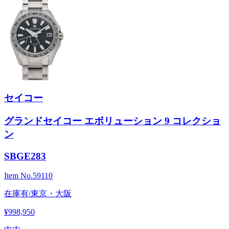
セイコー
グランドセイコー エボリューション 9 コレクショ
ン
SBGE283
Item No.
59110
在庫有/東京・大阪
¥998,950