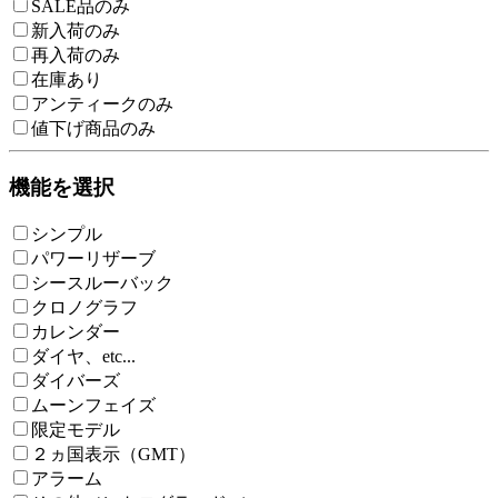
SALE品のみ
新入荷のみ
再入荷のみ
在庫あり
アンティークのみ
値下げ商品のみ
機能を選択
シンプル
パワーリザーブ
シースルーバック
クロノグラフ
カレンダー
ダイヤ、etc...
ダイバーズ
ムーンフェイズ
限定モデル
２ヵ国表示（GMT）
アラーム