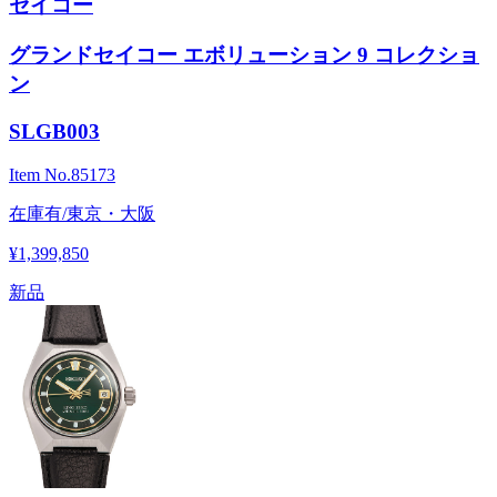
セイコー
グランドセイコー エボリューション 9 コレクショ
ン
SLGB003
Item No.
85173
在庫有/東京・大阪
¥1,399,850
新品