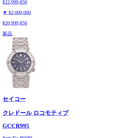
¥22,999,850
▼
¥2,000,000
¥20,999,850
新品
セイコー
クレドール ロコモティブ
GCCR995
Item No.
86689