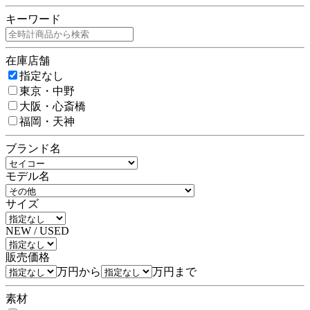
キーワード
在庫店舗
指定なし
東京・中野
大阪・心斎橋
福岡・天神
ブランド名
モデル名
サイズ
NEW / USED
販売価格
万円から
万円まで
素材