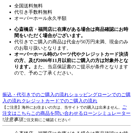
全国送料無料
代引き手数料無料
オーバーホール永久半額
心斎橋店・福岡店に在庫がある場合は商品確認にお時
間をいただく場合がございます。
代引きでご購入の商品は代金が50万円未満、現金のみ
のお取り扱いとなります。
オーバーホール時のパーツ代やクレジットカード決済
の方、及び2006年11月以前にご購入の方は対象外とな
ります。
また、当店保証書のご提示が条件となります
ので、予めご了承ください。
振込・代引きでのご購入の流れ
ショッピングローンでのご購
入の流れ
クレジットカードでのご購入の流れ
ご
【ご注意】海外にお住まいの方は、当サイトでの購入は出来ません。
注文はこちら
この商品を問い合わせる
ローンシミュレーター
!
注意事項
ご注文前にご確認ください!