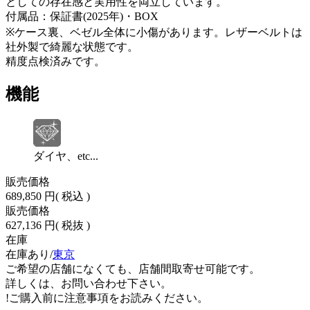
としての存在感と実用性を両立しています。
付属品：保証書(2025年)・BOX
※ケース裏、ベゼル全体に小傷があります。レザーベルトは
社外製で綺麗な状態です。
精度点検済みです。
機能
ダイヤ、etc...
販売価格
689,850 円
( 税込 )
販売価格
627,136 円
( 税抜 )
在庫
在庫あり/
東京
ご希望の店舗になくても、店舗間取寄せ可能です。
詳しくは、お問い合わせ下さい。
!
ご購入前に注意事項をお読みください。