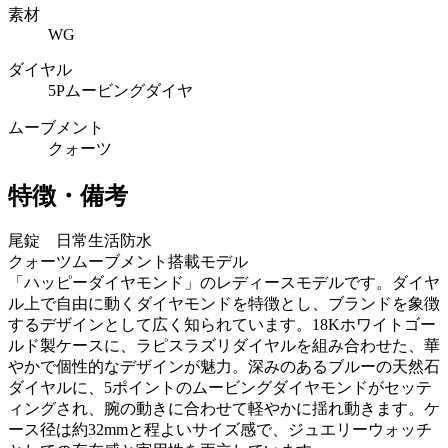
素材
WG
ダイヤル
5Pムービングダイヤ
ムーブメント
クォーツ
特徴・備考
尾錠 日常生活防水
クォーツムーブメント搭載モデル
「ハッピーダイヤモンド」のレディースモデルです。ダイヤ
ル上で自由に動くダイヤモンドを特徴とし、ブランドを象徴
するデザインとして広く知られています。18Kホワイトゴー
ルド製ケースに、ラピスラズリダイヤルを組み合わせた、華
やかで個性的なデザインが魅力。深みのあるブルーの天然石
ダイヤルに、5ポイントのムービングダイヤモンドがセッテ
ィングされ、腕の動きに合わせて軽やかに揺れ動きます。ケ
ース径は約32mmと程よいサイズ感で、ジュエリーウォッチ