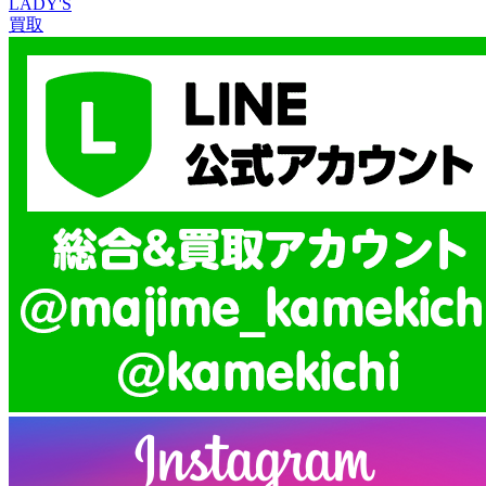
LADY'S
買取