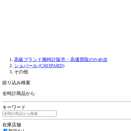
JAQUET DROZ
GRAHAM
PARMIGIANI FLEURIER
OTHER BRANDS
JEWELRY
高級ブランド腕時計販売・高価買取のかめ吉
ショパール (CHOPARD)
その他
絞り込み検索
全時計商品から
キーワード
在庫店舗