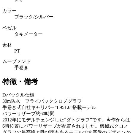
カラー
ブラック/シルバー
ベゼル
タキメーター
素材
PT
ムーブメント
手巻き
特徴・備考
Dバックル仕様
30m防水 フライバッククロノグラフ
手巻き式自社キャリバー“L951.6”搭載モデル
パワーリザーブ約60時間
2012年にモデルチェンジした“ダトグラフ”です。今作からは
6時位置にパワーリザーブが配置されました。機械式クロノ
グラフの最高峰と呼び声もあるモデルで文字盤のデザインか