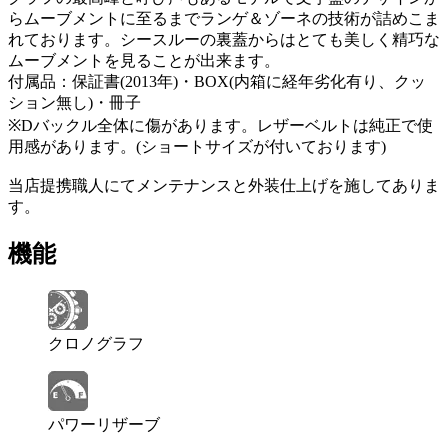
らムーブメントに至るまでランゲ＆ゾーネの技術が詰めこま
れております。シースルーの裏蓋からはとても美しく精巧な
ムーブメントを見ることが出来ます。
付属品：保証書(2013年)・BOX(内箱に経年劣化有り、クッ
ション無し)・冊子
※Dバックル全体に傷があります。レザーベルトは純正で使
用感があります。(ショートサイズが付いております)
当店提携職人にてメンテナンスと外装仕上げを施してありま
す。
機能
クロノグラフ
パワーリザーブ