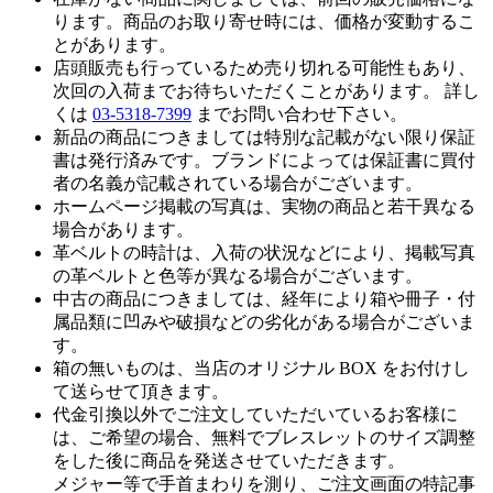
ります。商品のお取り寄せ時には、価格が変動するこ
とがあります。
店頭販売も行っているため売り切れる可能性もあり、
次回の入荷までお待ちいただくことがあります。 詳し
くは
03-5318-7399
までお問い合わせ下さい。
新品の商品につきましては特別な記載がない限り保証
書は発行済みです。ブランドによっては保証書に買付
者の名義が記載されている場合がございます。
ホームページ掲載の写真は、実物の商品と若干異なる
場合があります。
革ベルトの時計は、入荷の状況などにより、掲載写真
の革ベルトと色等が異なる場合がございます。
中古の商品につきましては、経年により箱や冊子・付
属品類に凹みや破損などの劣化がある場合がございま
す。
箱の無いものは、当店のオリジナル BOX をお付けし
て送らせて頂きます。
代金引換以外でご注文していただいているお客様に
は、ご希望の場合、無料でブレスレットのサイズ調整
をした後に商品を発送させていただきます。
メジャー等で手首まわりを測り、ご注文画面の特記事