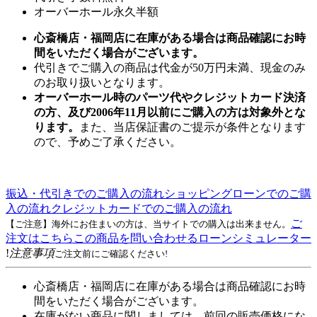
オーバーホール永久半額
心斎橋店・福岡店に在庫がある場合は商品確認にお時
間をいただく場合がございます。
代引きでご購入の商品は代金が50万円未満、現金のみ
のお取り扱いとなります。
オーバーホール時のパーツ代やクレジットカード決済
の方、及び2006年11月以前にご購入の方は対象外とな
ります。
また、当店保証書のご提示が条件となります
ので、予めご了承ください。
振込・代引きでのご購入の流れ
ショッピングローンでのご購
入の流れ
クレジットカードでのご購入の流れ
ご
【ご注意】海外にお住まいの方は、当サイトでの購入は出来ません。
注文はこちら
この商品を問い合わせる
ローンシミュレーター
!
注意事項
ご注文前にご確認ください!
心斎橋店・福岡店に在庫がある場合は商品確認にお時
間をいただく場合がございます。
在庫がない商品に関しましては、前回の販売価格にな