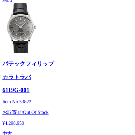
パテックフィリップ
カラトラバ
6119G-001
Item No.
53822
お取寄せ/Out Of Stock
¥4,298,950
中古