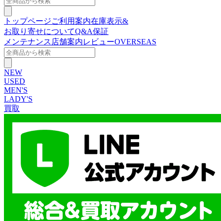
トップページ
ご利用案内
在庫表示&
お取り寄せについて
Q&A
保証
メンテナンス
店舗案内
レビュー
OVERSEAS
NEW
USED
MEN'S
LADY'S
買取