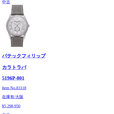
中古
パテックフィリップ
カラトラバ
5196P-001
Item No.
83118
在庫有/大阪
¥5,298,950