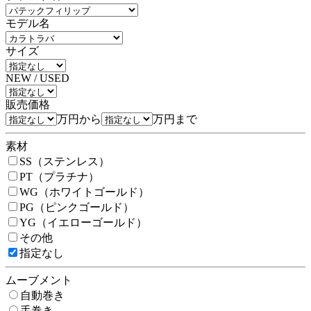
モデル名
サイズ
NEW / USED
販売価格
万円から
万円まで
素材
SS（ステンレス）
PT（プラチナ）
WG（ホワイトゴールド）
PG（ピンクゴールド）
YG（イエローゴールド）
その他
指定なし
ムーブメント
自動巻き
手巻き