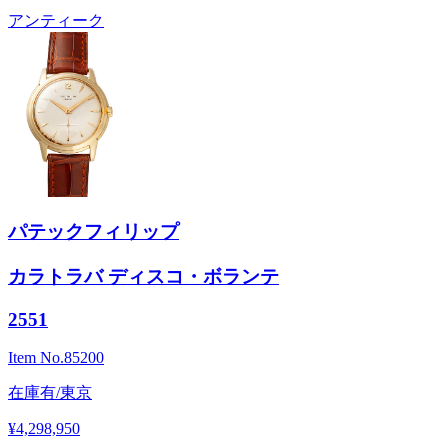
アンティーク
パテックフィリップ
カラトラバ ディスコ・ボランテ
2551
Item No.
85200
在庫有/東京
¥4,298,950