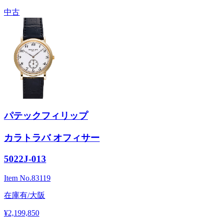
中古
パテックフィリップ
カラトラバ オフィサー
5022J-013
Item No.
83119
在庫有/大阪
¥2,199,850