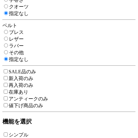
クオーツ
指定なし
ベルト
ブレス
レザー
ラバー
その他
指定なし
SALE品のみ
新入荷のみ
再入荷のみ
在庫あり
アンティークのみ
値下げ商品のみ
機能を選択
シンプル