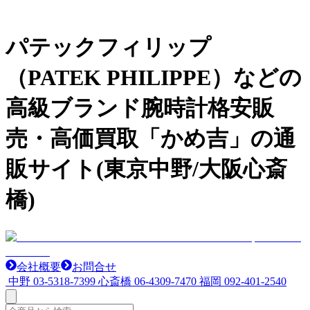
パテックフィリップ
（PATEK PHILIPPE）などの
高級ブランド腕時計格安販
売・高価買取「かめ吉」の通
販サイト(東京中野/大阪心斎
橋)
会社概要
お問合せ
中野
03-5318-7399
心斎橋
06-4309-7470
福岡
092-401-2540