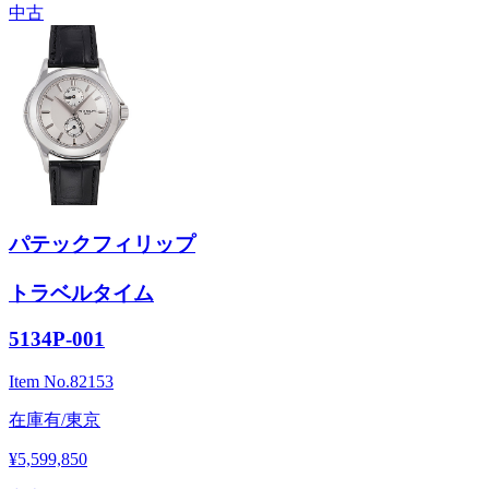
中古
パテックフィリップ
トラベルタイム
5134P-001
Item No.
82153
在庫有/東京
¥5,599,850