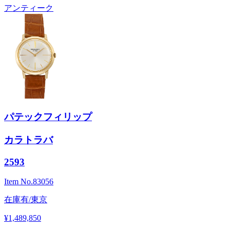
アンティーク
パテックフィリップ
カラトラバ
2593
Item No.
83056
在庫有/東京
¥1,489,850