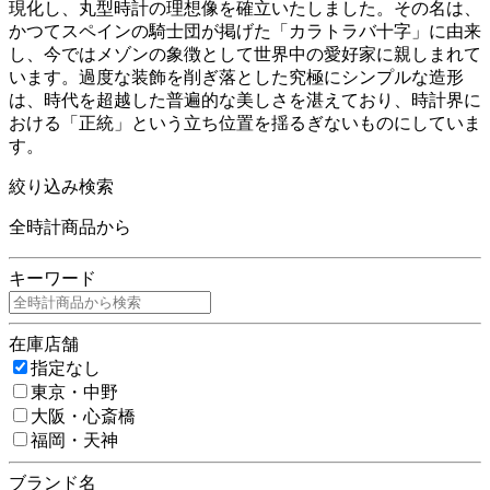
現化し、丸型時計の理想像を確立いたしました。その名は、
かつてスペインの騎士団が掲げた「カラトラバ十字」に由来
し、今ではメゾンの象徴として世界中の愛好家に親しまれて
います。過度な装飾を削ぎ落とした究極にシンプルな造形
は、時代を超越した普遍的な美しさを湛えており、時計界に
おける「正統」という立ち位置を揺るぎないものにしていま
す。
絞り込み検索
全時計商品から
キーワード
在庫店舗
指定なし
東京・中野
大阪・心斎橋
福岡・天神
ブランド名