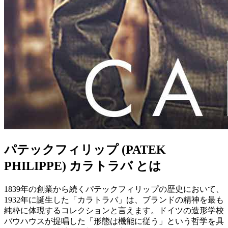
パテックフィリップ (PATEK
PHILIPPE) カラトラバ とは
1839年の創業から続くパテックフィリップの歴史において、
1932年に誕生した「カラトラバ」は、ブランドの精神を最も
純粋に体現するコレクションと言えます。ドイツの造形学校
バウハウスが提唱した「形態は機能に従う」という哲学を具