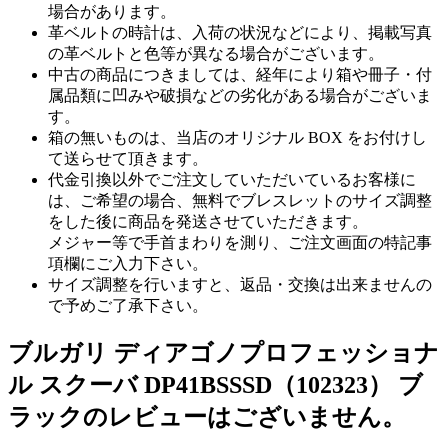
場合があります。
革ベルトの時計は、入荷の状況などにより、掲載写真
の革ベルトと色等が異なる場合がございます。
中古の商品につきましては、経年により箱や冊子・付
属品類に凹みや破損などの劣化がある場合がございま
す。
箱の無いものは、当店のオリジナル BOX をお付けし
て送らせて頂きます。
代金引換以外でご注文していただいているお客様に
は、ご希望の場合、無料でブレスレットのサイズ調整
をした後に商品を発送させていただきます。
メジャー等で手首まわりを測り、ご注文画面の特記事
項欄にご入力下さい。
サイズ調整を行いますと、返品・交換は出来ませんの
で予めご了承下さい。
ブルガリ ディアゴノプロフェッショナ
ル スクーバ DP41BSSSD（102323） ブ
ラックのレビューはございません。