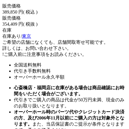
販売価格
389,850 円
( 税込 )
販売価格
354,409 円
( 税抜 )
在庫
在庫あり/
東京
ご希望の店舗になくても、店舗間取寄せ可能です。
詳しくは、お問い合わせ下さい。
!
ご購入前に注意事項をお読みください。
全国送料無料
代引き手数料無料
オーバーホール永久半額
心斎橋店・福岡店に在庫がある場合は商品確認にお時
間をいただく場合がございます。
代引きでご購入の商品は代金が50万円未満、現金のみ
のお取り扱いとなります。
オーバーホール時のパーツ代やクレジットカード決済
の方、及び2006年11月以前にご購入の方は対象外とな
ります。
また、当店保証書のご提示が条件となります