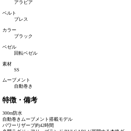
アラビア
ベルト
ブレス
カラー
ブラック
ベゼル
回転ベゼル
素材
SS
ムーブメント
自動巻き
特徴・備考
300m防水
自動巻きムーブメント搭載モデル
パワーリザーブ約42時間