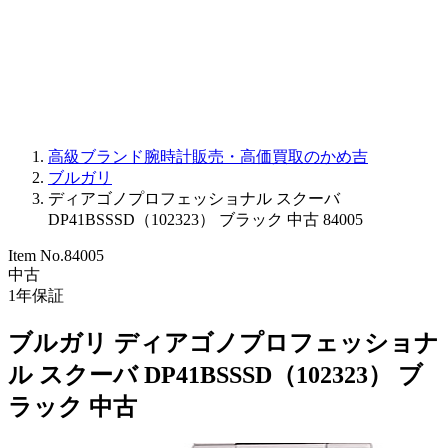
PARMIGIANI FLEURIER
OTHER BRANDS
JEWELRY
高級ブランド腕時計販売・高価買取のかめ吉
ブルガリ
ディアゴノプロフェッショナル スクーバ
DP41BSSSD（102323） ブラック 中古 84005
Item No.
84005
中古
1
年保証
ブルガリ ディアゴノプロフェッショナ
ル スクーバ DP41BSSSD（102323） ブ
ラック 中古