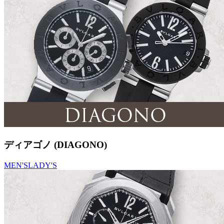
ディアゴノ (DIAGONO)
MEN'S
LADY'S