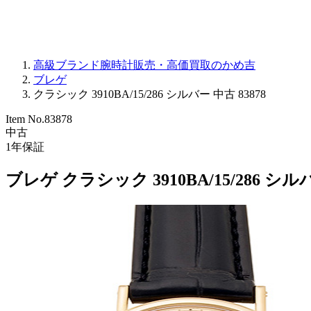
高級ブランド腕時計販売・高価買取のかめ吉
ブレゲ
クラシック 3910BA/15/286 シルバー 中古 83878
Item No.
83878
中古
1
年保証
ブレゲ クラシック 3910BA/15/286 シ