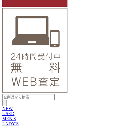
NEW
USED
MEN'S
LADY'S