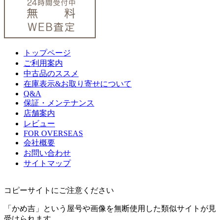
トップページ
ご利用案内
中古品のススメ
在庫表示&お取り寄せについて
Q&A
保証・メンテナンス
店舗案内
レビュー
FOR OVERSEAS
会社概要
お問い合わせ
サイトマップ
コピーサイトにご注意ください
「かめ吉」という屋号や画像を無断使用した類似サイトが見
受けられます。