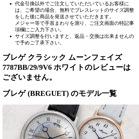
代金引換以外でご注文していただいているお客様に
は、ご希望の場合、無料でブレスレットのサイズ調整
をした後に商品を発送させていただきます。
メジャー等で手首まわりを測り、ご注文画面の特記事
項欄にご入力下さい。
サイズ調整を行いますと、返品・交換は出来ませんの
で予めご了承下さい。
ブレゲ クラシック ムーンフェイズ
7787BB/29/9V6 ホワイトのレビューは
ございません。
ブレゲ (BREGUET) のモデル一覧