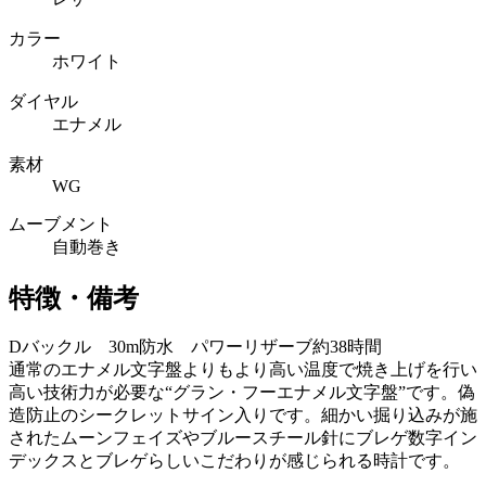
カラー
ホワイト
ダイヤル
エナメル
素材
WG
ムーブメント
自動巻き
特徴・備考
Dバックル 30m防水 パワーリザーブ約38時間
通常のエナメル文字盤よりもより高い温度で焼き上げを行い
高い技術力が必要な“グラン・フーエナメル文字盤”です。偽
造防止のシークレットサイン入りです。細かい掘り込みが施
されたムーンフェイズやブルースチール針にブレゲ数字イン
デックスとブレゲらしいこだわりが感じられる時計です。