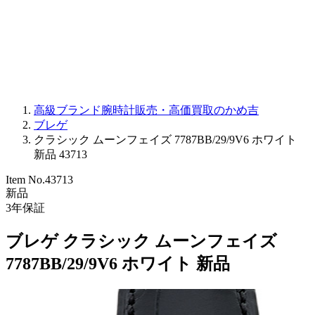
PARMIGIANI FLEURIER
OTHER BRANDS
JEWELRY
高級ブランド腕時計販売・高価買取のかめ吉
ブレゲ
クラシック ムーンフェイズ 7787BB/29/9V6 ホワイト
新品 43713
Item No.
43713
新品
3
年保証
ブレゲ クラシック ムーンフェイズ
7787BB/29/9V6 ホワイト 新品