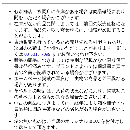
心斎橋店・福岡店に在庫がある場合は商品確認にお時
間をいただく場合がございます。
在庫がない商品に関しましては、前回の販売価格にな
ります。商品のお取り寄せ時には、価格が変動するこ
とがあります。
店頭販売も行っているため売り切れる可能性もあり、
次回の入荷までお待ちいただくことがあります。 詳し
くは
03-5318-7399
までお問い合わせ下さい。
新品の商品につきましては特別な記載がない限り保証
書は発行済みです。ブランドによっては保証書に買付
者の名義が記載されている場合がございます。
ホームページ掲載の写真は、実物の商品と若干異なる
場合があります。
革ベルトの時計は、入荷の状況などにより、掲載写真
の革ベルトと色等が異なる場合がございます。
中古の商品につきましては、経年により箱や冊子・付
属品類に凹みや破損などの劣化がある場合がございま
す。
箱の無いものは、当店のオリジナル BOX をお付けし
て送らせて頂きます。