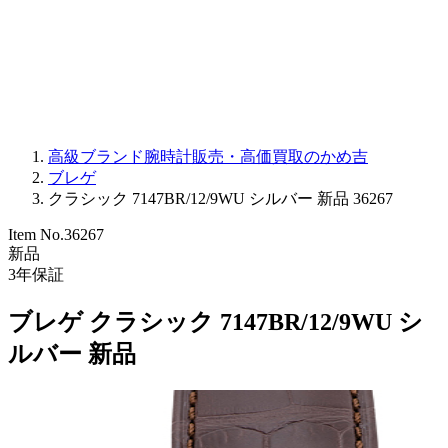
PARMIGIANI FLEURIER
OTHER BRANDS
JEWELRY
高級ブランド腕時計販売・高価買取のかめ吉
ブレゲ
クラシック 7147BR/12/9WU シルバー 新品 36267
Item No.
36267
新品
3
年保証
ブレゲ クラシック 7147BR/12/9WU シ
ルバー 新品