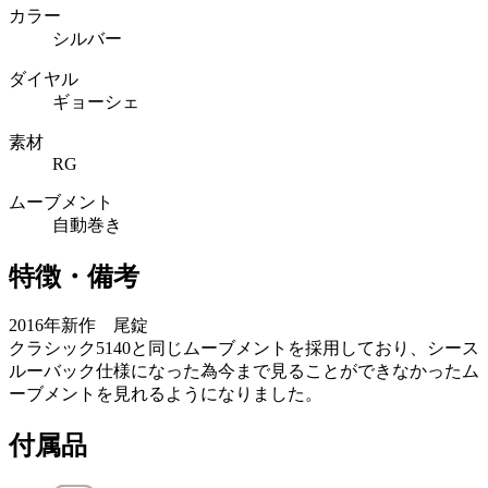
カラー
シルバー
ダイヤル
ギョーシェ
素材
RG
ムーブメント
自動巻き
特徴・備考
2016年新作 尾錠
クラシック5140と同じムーブメントを採用しており、シース
ルーバック仕様になった為今まで見ることができなかったム
ーブメントを見れるようになりました。
付属品