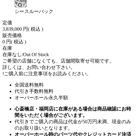
シースルーバック
定価
3,839,000 円
( 税込 )
販売価格
0 円
( 税込 )
在庫
在庫なし/Out Of Stock
ご希望の店舗になくても、店舗間取寄せ可能です。
詳しくは、お問い合わせ下さい。
!
ご購入前に注意事項をお読みください。
全国送料無料
代引き手数料無料
オーバーホール永久半額
心斎橋店・福岡店に在庫がある場合は商品確認にお時
間をいただく場合がございます。
代引きでご購入の商品は代金が50万円未満、現金のみ
のお取り扱いとなります。
オーバーホール時のパーツ代やクレジットカード決済