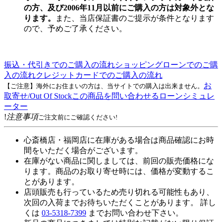
の方、及び2006年11月以前にご購入の方は対象外とな
ります。
また、当店保証書のご提示が条件となります
ので、予めご了承ください。
振込・代引きでのご購入の流れ
ショッピングローンでのご購
入の流れ
クレジットカードでのご購入の流れ
お
【ご注意】海外にお住まいの方は、当サイトでの購入は出来ません。
取寄せ/Out Of Stock
この商品を問い合わせる
ローンシミュレ
ーター
!
注意事項
ご注文前にご確認ください!
心斎橋店・福岡店に在庫がある場合は商品確認にお時
間をいただく場合がございます。
在庫がない商品に関しましては、前回の販売価格にな
ります。商品のお取り寄せ時には、価格が変動するこ
とがあります。
店頭販売も行っているため売り切れる可能性もあり、
次回の入荷までお待ちいただくことがあります。 詳し
くは
03-5318-7399
までお問い合わせ下さい。