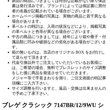
新品の商品につきましては特別な記載がない限り保証
書は発行済みです。ブランドによっては保証書に買付
者の名義が記載されている場合がございます。
ホームページ掲載の写真は、実物の商品と若干異なる
場合があります。
革ベルトの時計は、入荷の状況などにより、掲載写真
の革ベルトと色等が異なる場合がございます。
中古の商品につきましては、経年により箱や冊子・付
属品類に凹みや破損などの劣化がある場合がございま
す。
箱の無いものは、当店のオリジナル BOX をお付けし
て送らせて頂きます。
代金引換以外でご注文していただいているお客様に
は、ご希望の場合、無料でブレスレットのサイズ調整
をした後に商品を発送させていただきます。
メジャー等で手首まわりを測り、ご注文画面の特記事
項欄にご入力下さい。
サイズ調整を行いますと、返品・交換は出来ませんの
で予めご了承下さい。
ブレゲ クラシック 7147BR/12/9WU シ