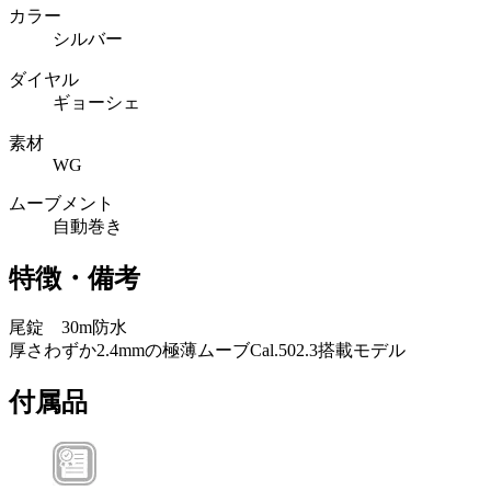
カラー
シルバー
ダイヤル
ギョーシェ
素材
WG
ムーブメント
自動巻き
特徴・備考
尾錠 30m防水
厚さわずか2.4mmの極薄ムーブCal.502.3搭載モデル
付属品