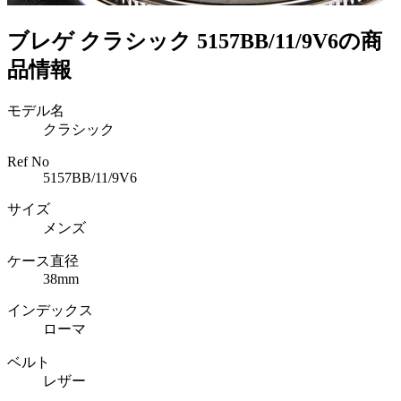
ブレゲ クラシック 5157BB/11/9V6の商
品情報
モデル名
クラシック
Ref No
5157BB/11/9V6
サイズ
メンズ
ケース直径
38mm
インデックス
ローマ
ベルト
レザー