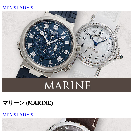
MEN'S
LADY'S
マリーン (MARINE)
MEN'S
LADY'S