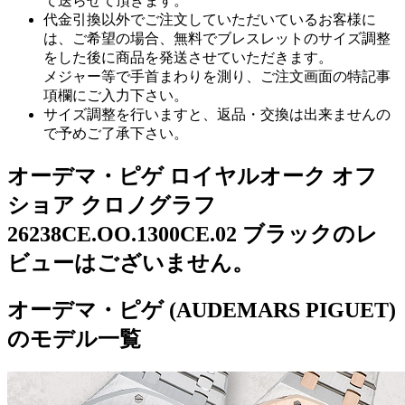
て送らせて頂きます。
代金引換以外でご注文していただいているお客様に
は、ご希望の場合、無料でブレスレットのサイズ調整
をした後に商品を発送させていただきます。
メジャー等で手首まわりを測り、ご注文画面の特記事
項欄にご入力下さい。
サイズ調整を行いますと、返品・交換は出来ませんの
で予めご了承下さい。
オーデマ・ピゲ ロイヤルオーク オフ
ショア クロノグラフ
26238CE.OO.1300CE.02 ブラックのレ
ビューはございません。
オーデマ・ピゲ (AUDEMARS PIGUET)
のモデル一覧