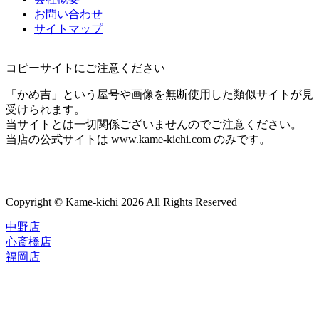
お問い合わせ
サイトマップ
コピーサイトにご注意ください
「かめ吉」という屋号や画像を無断使用した類似サイトが見
受けられます。
当サイトとは一切関係ございませんのでご注意ください。
当店の公式サイトは www.kame-kichi.com のみです。
Copyright © Kame-kichi 2026 All Rights Reserved
中野店
心斎橋店
福岡店
トップページ
ブランド一覧