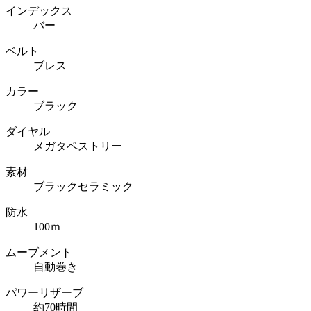
インデックス
バー
ベルト
ブレス
カラー
ブラック
ダイヤル
メガタペストリー
素材
ブラックセラミック
防水
100ｍ
ムーブメント
自動巻き
パワーリザーブ
約70時間