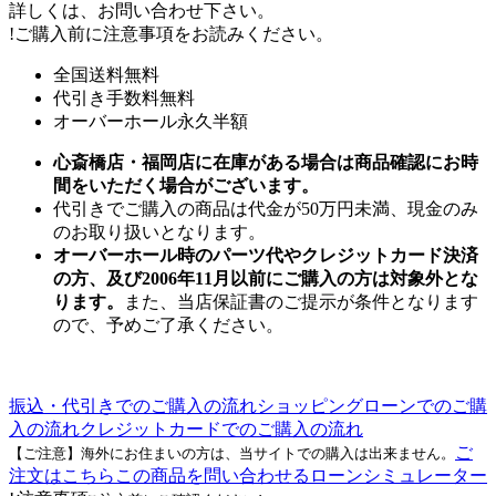
詳しくは、お問い合わせ下さい。
!
ご購入前に注意事項をお読みください。
全国送料無料
代引き手数料無料
オーバーホール永久半額
心斎橋店・福岡店に在庫がある場合は商品確認にお時
間をいただく場合がございます。
代引きでご購入の商品は代金が50万円未満、現金のみ
のお取り扱いとなります。
オーバーホール時のパーツ代やクレジットカード決済
の方、及び2006年11月以前にご購入の方は対象外とな
ります。
また、当店保証書のご提示が条件となります
ので、予めご了承ください。
振込・代引きでのご購入の流れ
ショッピングローンでのご購
入の流れ
クレジットカードでのご購入の流れ
ご
【ご注意】海外にお住まいの方は、当サイトでの購入は出来ません。
注文はこちら
この商品を問い合わせる
ローンシミュレーター