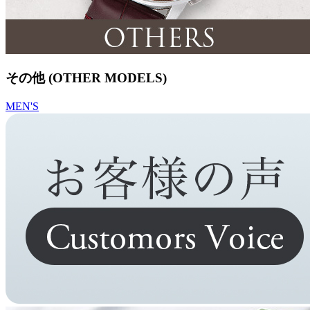
その他 (OTHER MODELS)
MEN'S