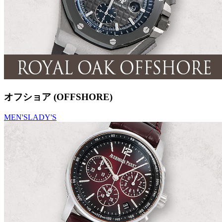
オフショア (OFFSHORE)
MEN'S
LADY'S