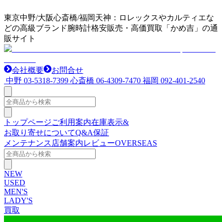
東京中野/大阪心斎橋/福岡天神：ロレックスやカルティエな
どの高級ブランド腕時計格安販売・高価買取「かめ吉」の通
販サイト
会社概要
お問合せ
中野
03-5318-7399
心斎橋
06-4309-7470
福岡
092-401-2540
トップページ
ご利用案内
在庫表示&
お取り寄せについて
Q&A
保証
メンテナンス
店舗案内
レビュー
OVERSEAS
NEW
USED
MEN'S
LADY'S
買取