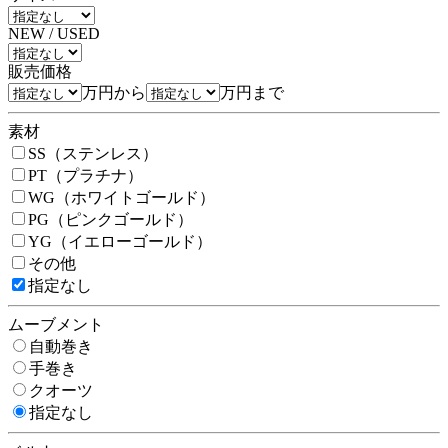
NEW / USED
販売価格
万円から
万円まで
素材
SS（ステンレス）
PT（プラチナ）
WG（ホワイトゴールド）
PG（ピンクゴールド）
YG（イエローゴールド）
その他
指定なし
ムーブメント
自動巻き
手巻き
クオーツ
指定なし