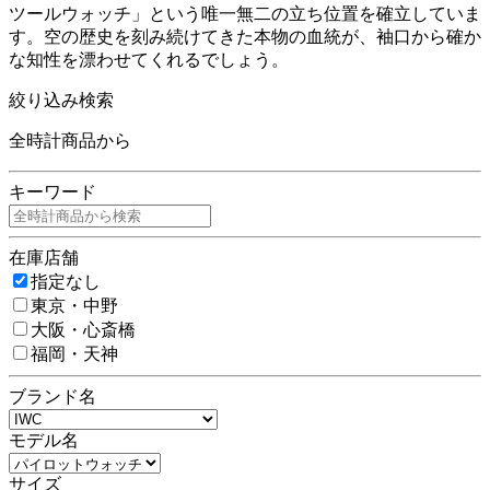
ツールウォッチ」という唯一無二の立ち位置を確立していま
す。空の歴史を刻み続けてきた本物の血統が、袖口から確か
な知性を漂わせてくれるでしょう。
絞り込み検索
全時計商品から
キーワード
在庫店舗
指定なし
東京・中野
大阪・心斎橋
福岡・天神
ブランド名
モデル名
サイズ