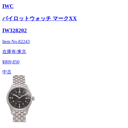
IWC
パイロットウォッチ マークXX
IW328202
Item No.
82243
在庫有/東京
¥809,850
中古