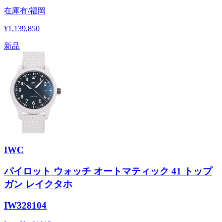
在庫有/福岡
¥1,139,850
新品
IWC
パイロット ウォッチ オートマティック 41 トップ
ガン レイクタホ
IW328104