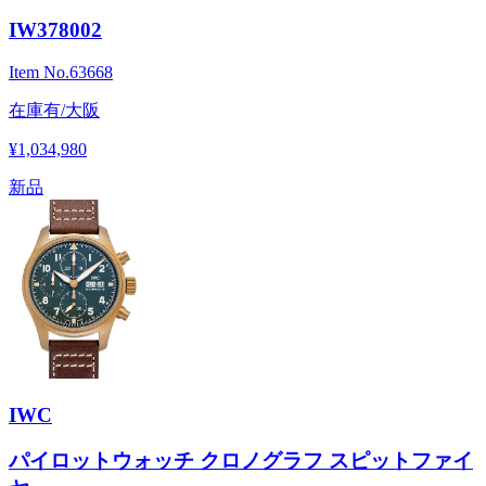
IW378002
Item No.
63668
在庫有/大阪
¥1,034,980
新品
IWC
パイロットウォッチ クロノグラフ スピットファイ