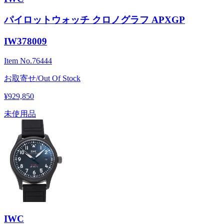
パイロットウォッチ クロノグラフ APXGP
IW378009
Item No.
76444
お取寄せ/Out Of Stock
¥929,850
未使用品
IWC