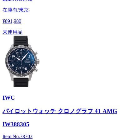
在庫有/東京
¥891,980
未使用品
IWC
パイロットウォッチ クロノグラフ 41 AMG
IW388305
Item No.
78703