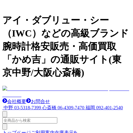
アイ・ダブリュー・シー
（IWC）などの高級ブランド
腕時計格安販売・高価買取
「かめ吉」の通販サイト(東
京中野/大阪心斎橋)
会社概要
お問合せ
中野
03-5318-7399
心斎橋
06-4309-7470
福岡
092-401-2540
トップページ
ご利用案内
在庫表示&