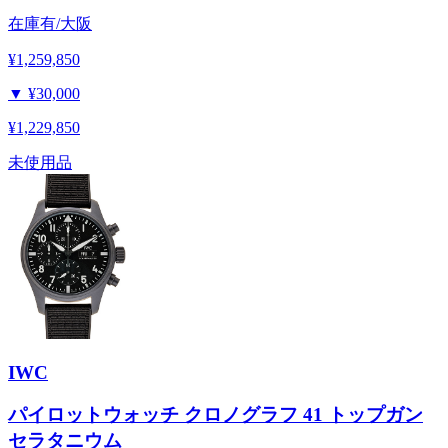
在庫有/大阪
¥1,259,850
▼
¥30,000
¥1,229,850
未使用品
IWC
パイロットウォッチ クロノグラフ 41 トップガン
セラタニウム