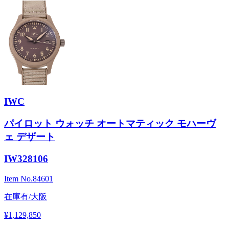
IWC
パイロット ウォッチ オートマティック モハーヴ
ェ デザート
IW328106
Item No.
84601
在庫有/大阪
¥1,129,850