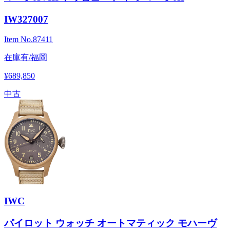
IW327007
Item No.
87411
在庫有/福岡
¥689,850
中古
IWC
パイロット ウォッチ オートマティック モハーヴ