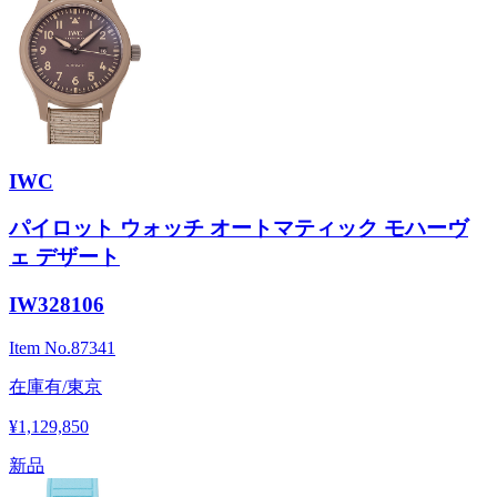
IWC
パイロット ウォッチ オートマティック モハーヴ
ェ デザート
IW328106
Item No.
87341
在庫有/東京
¥1,129,850
新品