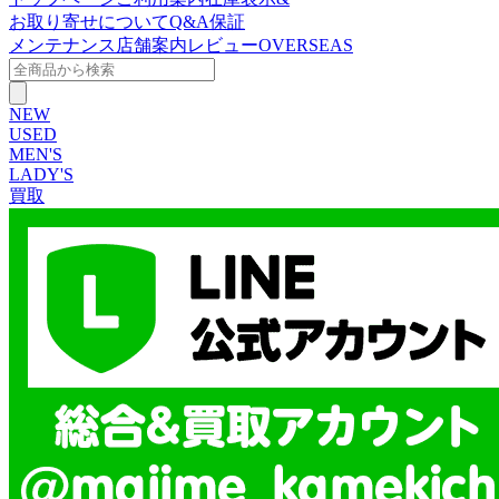
お取り寄せについて
Q&A
保証
メンテナンス
店舗案内
レビュー
OVERSEAS
NEW
USED
MEN'S
LADY'S
買取