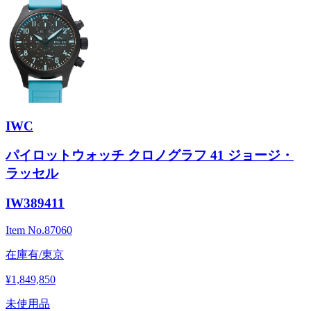
IWC
パイロットウォッチ クロノグラフ 41 ジョージ・
ラッセル
IW389411
Item No.
87060
在庫有/東京
¥1,849,850
未使用品