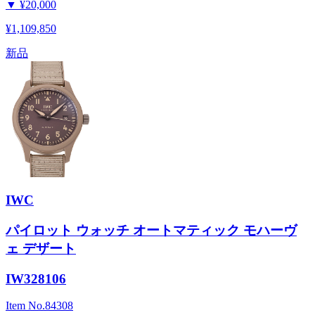
▼
¥20,000
¥1,109,850
新品
IWC
パイロット ウォッチ オートマティック モハーヴ
ェ デザート
IW328106
Item No.
84308