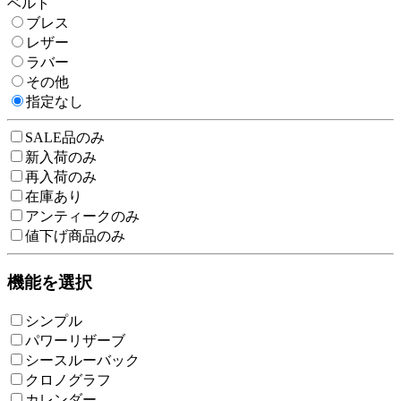
ベルト
ブレス
レザー
ラバー
その他
指定なし
SALE品のみ
新入荷のみ
再入荷のみ
在庫あり
アンティークのみ
値下げ商品のみ
機能を選択
シンプル
パワーリザーブ
シースルーバック
クロノグラフ
カレンダー