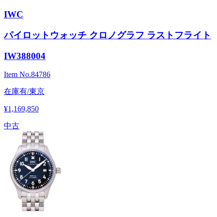
IWC
パイロットウォッチ クロノグラフ ラストフライト
IW388004
Item No.
84786
在庫有/東京
¥1,169,850
中古