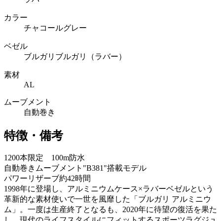
カラー
チャコールグレー
ベゼル
ブルガリブルガリ（ラバー）
素材
AL
ムーブメント
自動巻き
特徴・備考
1200本限定 100m防水
自動巻きムーブメント"B381"搭載モデル
パワーリザーブ約42時間
1998年に登場し、アルミニウムケース×ラバーベゼルという
革新的な素材使いで一世を風靡した「ブルガリ アルミニウ
ム」。一度は生産終了となるも、2020年に待望の復活を果た
し、現代のライフスタイルにフィットするスポーツラグジュ