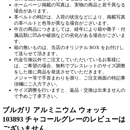
ホームページ掲載の写真は、実物の商品と若干異なる
場合があります。
革ベルトの時計は、入荷の状況などにより、掲載写真
の革ベルトと色等が異なる場合がございます。
中古の商品につきましては、経年により箱や冊子・付
属品類に凹みや破損などの劣化がある場合がございま
す。
箱の無いものは、当店のオリジナル BOX をお付けし
て送らせて頂きます。
代金引換以外でご注文していただいているお客様に
は、ご希望の場合、無料でブレスレットのサイズ調整
をした後に商品を発送させていただきます。
メジャー等で手首まわりを測り、ご注文画面の特記事
項欄にご入力下さい。
サイズ調整を行いますと、返品・交換は出来ませんの
で予めご了承下さい。
ブルガリ アルミニウム ウォッチ
103893 チャコールグレーのレビューは
ございません。