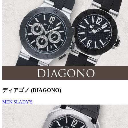
ディアゴノ (DIAGONO)
MEN'S
LADY'S