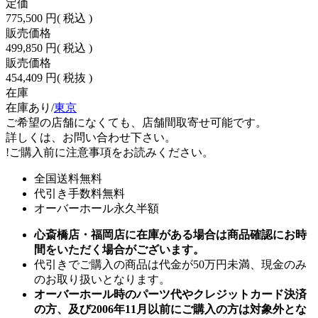
定価
775,500 円
( 税込 )
販売価格
499,850 円
( 税込 )
販売価格
454,409 円
( 税抜 )
在庫
在庫あり/
東京
ご希望の店舗になくても、店舗間取寄せ可能です。
詳しくは、お問い合わせ下さい。
!
ご購入前に注意事項をお読みください。
全国送料無料
代引き手数料無料
オーバーホール永久半額
心斎橋店・福岡店に在庫がある場合は商品確認にお時
間をいただく場合がございます。
代引きでご購入の商品は代金が50万円未満、現金のみ
のお取り扱いとなります。
オーバーホール時のパーツ代やクレジットカード決済
の方、及び2006年11月以前にご購入の方は対象外とな