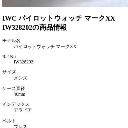
IWC パイロットウォッチ マークXX
IW328202の商品情報
モデル名
パイロットウォッチ マークXX
Ref No
IW328202
サイズ
メンズ
ケース直径
40mm
インデックス
アラビア
ベルト
ブレス