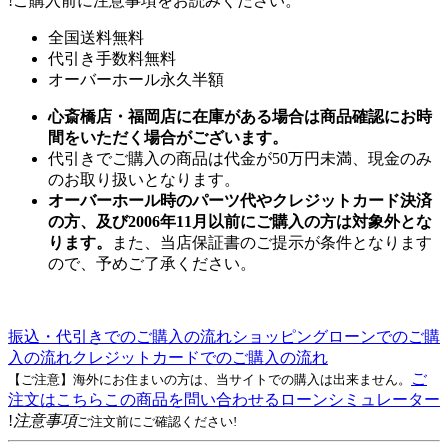
!
ご購入前に注意事項をお読みください。
全国送料無料
代引き手数料無料
オーバーホール永久半額
心斎橋店・福岡店に在庫がある場合は商品確認にお時
間をいただく場合がございます。
代引きでご購入の商品は代金が50万円未満、現金のみ
のお取り扱いとなります。
オーバーホール時のパーツ代やクレジットカード決済
の方、及び2006年11月以前にご購入の方は対象外とな
ります。
また、当店保証書のご提示が条件となります
ので、予めご了承ください。
振込・代引きでのご購入の流れ
ショッピングローンでのご購
入の流れ
クレジットカードでのご購入の流れ
ご
【ご注意】海外にお住まいの方は、当サイトでの購入は出来ません。
注文はこちら
この商品を問い合わせる
ローンシミュレーター
!
注意事項
ご注文前にご確認ください!