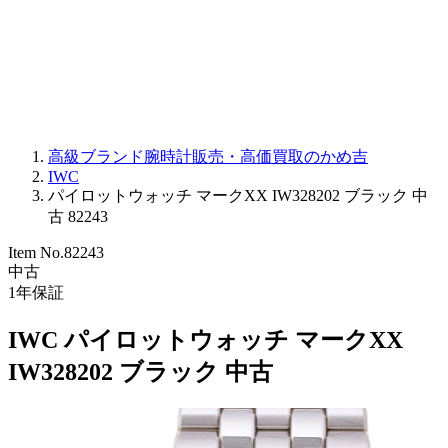
PARMIGIANI FLEURIER
OTHER BRANDS
JEWELRY
高級ブランド腕時計販売・高価買取のかめ吉
IWC
パイロットウォッチ マークXX IW328202 ブラック 中
古 82243
Item No.
82243
中古
1
年保証
IWC パイロットウォッチ マークXX
IW328202 ブラック 中古