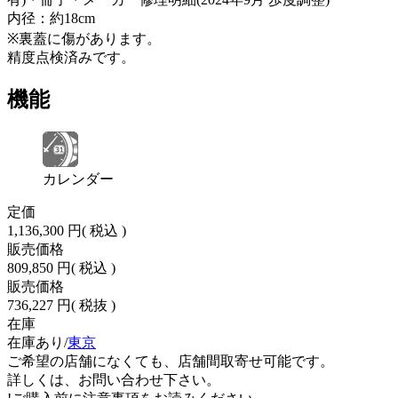
内径：約18cm
※裏蓋に傷があります。
精度点検済みです。
機能
カレンダー
定価
1,136,300 円
( 税込 )
販売価格
809,850 円
( 税込 )
販売価格
736,227 円
( 税抜 )
在庫
在庫あり/
東京
ご希望の店舗になくても、店舗間取寄せ可能です。
詳しくは、お問い合わせ下さい。