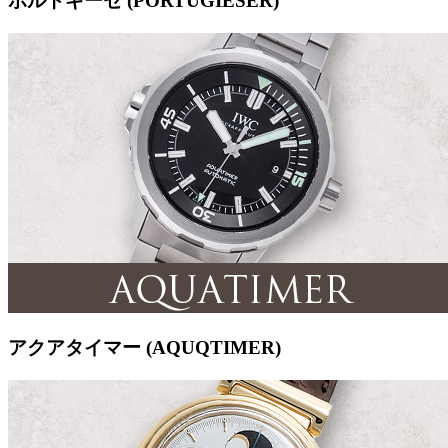
ポルトギーゼ (PORTUGIESER)
アクアタイマー (AQUQTIMER)