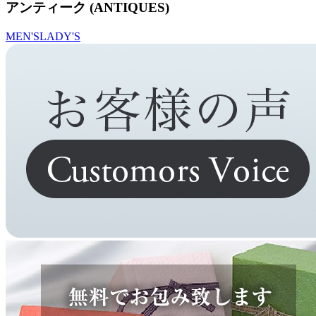
アンティーク (ANTIQUES)
MEN'S
LADY'S