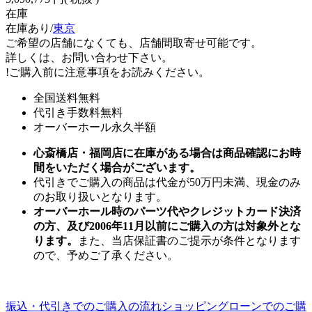
在庫
在庫あり/
東京
ご希望の店舗になくても、店舗間取寄せ可能です。
詳しくは、お問い合わせ下さい。
!
ご購入前に注意事項をお読みください。
全国送料無料
代引き手数料無料
オーバーホール永久半額
心斎橋店・福岡店に在庫がある場合は商品確認にお時
間をいただく場合がございます。
代引きでご購入の商品は代金が50万円未満、現金のみ
のお取り扱いとなります。
オーバーホール時のパーツ代やクレジットカード決済
の方、及び2006年11月以前にご購入の方は対象外とな
ります。
また、当店保証書のご提示が条件となります
ので、予めご了承ください。
振込・代引きでのご購入の流れ
ショッピングローンでのご購