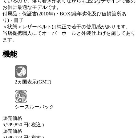
ているので、落ち着きがありながらも上品なデザインで旅の
お供に最適なモデルです。
付属品：保証書(2010年)・BOX(経年劣化及び破損箇所あ
り)・冊子
＜状態＞レザーベルトは純正で若干の使用感があります。
当店提携職人にてオーバーホールと外装仕上げを施してあり
ます。
機能
2ヵ国表示(GMT)
シースルーバック
販売価格
5,599,850 円
( 税込 )
販売価格
5,090,773 円
( 税抜 )