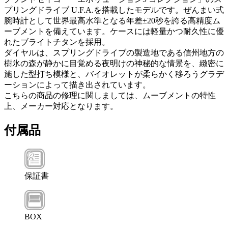
プリングドライブ U.F.A.を搭載したモデルです。ぜんまい式
腕時計として世界最高水準となる年差±20秒を誇る高精度ム
ーブメントを備えています。ケースには軽量かつ耐久性に優
れたブライトチタンを採用。
ダイヤルは、スプリングドライブの製造地である信州地方の
樹氷の森が静かに目覚める夜明けの神秘的な情景を、緻密に
施した型打ち模様と、バイオレットが柔らかく移ろうグラデ
ーションによって描き出されています。
こちらの商品の修理に関しましては、ムーブメントの特性
上、メーカー対応となります。
付属品
保証書
BOX