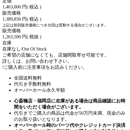
定価
1,463,000 円
( 税込 )
販売価格
1,389,850 円
( 税込 )
上記は前回販売価格につき次回は変動する場合がございます。
販売価格
1,263,500 円
( 税抜 )
在庫
在庫なし/Out Of Stock
ご希望の店舗になくても、店舗間取寄せ可能です。
詳しくは、お問い合わせ下さい。
!
ご購入前に注意事項をお読みください。
全国送料無料
代引き手数料無料
オーバーホール永久半額
心斎橋店・福岡店に在庫がある場合は商品確認にお時
間をいただく場合がございます。
代引きでご購入の商品は代金が50万円未満、現金のみ
のお取り扱いとなります。
オーバーホール時のパーツ代やクレジットカード決済