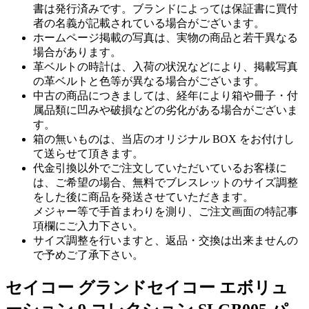
書は発行済みです。ブランドによっては保証書に買付
者の名義が記載されている場合がございます。
ホームページ掲載の写真は、実物の商品と若干異なる
場合があります。
革ベルトの時計は、入荷の状況などにより、掲載写真
の革ベルトと色等が異なる場合がございます。
中古の商品につきましては、経年により箱や冊子・付
属品類に凹みや破損などの劣化がある場合がございま
す。
箱の無いものは、当店のオリジナル BOX をお付けし
て送らせて頂きます。
代金引換以外でご注文していただいているお客様に
は、ご希望の場合、無料でブレスレットのサイズ調整
をした後に商品を発送させていただきます。
メジャー等で手首まわりを測り、ご注文画面の特記事
項欄にご入力下さい。
サイズ調整を行いますと、返品・交換は出来ませんの
で予めご了承下さい。
セイコー グランドセイコー エボリュ