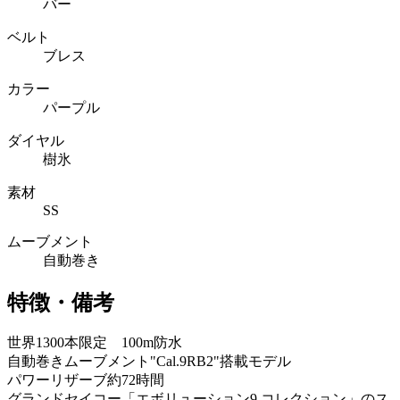
バー
ベルト
ブレス
カラー
パープル
ダイヤル
樹氷
素材
SS
ムーブメント
自動巻き
特徴・備考
世界1300本限定 100m防水
自動巻きムーブメント"Cal.9RB2"搭載モデル
パワーリザーブ約72時間
グランドセイコー「エボリューション9 コレクション」のス