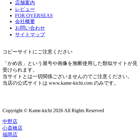
店舗案内
レビュー
FOR OVERSEAS
会社概要
お問い合わせ
サイトマップ
コピーサイトにご注意ください
「かめ吉」という屋号や画像を無断使用した類似サイトが見
受けられます。
当サイトとは一切関係ございませんのでご注意ください。
当店の公式サイトは www.kame-kichi.com のみです。
Copyright © Kame-kichi 2026 All Rights Reserved
中野店
心斎橋店
福岡店