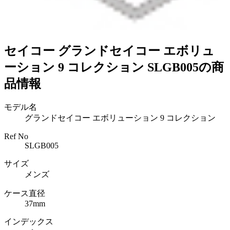
セイコー グランドセイコー エボリュ
ーション 9 コレクション SLGB005の商
品情報
モデル名
グランドセイコー エボリューション 9 コレクション
Ref No
SLGB005
サイズ
メンズ
ケース直径
37mm
インデックス