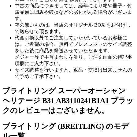
中古の商品につきましては、経年により箱や冊子・付
属品類に凹みや破損などの劣化がある場合がございま
す。
箱の無いものは、当店のオリジナル BOX をお付けし
て送らせて頂きます。
代金引換以外でご注文していただいているお客様に
は、ご希望の場合、無料でブレスレットのサイズ調整
をした後に商品を発送させていただきます。
メジャー等で手首まわりを測り、ご注文画面の特記事
項欄にご入力下さい。
サイズ調整を行いますと、返品・交換は出来ませんの
で予めご了承下さい。
ブライトリング スーパーオーシャン
ヘリテージ B31 AB3110241B1A1 ブラッ
クのレビューはございません。
ブライトリング (BREITLING) のモデ
ル一覧