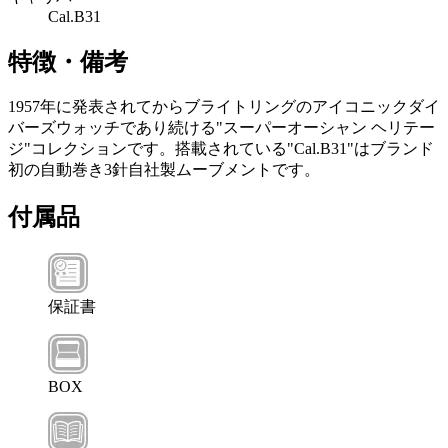
Cal.B31
特徴・備考
1957年に発表されてからブライトリングのアイコニックダイ
バーズウォッチであり続ける"スーパーオーシャン ヘリテー
ジ"コレクションです。搭載されている"Cal.B31"はブランド
初の自動巻き3針自社製ムーブメントです。
付属品
保証書
BOX