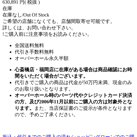
630,891 円
( 税抜 )
在庫
在庫なし/Out Of Stock
ご希望の店舗になくても、店舗間取寄せ可能です。
詳しくは、お問い合わせ下さい。
!
ご購入前に注意事項をお読みください。
全国送料無料
代引き手数料無料
オーバーホール永久半額
心斎橋店・福岡店に在庫がある場合は商品確認にお時
間をいただく場合がございます。
代引きでご購入の商品は代金が50万円未満、現金のみ
のお取り扱いとなります。
オーバーホール時のパーツ代やクレジットカード決済
の方、及び2006年11月以前にご購入の方は対象外とな
ります。
また、当店保証書のご提示が条件となります
ので、予めご了承ください。
振込・代引きでのご購入の流れ
ショッピングローンでのご購