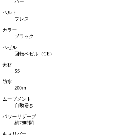
バー
ベルト
ブレス
カラー
ブラック
ベゼル
回転ベゼル（CE）
素材
SS
防水
200ｍ
ムーブメント
自動巻き
パワーリザーブ
約78時間
キャリバー