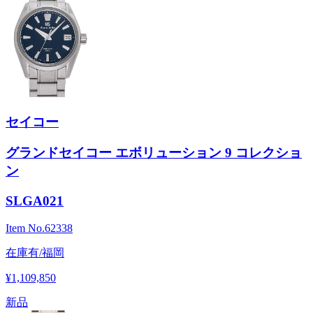
セイコー
グランドセイコー エボリューション 9 コレクショ
ン
SLGA021
Item No.
62338
在庫有/福岡
¥1,109,850
新品