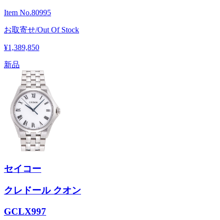
Item No.
80995
お取寄せ/Out Of Stock
¥1,389,850
新品
セイコー
クレドール クオン
GCLX997