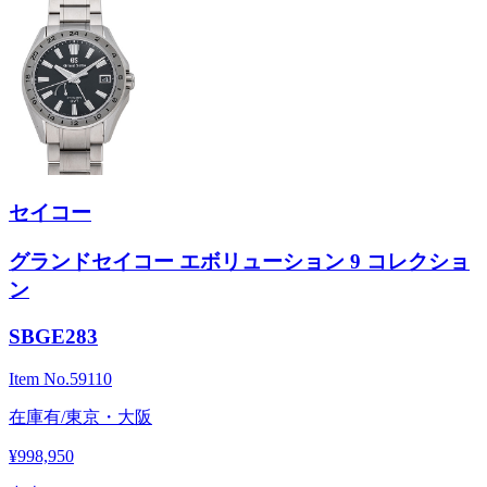
セイコー
グランドセイコー エボリューション 9 コレクショ
ン
SBGE283
Item No.
59110
在庫有/東京・大阪
¥998,950