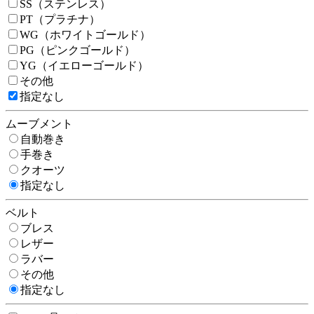
SS（ステンレス）
PT（プラチナ）
WG（ホワイトゴールド）
PG（ピンクゴールド）
YG（イエローゴールド）
その他
指定なし
ムーブメント
自動巻き
手巻き
クオーツ
指定なし
ベルト
ブレス
レザー
ラバー
その他
指定なし