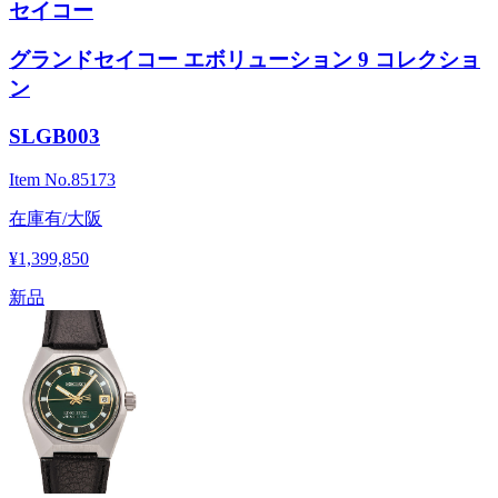
セイコー
グランドセイコー エボリューション 9 コレクショ
ン
SLGB003
Item No.
85173
在庫有/大阪
¥1,399,850
新品