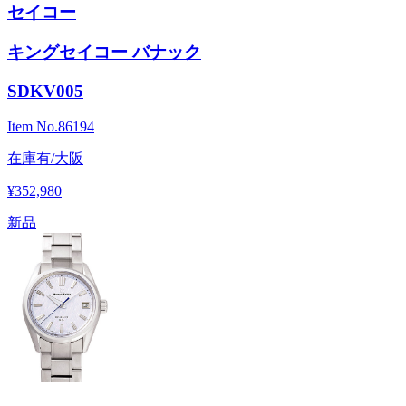
セイコー
キングセイコー バナック
SDKV005
Item No.
86194
在庫有/大阪
¥352,980
新品