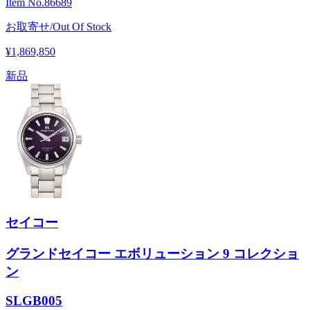
Item No.
86689
お取寄せ/Out Of Stock
¥1,869,850
新品
セイコー
グランドセイコー エボリューション 9 コレクショ
ン
SLGB005