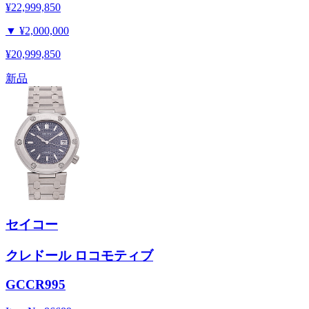
¥22,999,850
▼
¥2,000,000
¥20,999,850
新品
セイコー
クレドール ロコモティブ
GCCR995