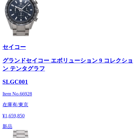
セイコー
グランドセイコー エボリューション 9 コレクショ
ン テンタグラフ
SLGC001
Item No.
66928
在庫有/東京
¥1,659,850
新品