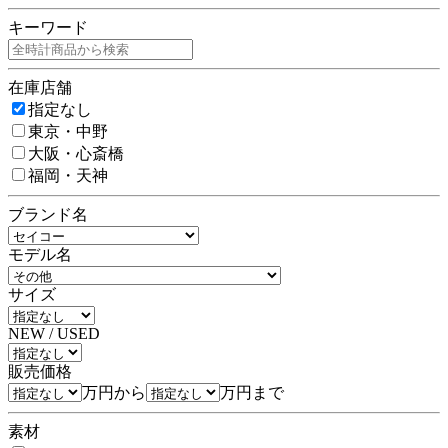
キーワード
在庫店舗
指定なし
東京・中野
大阪・心斎橋
福岡・天神
ブランド名
モデル名
サイズ
NEW / USED
販売価格
万円から
万円まで
素材