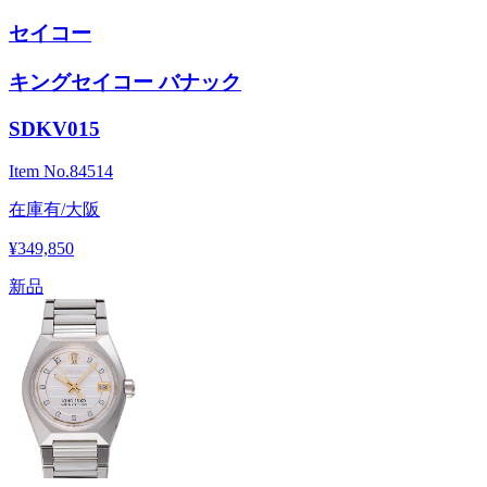
セイコー
キングセイコー バナック
SDKV015
Item No.
84514
在庫有/大阪
¥349,850
新品