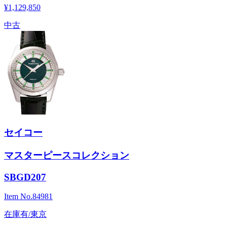
¥1,129,850
中古
セイコー
マスターピースコレクション
SBGD207
Item No.
84981
在庫有/東京