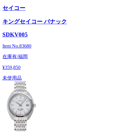
セイコー
キングセイコー バナック
SDKV005
Item No.
83680
在庫有/福岡
¥359,850
未使用品