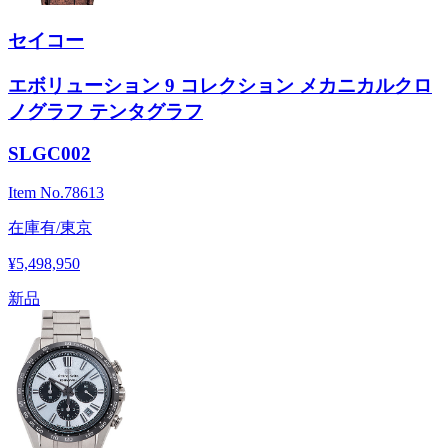
セイコー
エボリューション 9 コレクション メカニカルクロ
ノグラフ テンタグラフ
SLGC002
Item No.
78613
在庫有/東京
¥5,498,950
新品