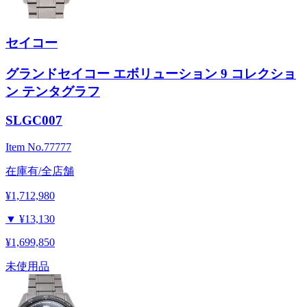
セイコー
グランドセイコー エボリューション 9 コレクショ
ン テンタグラフ
SLGC007
Item No.
77777
在庫有/全店舗
¥1,712,980
▼
¥13,130
¥1,699,850
未使用品