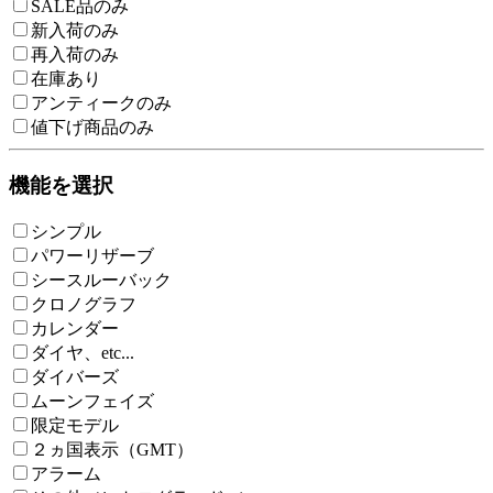
SALE品のみ
新入荷のみ
再入荷のみ
在庫あり
アンティークのみ
値下げ商品のみ
機能を選択
シンプル
パワーリザーブ
シースルーバック
クロノグラフ
カレンダー
ダイヤ、etc...
ダイバーズ
ムーンフェイズ
限定モデル
２ヵ国表示（GMT）
アラーム