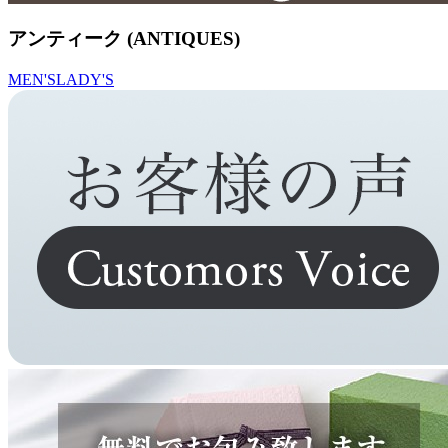
アンティーク (ANTIQUES)
MEN'S
LADY'S