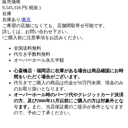
販売価格
9,545,318 円
( 税抜 )
在庫
在庫あり/
東京
ご希望の店舗になくても、店舗間取寄せ可能です。
詳しくは、お問い合わせ下さい。
!
ご購入前に注意事項をお読みください。
全国送料無料
代引き手数料無料
オーバーホール永久半額
心斎橋店・福岡店に在庫がある場合は商品確認にお時
間をいただく場合がございます。
代引きでご購入の商品は代金が50万円未満、現金のみ
のお取り扱いとなります。
オーバーホール時のパーツ代やクレジットカード決済
の方、及び2006年11月以前にご購入の方は対象外とな
ります。
また、当店保証書のご提示が条件となります
ので、予めご了承ください。