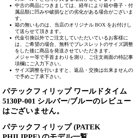
中古の商品につきましては、経年により箱や冊子・付
属品類に凹みや破損などの劣化がある場合がございま
す。
箱の無いものは、当店のオリジナル BOX をお付けし
て送らせて頂きます。
代金引換以外でご注文していただいているお客様に
は、ご希望の場合、無料でブレスレットのサイズ調整
をした後に商品を発送させていただきます。
メジャー等で手首まわりを測り、ご注文画面の特記事
項欄にご入力下さい。
サイズ調整を行いますと、返品・交換は出来ませんの
で予めご了承下さい。
パテックフィリップ ワールドタイム
5130P-001 シルバー/ブルーのレビュー
はございません。
パテックフィリップ (PATEK
PHILIPPE) のモデル一覧