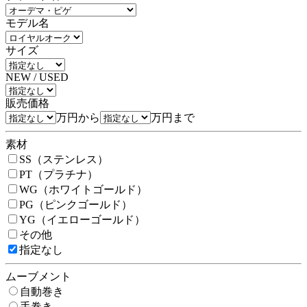
モデル名
サイズ
NEW / USED
販売価格
万円から
万円まで
素材
SS（ステンレス）
PT（プラチナ）
WG（ホワイトゴールド）
PG（ピンクゴールド）
YG（イエローゴールド）
その他
指定なし
ムーブメント
自動巻き
手巻き