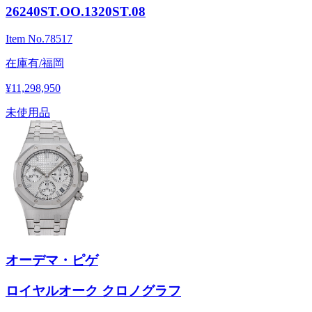
26240ST.OO.1320ST.08
Item No.
78517
在庫有/福岡
¥11,298,950
未使用品
オーデマ・ピゲ
ロイヤルオーク クロノグラフ