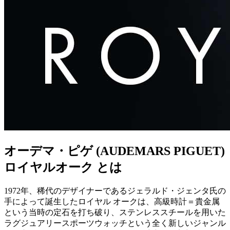
オーデマ・ピゲ (AUDEMARS PIGUET)
ロイヤルオーク とは
1972年、稀代のデザイナーであるジェラルド・ジェンタ氏の
手によって誕生したロイヤル オークは、高級時計＝貴金属
という当時の定石を打ち破り、ステンレススチールを用いた
ラグジュアリースポーツウォッチという全く新しいジャンル