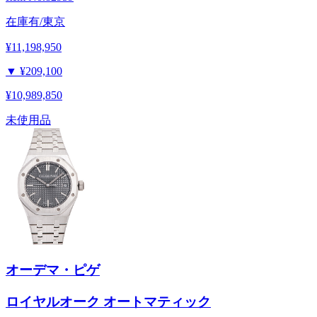
在庫有/東京
¥11,198,950
▼
¥209,100
¥10,989,850
未使用品
オーデマ・ピゲ
ロイヤルオーク オートマティック