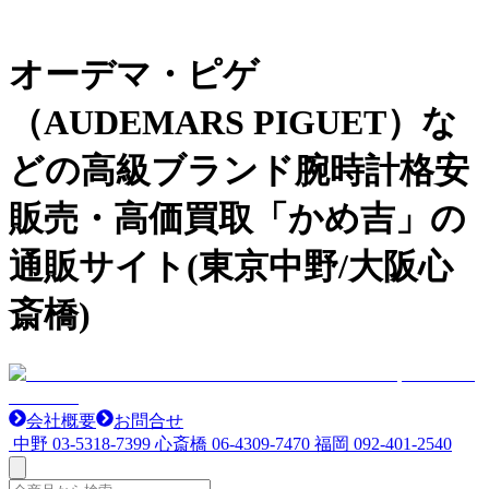
オーデマ・ピゲ
（AUDEMARS PIGUET）な
どの高級ブランド腕時計格安
販売・高価買取「かめ吉」の
通販サイト(東京中野/大阪心
斎橋)
会社概要
お問合せ
中野
03-5318-7399
心斎橋
06-4309-7470
福岡
092-401-2540