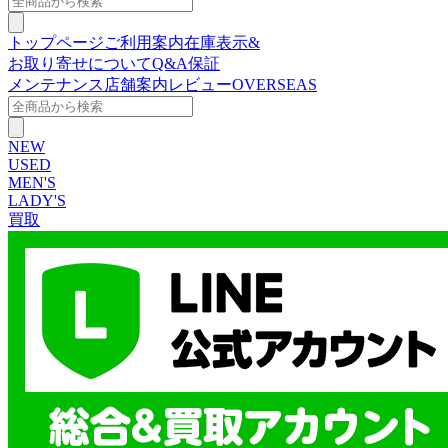
トップページ
ご利用案内
在庫表示&
お取り寄せについて
Q&A
保証
メンテナンス
店舗案内
レビュー
OVERSEAS
NEW
USED
MEN'S
LADY'S
買取