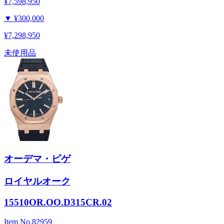
¥7,598,950
▼
¥300,000
¥7,298,950
未使用品
オーデマ・ピゲ
ロイヤルオーク
15510OR.OO.D315CR.02
Item No.
82959