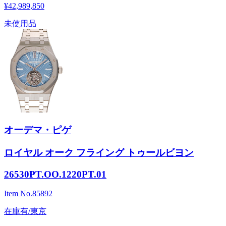
¥42,989,850
未使用品
オーデマ・ピゲ
ロイヤル オーク フライング トゥールビヨン
26530PT.OO.1220PT.01
Item No.
85892
在庫有/東京