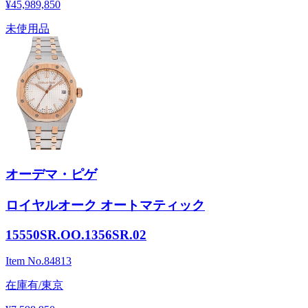
¥45,989,850
未使用品
オーデマ・ピゲ
ロイヤルオーク オートマティック
15550SR.OO.1356SR.02
Item No.
84813
在庫有/東京