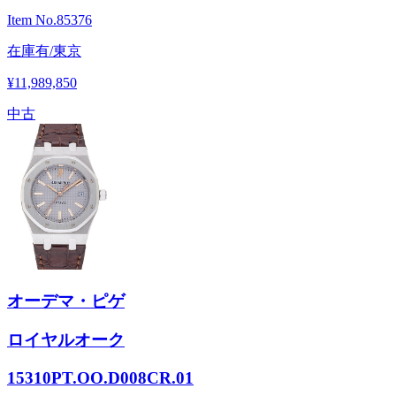
Item No.
85376
在庫有/東京
¥11,989,850
中古
オーデマ・ピゲ
ロイヤルオーク
15310PT.OO.D008CR.01