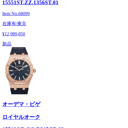
15551ST.ZZ.1356ST.01
Item No.
68099
在庫有/東京
¥12,989,850
新品
オーデマ・ピゲ
ロイヤルオーク