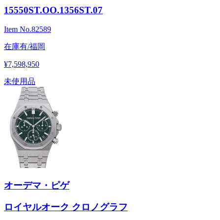
15550ST.OO.1356ST.07
Item No.
82589
在庫有/福岡
¥7,598,950
未使用品
オーデマ・ピゲ
ロイヤルオーク クロノグラフ