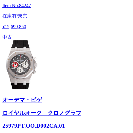
Item No.
84247
在庫有/東京
¥15,699,850
中古
オーデマ・ピゲ
ロイヤルオーク クロノグラフ
25979PT.OO.D002CA.01