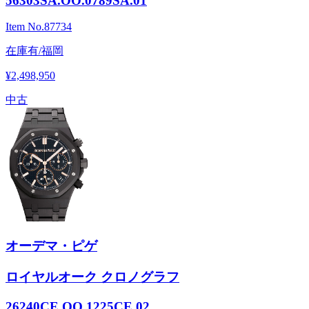
56303SA.OO.0789SA.01
Item No.
87734
在庫有/福岡
¥2,498,950
中古
オーデマ・ピゲ
ロイヤルオーク クロノグラフ
26240CE.OO.1225CE.02