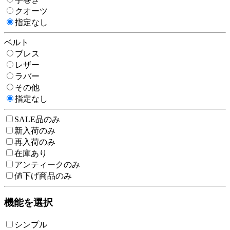
クオーツ
指定なし
ベルト
ブレス
レザー
ラバー
その他
指定なし
SALE品のみ
新入荷のみ
再入荷のみ
在庫あり
アンティークのみ
値下げ商品のみ
機能を選択
シンプル