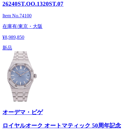
26240ST.OO.1320ST.07
Item No.
74100
在庫有/東京・大阪
¥8,989,850
新品
オーデマ・ピゲ
ロイヤルオーク オートマティック 50周年記念